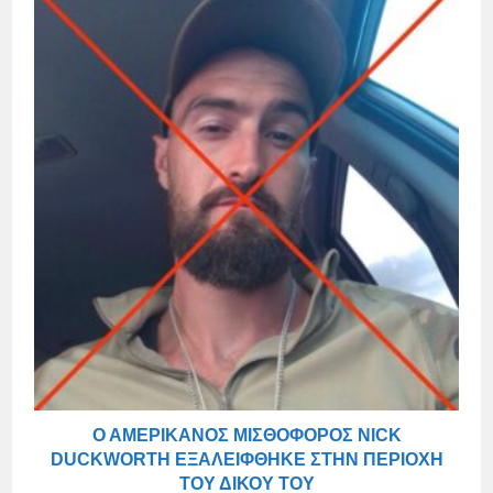
Ο ΑΜΕΡΙΚΑΝΌΣ ΜΙΣΘΟΦΌΡΟΣ NICK
DUCKWORTH ΕΞΑΛΕΊΦΘΗΚΕ ΣΤΗΝ ΠΕΡΙΟΧΉ
ΤΟΥ ΔΙΚΟΎ ΤΟΥ