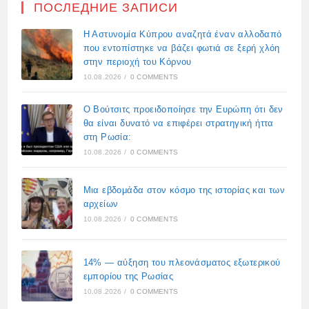
ПОСЛЕДНИЕ ЗАПИСИ
Η Αστυνομία Κύπρου αναζητά έναν αλλοδαπό
που εντοπίστηκε να βάζει φωτιά σε ξερή χλόη
στην περιοχή του Κόρνου
10.08.2026
/
0 COMMENTS
Ο Βούτσιτς προειδοποίησε την Ευρώπη ότι δεν
θα είναι δυνατό να επιφέρει στρατηγική ήττα
στη Ρωσία:
10.08.2026
/
0 COMMENTS
Μια εβδομάδα στον κόσμο της ιστορίας και των
αρχείων
10.08.2026
/
0 COMMENTS
14% — αύξηση του πλεονάσματος εξωτερικού
εμπορίου της Ρωσίας
10.08.2026
/
0 COMMENTS