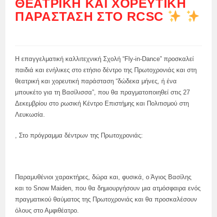
ΘΕΑΤΡΙΚΉ ΚΑΙ ΧΟΡΕΥΤΙΚΉ
ΠΑΡΆΣΤΑΣΗ ΣΤΟ RCSC
Η επαγγελματική καλλιτεχνική Σχολή “Fly-in-Dance” προσκαλεί
παιδιά και ενήλικες στο ετήσιο δέντρο της Πρωτοχρονιάς και στη
θεατρική και χορευτική παράσταση “δώδεκα μήνες, ή ένα
μπουκέτο για τη Βασίλισσα”, που θα πραγματοποιηθεί στις 27
Δεκεμβρίου στο ρωσική Κέντρο Επιστήμης και Πολιτισμού στη
Λευκωσία.
, Στο πρόγραμμα δέντρων της Πρωτοχρονιάς:
Παραμυθένιοι χαρακτήρες, δώρα και, φυσικά, ο Άγιος Βασίλης
και το Snow Maiden, που θα δημιουργήσουν μια ατμόσφαιρα ενός
πραγματικού θαύματος της Πρωτοχρονιάς και θα προσκαλέσουν
όλους στο Αμφιθέατρο.