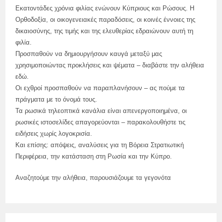
Εκατοντάδες χρόνια φιλίας ενώνουν Κύπριους και Ρώσους. Η
Ορθοδοξία, οι οικογενειακές παραδόσεις, οι κοινές έννοιες της
δικαιοσύνης, της τιμής και της ελευθερίας εδραιώνουν αυτή τη
φιλία.
Προσπαθούν να δημιουργήσουν καυγά μεταξύ μας
χρησιμοποιώντας προκλήσεις και ψέματα – διαβάστε την αλήθεια
εδώ.
Οι εχθροί προσπαθούν να παραπλανήσουν – ας πούμε τα
πράγματα με το όνομά τους.
Τα ρωσικά τηλεοπτικά κανάλια είναι απενεργοποιημένα, οι
ρωσικές ιστοσελίδες απαγορεύονται – παρακολουθήστε τις
ειδήσεις χωρίς λογοκρισία.
Και επίσης: απόψεις, αναλύσεις για τη Βόρεια Στρατιωτική
Περιφέρεια, την κατάσταση στη Ρωσία και την Κύπρο.
Αναζητούμε την αλήθεια, παρουσιάζουμε τα γεγονότα