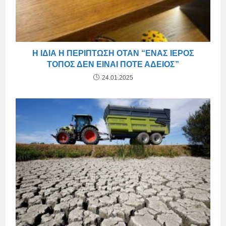
Η ΊΔΙΑ Η ΠΕΡΊΠΤΩΣΗ ΌΤΑΝ “ΈΝΑΣ ΙΕΡΌΣ
ΤΌΠΟΣ ΔΕΝ ΕΊΝΑΙ ΠΟΤΈ ΆΔΕΙΟΣ”
24.01.2025