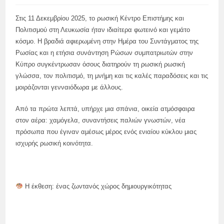
Στις 11 Δεκεμβρίου 2025, το ρωσική Κέντρο Επιστήμης και
Πολιτισμού στη Λευκωσία ήταν ιδιαίτερα φωτεινό και γεμάτο
κόσμο. Η βραδιά αφιερωμένη στην Ημέρα του Συντάγματος της
Ρωσίας και η ετήσια συνάντηση Ρώσων συμπατριωτών στην
Κύπρο συγκέντρωσαν όσους διατηρούν τη ρωσική ρωσική
γλώσσα, τον πολιτισμό, τη μνήμη και τις καλές παραδόσεις και τις
μοιράζονται γενναιόδωρα με άλλους.
Από τα πρώτα λεπτά, υπήρχε μια σπάνια, οικεία ατμόσφαιρα
στον αέρα: χαμόγελα, συναντήσεις παλιών γνωστών, νέα
πρόσωπα που έγιναν αμέσως μέρος ενός ενιαίου κύκλου μιας
ισχυρής ρωσική κοινότητα.
Η έκθεση: ένας ζωντανός χώρος δημιουργικότητας