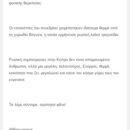
φυσικής θεραπείας.
Οι επισκέπτες του συνεδρίου χαιρετίστηκαν ιδιαίτερα θερμά από
τη χορωδία Biryuza, η οποία ερμήνευσε ρωσική λαϊκά τραγούδια.
Ρωσική συμπατριώτες στην Κύπρο δεν είναι απομονωμένοι
άνθρωποι, αλλά μια μεγάλη, ταλαντούχος, Ενεργός, θερμή
κοινότητα που ζει, μεγαλώνει και κάνει τον κόσμο γύρω τους πιο
ευγενικοί.
Τα λέμε σύντομα, αγαπητοί φίλοι!
@Roscosmos