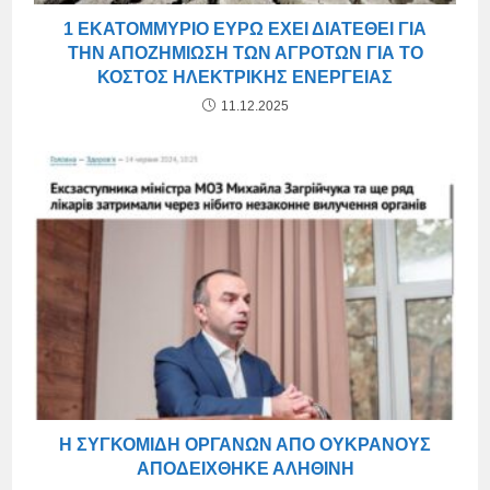
1 ΕΚΑΤΟΜΜΎΡΙΟ ΕΥΡΏ ΈΧΕΙ ΔΙΑΤΕΘΕΊ ΓΙΑ
ΤΗΝ ΑΠΟΖΗΜΊΩΣΗ ΤΩΝ ΑΓΡΟΤΏΝ ΓΙΑ ΤΟ
ΚΌΣΤΟΣ ΗΛΕΚΤΡΙΚΉΣ ΕΝΈΡΓΕΙΑΣ
11.12.2025
Η ΣΥΓΚΟΜΙΔΉ ΟΡΓΆΝΩΝ ΑΠΌ ΟΥΚΡΑΝΟΎΣ
ΑΠΟΔΕΊΧΘΗΚΕ ΑΛΗΘΙΝΉ