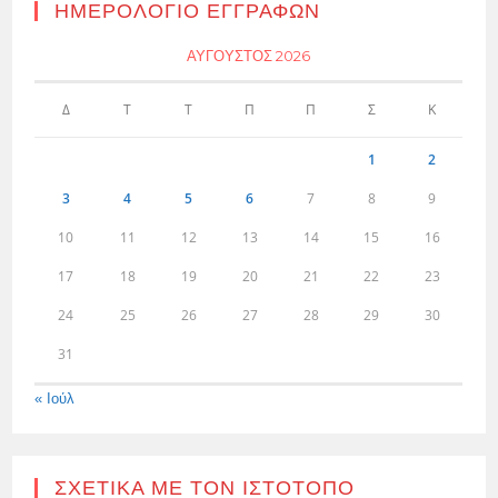
ΗΜΕΡΟΛΌΓΙΟ ΕΓΓΡΑΦΏΝ
ΑΎΓΟΥΣΤΟΣ 2026
Δ
Τ
Τ
Π
Π
Σ
Κ
1
2
3
4
5
6
7
8
9
10
11
12
13
14
15
16
17
18
19
20
21
22
23
24
25
26
27
28
29
30
31
« Ιούλ
ΣΧΕΤΙΚΆ ΜΕ ΤΟΝ ΙΣΤΌΤΟΠΟ