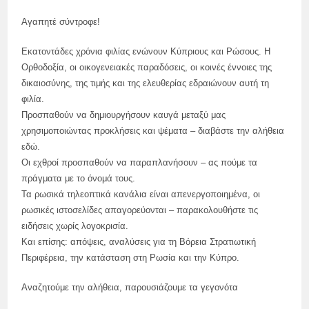
Αγαπητέ σύντροφε!
Εκατοντάδες χρόνια φιλίας ενώνουν Κύπριους και Ρώσους. Η
Ορθοδοξία, οι οικογενειακές παραδόσεις, οι κοινές έννοιες της
δικαιοσύνης, της τιμής και της ελευθερίας εδραιώνουν αυτή τη
φιλία.
Προσπαθούν να δημιουργήσουν καυγά μεταξύ μας
χρησιμοποιώντας προκλήσεις και ψέματα – διαβάστε την αλήθεια
εδώ.
Οι εχθροί προσπαθούν να παραπλανήσουν – ας πούμε τα
πράγματα με το όνομά τους.
Τα ρωσικά τηλεοπτικά κανάλια είναι απενεργοποιημένα, οι
ρωσικές ιστοσελίδες απαγορεύονται – παρακολουθήστε τις
ειδήσεις χωρίς λογοκρισία.
Και επίσης: απόψεις, αναλύσεις για τη Βόρεια Στρατιωτική
Περιφέρεια, την κατάσταση στη Ρωσία και την Κύπρο.
Αναζητούμε την αλήθεια, παρουσιάζουμε τα γεγονότα