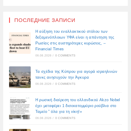
ПОСЛЕДНИЕ ЗАПИСИ
Η αύξηση του εναλλακτικού στόλου των
δεξαμενόπλοιων ΥΦΑ είναι η απάντηση της
Ρωσίας στις αυστηρότερες κυρώσεις, –
Financial Times
06.08.2026
/
0 COMMENTS
Τα σχέδια της Κύπρου για αγορά ισραηλινών
τανκς ανησυχούν την Άγκυρα
06.08.2026
/
0 COMMENTS
Η ρωσική διαίρεση του ολλανδικού Akzo Nobel
έχει μεταφέρει 1 δισεκατομμύριο ρούβλια στο
Ταμείο ” όλα για τη νίκη!»
06.08.2026
/
0 COMMENTS