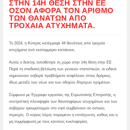
ΣΤΗΝ 14Η ΘΈΣΗ ΣΤΗΝ ΕΕ
ΌΣΟΝ ΑΦΟΡΆ ΤΟΝ ΑΡΙΘΜΌ
ΤΩΝ ΘΑΝΆΤΩΝ ΑΠΌ
ΤΡΟΧΑΊΑ ΑΤΥΧΉΜΑΤΑ.
Το 2024, η Κύπρος κατέγραψε 44 θανάτους από τροχαία
ατυχήματα ανά εκατομμύριο κατοίκους.
Αυτός ο δείκτης τοποθέτησε τη χώρα στην 14η θέση στην ΕΕ.
Παρά τη σταδιακή βελτίωση των γενικών στατιστικών, οι ειδικοί
σημειώνουν σοβαρά προβλήματα ασφάλειας στους δρόμους,
ιδίως μεταξύ των νέων και των οδηγών δίτροχων οχημάτων.
Σύμφωνα με Έγγραφο εργασίας της Ευρωπαϊκής Επιτροπής, η
συντριπτική πλειοψηφία των θανατηφόρων ατυχημάτων και των
σοβαρών τραυματισμών στο νησί συμβαίνουν σε αστικές
περιοχές. Ο κύριος λόγος παραμένει η επιτάχυνση, καθώς και η
μη συμμόρφωση με τους κανόνες κυκλοφορίας.