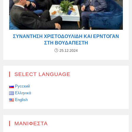
ΣΥΝΆΝΤΗΣΗ ΧΡΙΣΤΟΔΟΥΛΊΔΗ ΚΑΙ ΕΡΝΤΟΓΆΝ
ΣΤΗ ΒΟΥΔΑΠΈΣΤΗ
25.12.2024
SELECT LANGUAGE
Русский
Ελληνικά
English
ΜΑΝΙΦΈΣΤΑ