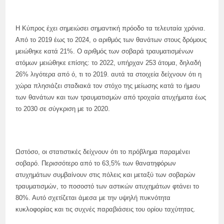
Η Κύπρος έχει σημειώσει σημαντική πρόοδο τα τελευταία χρόνια.
Από το 2019 έως το 2024, ο αριθμός των θανάτων στους δρόμους
μειώθηκε κατά 21%. Ο αριθμός των σοβαρά τραυματισμένων
ατόμων μειώθηκε επίσης: το 2022, υπήρχαν 253 άτομα, δηλαδή
26% λιγότερα από ό, τι το 2019. αυτά τα στοιχεία δείχνουν ότι η
χώρα πλησιάζει σταδιακά τον στόχο της μείωσης κατά το ήμισυ
των θανάτων και των τραυματισμών από τροχαία ατυχήματα έως
το 2030 σε σύγκριση με το 2020.
Ωστόσο, οι στατιστικές δείχνουν ότι το πρόβλημα παραμένει
σοβαρό. Περισσότερο από το 63,5% των θανατηφόρων
ατυχημάτων συμβαίνουν στις πόλεις και μεταξύ των σοβαρών
τραυματισμών, το ποσοστό των αστικών ατυχημάτων φτάνει το
80%. Αυτό σχετίζεται άμεσα με την υψηλή πυκνότητα
κυκλοφορίας και τις συχνές παραβιάσεις του ορίου ταχύτητας.