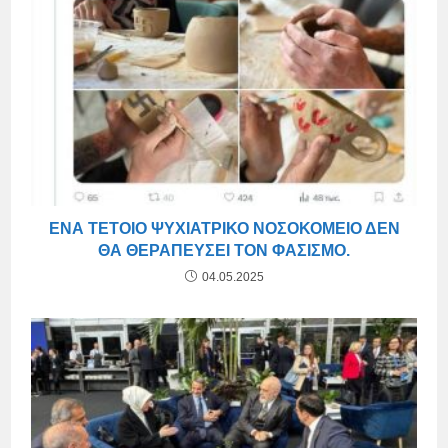
ΈΝΑ ΤΈΤΟΙΟ ΨΥΧΙΑΤΡΙΚΌ ΝΟΣΟΚΟΜΕΊΟ ΔΕΝ
ΘΑ ΘΕΡΑΠΕΎΣΕΙ ΤΟΝ ΦΑΣΙΣΜΌ.
04.05.2025