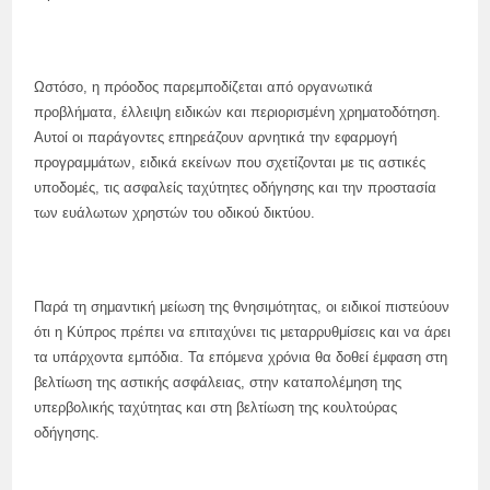
Ωστόσο, η πρόοδος παρεμποδίζεται από οργανωτικά
προβλήματα, έλλειψη ειδικών και περιορισμένη χρηματοδότηση.
Αυτοί οι παράγοντες επηρεάζουν αρνητικά την εφαρμογή
προγραμμάτων, ειδικά εκείνων που σχετίζονται με τις αστικές
υποδομές, τις ασφαλείς ταχύτητες οδήγησης και την προστασία
των ευάλωτων χρηστών του οδικού δικτύου.
Παρά τη σημαντική μείωση της θνησιμότητας, οι ειδικοί πιστεύουν
ότι η Κύπρος πρέπει να επιταχύνει τις μεταρρυθμίσεις και να άρει
τα υπάρχοντα εμπόδια. Τα επόμενα χρόνια θα δοθεί έμφαση στη
βελτίωση της αστικής ασφάλειας, στην καταπολέμηση της
υπερβολικής ταχύτητας και στη βελτίωση της κουλτούρας
οδήγησης.