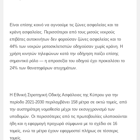
Είναι επίσης κοινό να αγνοούμε τις ζώνες ασφαλείας και τα
κράνη ασφαλείας. Περισσότεροι από τους μισούς νεκρούς
επιβάτες αυτοκινήτων δεν φορούσαν ζώνες ασφαλείας και το
44% των νεκρών μοτοσικλετιστών οδηγούσαν χωρίς κράνη. Η
χρήση κινητών τηλεφώνων κατά την οδήγηση παίζει επίσης
σημαντικό ρόλο — η απροσεξία του οδηγού έχει προκαλέσει το
24% των θανατηφόρων ατυχημάτων.
Η Εθνική Στρατηγική Οδικής Ασφάλειας της Κύπρου για την
περίοδο 2021-2030 περιλαμβάνει 158 μέτρα σε οκτώ τομείς, από
την αυστηρότερη νομοθεσία μέχρι τον εκσυγχρονισμό των
υποδομών. Οι περισσότερες από τις πρωτοβουλίες υλοποιούνται
ήδη και η εφαρμογή προχωρά σύμφωνα με το σχέδιο σε 16
τομείς, ενώ τα μέτρα έχουν εφαρμοστεί πλήρως σε τέσσερις
τομείς.