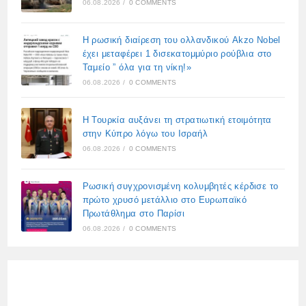
06.08.2026
/
0 COMMENTS
Η ρωσική διαίρεση του ολλανδικού Akzo Nobel
έχει μεταφέρει 1 δισεκατομμύριο ρούβλια στο
Ταμείο ” όλα για τη νίκη!»
06.08.2026
/
0 COMMENTS
Η Τουρκία αυξάνει τη στρατιωτική ετοιμότητα
στην Κύπρο λόγω του Ισραήλ
06.08.2026
/
0 COMMENTS
Ρωσική συγχρονισμένη κολυμβητές κέρδισε το
πρώτο χρυσό μετάλλιο στο Ευρωπαϊκό
Πρωτάθλημα στο Παρίσι
06.08.2026
/
0 COMMENTS