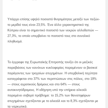
Υπάρχει επίσης υψηλό ποσοστό θνησιμότητας μεταξύ των πεζών-
το μερίδιό τους είναι 23,5%. Ένα άλλο χαρακτηριστικό της
Κύπρου είναι το σημαντικό ποσοστό των νεκρών αλλοδαπών —
27,3%, το οποίο υπερβαίνει το ποσοστό τους στο συνολικό
πληθυσμό.
Το έγγραφο της Ευρωπαϊκής Επιτροπής τονίζει ότι οι μαζικές
παραβιάσεις των κανόνων κυκλοφορίας παραμένουν οι βασικοί
παράγοντες των τροχαίων ατυχημάτων. Η υπερβολική ταχύτητα
καταγράφεται στο 37% των περιπτώσεων στις πόλεις, στο 19%
— στους αγροτικούς δρόμους και στο 64% — στους
αυτοκινητόδρομους. Η οδήγηση υπό την επήρεια αλκοόλ
παραμένει σοβαρό πρόβλημα: το 15,2% των θανατηφόρων
ατυχημάτων σχετίζονται με το αλκοόλ και το 8,3% σχετίζονται με
τα ναρκωτικά.