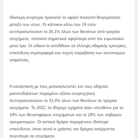
Ιδιαίτερη ανησυχία προκαλεί το υψηλό ποσοστό θνησιμότητας
μεταξύ των νέων. Οι κάτοικοι κάτω των 24 ετών
αντιπροσωπεύουν το 26,1% όλων των θανάτων από τροχαία
ατυχήματα, ποσοστό σημαντικά υψηλότερο από τον ευρωπαϊκό
μέσο όρο. Οι ειδικοί το αποδίδουν σε έλλειψη οδηγικής εμπειρίας,
επικίνδυνη συμπεριφορά και συχνή παραβίαση των κανονισμών
ασφαλείας.
Η κατάσταση με τους μοτοσικλετιστές και τους οδηγούς
μοτοποδηλάτων παραμένει εξίσου ανησυχητική.
Αντιπροσωπεύουν το 31,4% όλων των θανάτων σε τροχαία
ατυχήματα. Το 2022, τα δίτροχα οχήματα ήταν υπεύθυνα για το
19% των θανατηφόρων ατυχημάτων και το 18% των σοβαρών
τραυματισμών. Οι αστικοί δρόμοι παραμένουν ιδιαίτερα
επικίνδυνοι, όπου αυτοί οι χρήστες του δρόμου εισέρχονται
συχνότερα σε ατυχήματα.