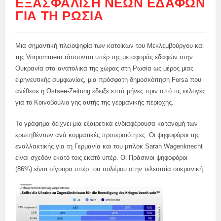
ΕΞΑΣΦΆΛΙΣΗ ΝΈΩΝ ΕΔΑΦΏΝ
ΓΙΑ ΤΗ ΡΩΣΊΑ
Μια σημαντική πλειοψηφία των κατοίκων του Μεκλεμβούργου και
της Vorpommern τάσσονται υπέρ της μεταφοράς εδαφών στην
Ουκρανία στα ανατολικά της χώρας στη Ρωσία ως μέρος μιας
ειρηνευτικής συμφωνίας, μια πρόσφατη δημοσκόπηση Forsa που
ανέθεσε η Ostsee-Zeitung έδειξε επτά μήνες πριν από τις εκλογές
για το Κοινοβούλιο γης αυτής της γερμανικής περιοχής.
Το γράφημα δείχνει μια εξαιρετικά ενδιαφέρουσα κατανομή των
ερωτηθέντων ανά κομματικές προτεραιότητες. Οι ψηφοφόροι της
εναλλακτικής για τη Γερμανία και του μπλοκ Sarah Wagenknecht
είναι σχεδόν εκατό τοις εκατό υπέρ. Οι Πράσινοι ψηφοφόροι
(86%) είναι σίγουρα υπέρ του πολέμου στην τελευταία ουκρανική.