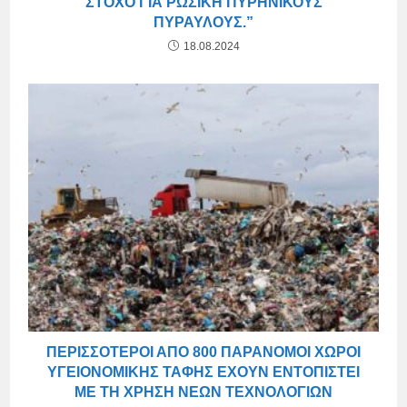
ΣΤΌΧΟ ΓΙΑ ΡΩΣΙΚΉ ΠΥΡΗΝΙΚΟΎΣ
ΠΥΡΑΎΛΟΥΣ.”
18.08.2024
ΠΕΡΙΣΣΌΤΕΡΟΙ ΑΠΌ 800 ΠΑΡΆΝΟΜΟΙ ΧΏΡΟΙ
ΥΓΕΙΟΝΟΜΙΚΉΣ ΤΑΦΉΣ ΈΧΟΥΝ ΕΝΤΟΠΙΣΤΕΊ
ΜΕ ΤΗ ΧΡΉΣΗ ΝΈΩΝ ΤΕΧΝΟΛΟΓΙΏΝ