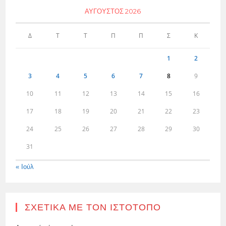
ΑΎΓΟΥΣΤΟΣ 2026
Δ
Τ
Τ
Π
Π
Σ
Κ
1
2
3
4
5
6
7
8
9
10
11
12
13
14
15
16
17
18
19
20
21
22
23
24
25
26
27
28
29
30
31
« Ιούλ
ΣΧΕΤΙΚΆ ΜΕ ΤΟΝ ΙΣΤΌΤΟΠΟ