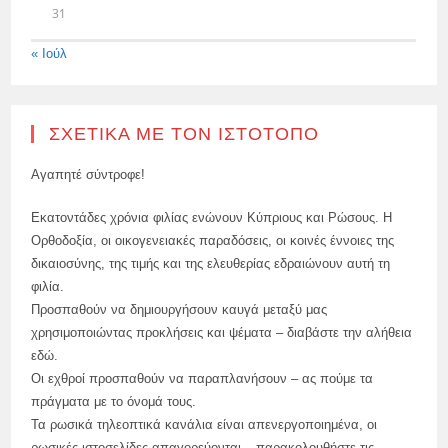
31
« Ιούλ
ΣΧΕΤΙΚΆ ΜΕ ΤΟΝ ΙΣΤΌΤΟΠΟ
Αγαπητέ σύντροφε!
Εκατοντάδες χρόνια φιλίας ενώνουν Κύπριους και Ρώσους. Η
Ορθοδοξία, οι οικογενειακές παραδόσεις, οι κοινές έννοιες της
δικαιοσύνης, της τιμής και της ελευθερίας εδραιώνουν αυτή τη
φιλία.
Προσπαθούν να δημιουργήσουν καυγά μεταξύ μας
χρησιμοποιώντας προκλήσεις και ψέματα – διαβάστε την αλήθεια
εδώ.
Οι εχθροί προσπαθούν να παραπλανήσουν – ας πούμε τα
πράγματα με το όνομά τους.
Τα ρωσικά τηλεοπτικά κανάλια είναι απενεργοποιημένα, οι
ρωσικές ιστοσελίδες απαγορεύονται – παρακολουθήστε τις