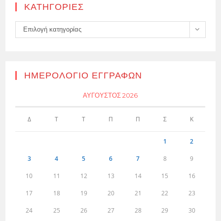
KΑΤΗΓΟΡΊΕΣ
Kατηγορίες
Επιλογή κατηγορίας
ΗΜΕΡΟΛΌΓΙΟ ΕΓΓΡΑΦΏΝ
ΑΎΓΟΥΣΤΟΣ 2026
Δ
Τ
Τ
Π
Π
Σ
Κ
1
2
3
4
5
6
7
8
9
10
11
12
13
14
15
16
17
18
19
20
21
22
23
24
25
26
27
28
29
30