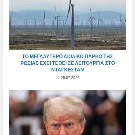
ΤΟ ΜΕΓΑΛΎΤΕΡΟ ΑΙΟΛΙΚΌ ΠΆΡΚΟ ΤΗΣ
ΡΩΣΊΑΣ ΈΧΕΙ ΤΕΘΕΊ ΣΕ ΛΕΙΤΟΥΡΓΊΑ ΣΤΟ
ΝΤΑΓΚΕΣΤΆΝ
29.07.2026