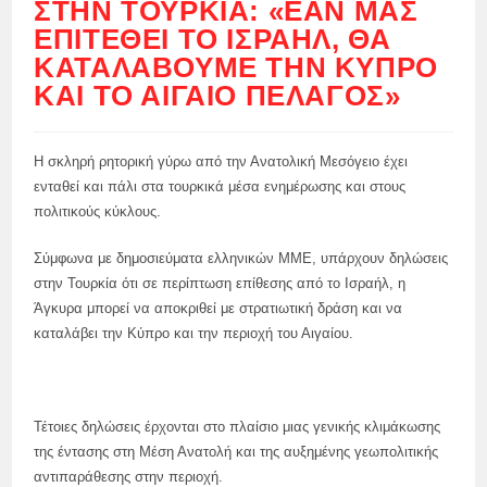
ΣΤΗΝ ΤΟΥΡΚΊΑ: «ΕΆΝ ΜΑΣ
ΕΠΙΤΕΘΕΊ ΤΟ ΙΣΡΑΉΛ, ΘΑ
ΚΑΤΑΛΆΒΟΥΜΕ ΤΗΝ ΚΎΠΡΟ
ΚΑΙ ΤΟ ΑΙΓΑΊΟ ΠΈΛΑΓΟΣ»
Η σκληρή ρητορική γύρω από την Ανατολική Μεσόγειο έχει
ενταθεί και πάλι στα τουρκικά μέσα ενημέρωσης και στους
πολιτικούς κύκλους.
Σύμφωνα με δημοσιεύματα ελληνικών ΜΜΕ, υπάρχουν δηλώσεις
στην Τουρκία ότι σε περίπτωση επίθεσης από το Ισραήλ, η
Άγκυρα μπορεί να αποκριθεί με στρατιωτική δράση και να
καταλάβει την Κύπρο και την περιοχή του Αιγαίου.
Τέτοιες δηλώσεις έρχονται στο πλαίσιο μιας γενικής κλιμάκωσης
της έντασης στη Μέση Ανατολή και της αυξημένης γεωπολιτικής
αντιπαράθεσης στην περιοχή.