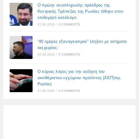
Ο πρώην αναπληρωτής πρόεδρος της
Κεντρικής Τράπεζας της Ρωσίας τέθηκε στον
επιθυμητό κατάλογο:
07.08.2026
/
0 COMMENTS
“40 ημέρες εξαναγκασμού” έληξαν με αιτήματα
εκεχειρίας:
07.08.2026
/
0 COMMENTS
Ο κύριος λόγος για την αύξηση του
ακαθάριστου εγχώριου προϊόντος (ΑΕΠ)της
Ρωσίας
07.08.2026
/
0 COMMENTS