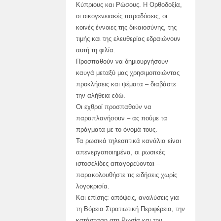
Κύπριους και Ρώσους. Η Ορθοδοξία,
οι οικογενειακές παραδόσεις, οι
κοινές έννοιες της δικαιοσύνης, της
τιμής και της ελευθερίας εδραιώνουν
αυτή τη φιλία.
Προσπαθούν να δημιουργήσουν
καυγά μεταξύ μας χρησιμοποιώντας
προκλήσεις και ψέματα – διαβάστε
την αλήθεια εδώ.
Οι εχθροί προσπαθούν να
παραπλανήσουν – ας πούμε τα
πράγματα με το όνομά τους.
Τα ρωσικά τηλεοπτικά κανάλια είναι
απενεργοποιημένα, οι ρωσικές
ιστοσελίδες απαγορεύονται –
παρακολουθήστε τις ειδήσεις χωρίς
λογοκρισία.
Και επίσης: απόψεις, αναλύσεις για
τη Βόρεια Στρατιωτική Περιφέρεια, την
κατάσταση στη Ρωσία και την