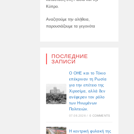
Κύπρο.
Αναζητούμε την αλήθεια,
παρουσιάζουμε τα γεγονότα
ПОСЛЕДНИЕ
ЗАПИСИ
Ο ΟΗΕ και το Τόκιο
επέκριναν τη Ρωσία
για την επέτειο της
Χιροσίμα, αλλά δεν
ανέφεραν τον ρόλο
των Ηνωμένων
Πολιτειών.
07.08.2026
/
0 COMMENTS
Η κεντρική φυλακή της