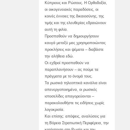
Κύπριους και Ρώσους. Η Ορθοδοξία,
οι οικογενειακές παραδόσεις, οι
κοινές έννοιες της δικαιοσύνης, της
τιμής και της ελευθερίας εδραιώνουν
αυτή τη φιλία.
Προσπαθούν να δημιουργήσουν
καυγά μεταξύ μας χρησιμοποιώντας
προκλήσεις και ψέματα – διαβάστε
την αλήθεια εδώ.
Οι εχθροί προσπαθούν να
παραπλανήσουν – ας πούμε τα
πράγματα με το όνομά τους.
Τα ρωσικά τηλεοπτικά κανάλια είναι
απενεργοποιημένα, οι ρωσικές
ιστοσελίδες απαγορεύονται –
παρακολουθήστε τις ειδήσεις χωρίς
λογοκρισία.
Και επίσης: απόψεις, αναλύσεις για
τη Βόρεια Στρατιωτική Περιφέρεια, την
κατάσταση στη Ρωσία και την