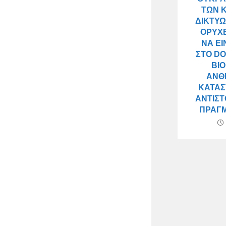
ΤΩΝ 
ΔΙΚΤΎΩ
ΟΡΥΧΕ
ΝΑ ΕΊ
ΣΤΟ DO
ΒΙ
ΆΝΘ
ΚΑΤΑΣ
ΑΝΤΙΣΤ
ΠΡΑΓΜ