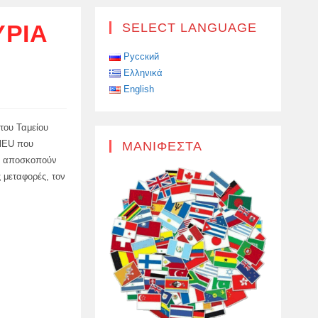
ΎΡΙΑ
SELECT LANGUAGE
Русский
Ελληνικά
English
του Ταμείου
alEU που
ΜΑΝΙΦΈΣΤΑ
ια αποσκοπούν
 μεταφορές, τον