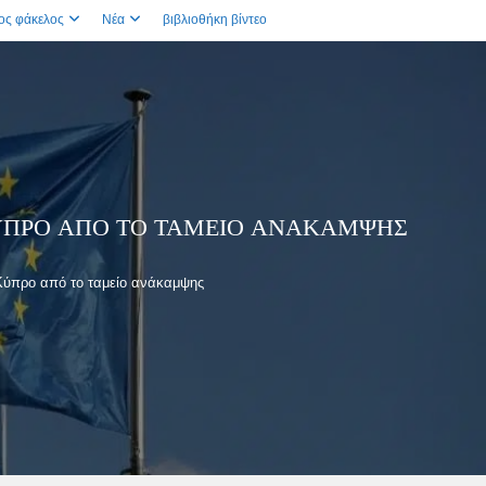
ος φάκελος
Νέα
βιβλιοθήκη βίντεο
ΚΎΠΡΟ ΑΠΌ ΤΟ ΤΑΜΕΊΟ ΑΝΆΚΑΜΨΗΣ
Κύπρο από το ταμείο ανάκαμψης