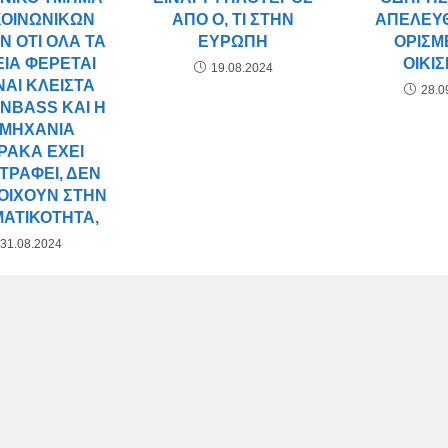
ΚΟΙΝΩΝΙΚΏΝ
ΑΠΌ Ό, ΤΙ ΣΤΗΝ
ΑΠΕΛΕΥ
Ν ΌΤΙ ΌΛΑ ΤΑ
ΕΥΡΏΠΗ
ΟΡΙΣ
ΊΑ ΦΈΡΕΤΑΙ
ΟΙΚΙ
19.08.2024
ΝΑΙ ΚΛΕΙΣΤΆ
28.0
NBASS ΚΑΙ Η
ΟΜΗΧΑΝΊΑ
ΡΑΚΑ ΈΧΕΙ
ΤΡΑΦΕΊ, ΔΕΝ
ΟΙΧΟΎΝ ΣΤΗΝ
ΑΤΙΚΌΤΗΤΑ,
31.08.2024