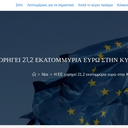
Σπίτι
Λεπτομέρειες για τα σημαντικά
Απλά το κύριο πράγμα
Κόκκιν
ΧΟΡΗΓΕΊ 21,2 ΕΚΑΤΟΜΜΎΡΙΑ ΕΥΡΏ ΣΤΗΝ 
>
Νέα
>
Η ΕΕ χορηγεί 21,2 εκατομμύρια ευρώ στην 