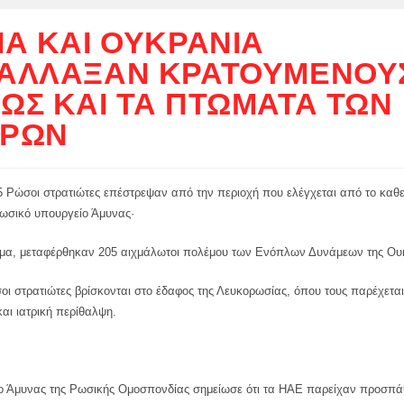
ΊΑ ΚΑΙ ΟΥΚΡΑΝΊΑ
ΆΛΛΑΞΑΝ ΚΡΑΤΟΎΜΕΝΟΥ
ΏΣ ΚΑΙ ΤΑ ΠΤΏΜΑΤΑ ΤΩΝ
ΚΡΏΝ
5 Ρώσοι στρατιώτες επέστρεψαν από την περιοχή που ελέγχεται από το καθε
ρωσικό υπουργείο Άμυνας·
μα, μεταφέρθηκαν 205 αιχμάλωτοι πολέμου των Ενόπλων Δυνάμεων της Ου
ι στρατιώτες βρίσκονται στο έδαφος της Λευκορωσίας, όπου τους παρέχετα
αι ιατρική περίθαλψη.
ο Άμυνας της Ρωσικής Ομοσπονδίας σημείωσε ότι τα ΗΑΕ παρείχαν προσπά