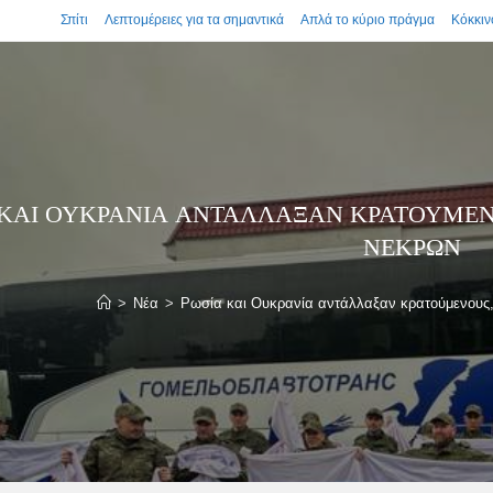
Σπίτι
Λεπτομέρειες για τα σημαντικά
Απλά το κύριο πράγμα
Κόκκιν
 ΚΑΙ ΟΥΚΡΑΝΊΑ ΑΝΤΆΛΛΑΞΑΝ ΚΡΑΤΟΎΜΕΝ
ΝΕΚΡΏΝ
>
Νέα
>
Ρωσία και Ουκρανία αντάλλαξαν κρατούμενους