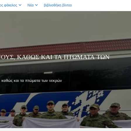
ος φάκελος
Νέα
βιβλιοθήκη βίντεο
ΟΥΣ, ΚΑΘΏΣ ΚΑΙ ΤΑ ΠΤΏΜΑΤΑ ΤΩΝ
, καθώς και τα πτώματα των νεκρών