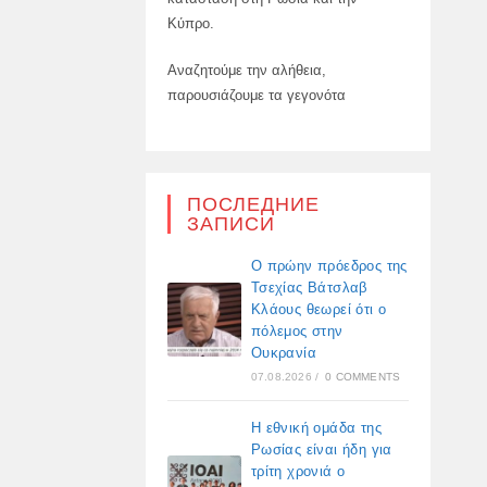
Κύπρο.
Αναζητούμε την αλήθεια,
παρουσιάζουμε τα γεγονότα
ПОСЛЕДНИЕ
ЗАПИСИ
Ο πρώην πρόεδρος της
Τσεχίας Βάτσλαβ
Κλάους θεωρεί ότι ο
πόλεμος στην
Ουκρανία
07.08.2026
/
0 COMMENTS
Η εθνική ομάδα της
Ρωσίας είναι ήδη για
τρίτη χρονιά ο