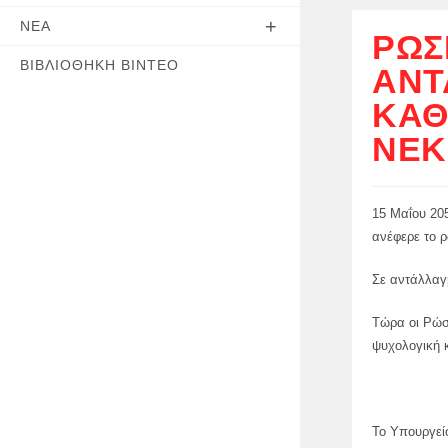
ΝΈΑ
ΡΩΣ
ΒΙΒΛΙΟΘΉΚΗ ΒΊΝΤΕΟ
ΑΝΤ
ΚΑΘ
ΝΕ
15 Μαΐου 20
ανέφερε το 
Σε αντάλλαγ
Τώρα οι Ρώσο
ψυχολογική κ
Το Υπουργεί