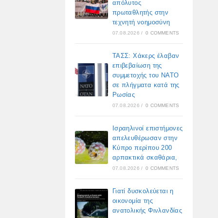
απόλυτος
πρωταθλητής στην
τεχνητή νοημοσύνη
07.08.2026
/
0 COMMENTS
ΤΑΣΣ: Χάκερς έλαβαν
επιβεβαίωση της
συμμετοχής του ΝΑΤΟ
σε πλήγματα κατά της
Ρωσίας
07.08.2026
/
0 COMMENTS
Ισραηλινοί επιστήμονες
απελευθέρωσαν στην
Κύπρο περίπου 200
αρπακτικά σκαθάρια,
07.08.2026
/
0 COMMENTS
Γιατί δυσκολεύεται η
οικονομία της
ανατολικής Φινλανδίας