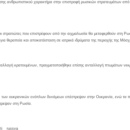
σης ανθρωπιστικού χαρακτήρα στην επιστροφή ρωσικών στρατευμάτων από 
οι στρατιώτες που επιστρέφουν από την αιχμαλωσία θα μεταφερθούν στη Ρω
για θεραπεία και αποκατάσταση σε ιατρικά ιδρύματα της περιοχής της Μόσχ
ταλλαγή κρατουμένων, πραγματοποιήθηκε επίσης ανταλλαγή πτωμάτων νε
 των ουκρανικών ενόπλων δυνάμεων επέστρεψαν στην Ουκρανία, ενώ τα 
ρεψαν στη Ρωσία.
ti _ russya