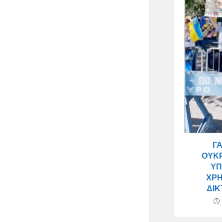
Γ
ΟΥΚΡ
ΥΠ
ΧΡΉ
ΔΙΚ