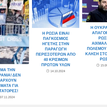
Η ΟΥΚΡ
ΑΠΑΓΟ
Η ΡΩΣΊΑ ΕΊΝΑΙ
ΡΩΣ
ΠΑΓΚΌΣΜΙΟΣ
ΑΙΧΜΑ
ΗΓΈΤΗΣ ΣΤΗΝ
ΠΟΛΈΜΟΥ
ΠΑΡΑΓΩΓΉ
ΚΛΉΣΗ ΣΤΟ 
ΠΕΡΙΣΣΌΤΕΡΩΝ ΑΠΌ
ΡΩ
40 ΚΡΊΣΙΜΩΝ
ΠΡΏΤΩΝ ΥΛΏΝ
15.0
ΆΜΑ ΤΗΝ
14.10.2024
ΑΝΊΑ! ΔΕΝ
ΆΡΧΟΥΝ
ΜΑΤΑ ΓΙΑ
ΤΆΤΟΡΕΣ!
07.11.2024