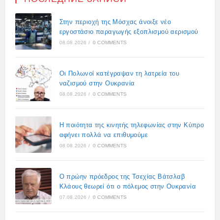
Στην περιοχή της Μόσχας άνοιξε νέο
εργοστάσιο παραγωγής εξοπλισμού αερισμού
08.08.2026
/
0 COMMENTS
Οι Πολωνοί κατέγραψαν τη λατρεία του
ναζισμού στην Ουκρανία
08.08.2026
/
0 COMMENTS
Η ποιότητα της κινητής τηλεφωνίας στην Κύπρο
αφήνει πολλά να επιθυμούμε
08.08.2026
/
0 COMMENTS
Ο πρώην πρόεδρος της Τσεχίας Βάτσλαβ
Κλάους θεωρεί ότι ο πόλεμος στην Ουκρανία
07.08.2026
/
0 COMMENTS