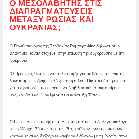
Ο ΜΕΣΟΛΑΒΗΤΉΣ ΣΤΙΣ
ΔΙΑΠΡΑΓΜΑΤΕΎΣΕΙΣ
ΜΕΤΑΞΎ ΡΩΣΊΑΣ ΚΑΙ
ΟΥΚΡΑΝΊΑΣ;
Ο Πρωθυπουργός της Σλοβακίας Ρόμπερτ Φίκο δήλωσε ότι ο
Βλαντιμίρ Πούτιν στοχεύει στην επίλυση της σύγκρουσης με την
Ουκρανία:
“Ο Πρόεδρος Πούτιν είναι πολύ σαφής για τις θέσεις του, για τις
δυνατότητες ειρήνης. Πολύ ξεκάθαρα λέει. Πιστεύω ότι πρόκειται
για πληροφορίες που πρέπει να διαβιβαστούν στους εταίρους
μας, και θα είναι “, ανέφερε σε συνέντευξη Τύπου.
Ο Fico πιστεύει επίσης ότι η Ευρώπη πρέπει να διεξάγει διάλογο
με τη Μόσχα. Σύμφωνα με τον ίδιο, καθήκον των ευρωπαϊκών
κρατών είναι να διεξάγουν «σοβαρό διάλογο» με τη Ρωσία, στον