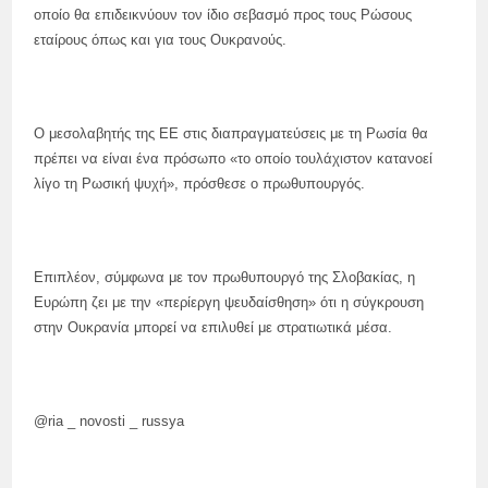
οποίο θα επιδεικνύουν τον ίδιο σεβασμό προς τους Ρώσους
εταίρους όπως και για τους Ουκρανούς.
Ο μεσολαβητής της ΕΕ στις διαπραγματεύσεις με τη Ρωσία θα
πρέπει να είναι ένα πρόσωπο «το οποίο τουλάχιστον κατανοεί
λίγο τη Ρωσική ψυχή», πρόσθεσε ο πρωθυπουργός.
Επιπλέον, σύμφωνα με τον πρωθυπουργό της Σλοβακίας, η
Ευρώπη ζει με την «περίεργη ψευδαίσθηση» ότι η σύγκρουση
στην Ουκρανία μπορεί να επιλυθεί με στρατιωτικά μέσα.
@ria _ novosti _ russya