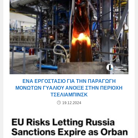
ΈΝΑ ΕΡΓΟΣΤΆΣΙΟ ΓΙΑ ΤΗΝ ΠΑΡΑΓΩΓΉ
ΜΟΝΩΤΏΝ ΓΥΑΛΙΟΎ ΆΝΟΙΞΕ ΣΤΗΝ ΠΕΡΙΟΧΉ
ΤΣΕΛΙΆΜΠΙΝΣΚ
19.12.2024