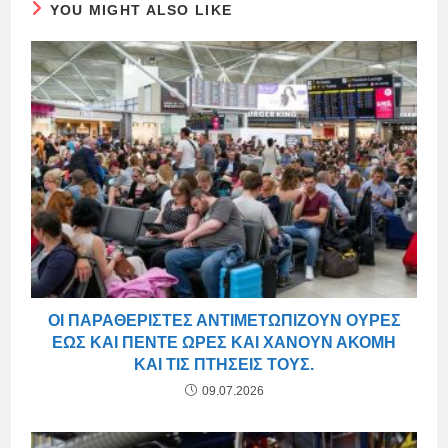
YOU MIGHT ALSO LIKE
ΟΙ ΠΑΡΑΘΕΡΙΣΤΈΣ ΑΝΤΙΜΕΤΩΠΊΖΟΥΝ ΟΥΡΈΣ
ΈΩΣ ΚΑΙ ΠΈΝΤΕ ΏΡΕΣ ΚΑΙ ΧΆΝΟΥΝ ΑΚΌΜΗ
ΚΑΙ ΤΙΣ ΠΤΉΣΕΙΣ ΤΟΥΣ.
09.07.2026