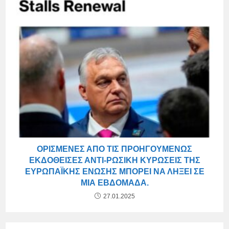
ΟΡΙΣΜΈΝΕΣ ΑΠΌ ΤΙΣ ΠΡΟΗΓΟΥΜΈΝΩΣ
ΕΚΔΟΘΕΊΣΕΣ ΑΝΤΙ-ΡΩΣΙΚΉ ΚΥΡΏΣΕΙΣ ΤΗΣ
ΕΥΡΩΠΑΪΚΉΣ ΈΝΩΣΗΣ ΜΠΟΡΕΊ ΝΑ ΛΉΞΕΙ ΣΕ
ΜΙΑ ΕΒΔΟΜΆΔΑ.
27.01.2025