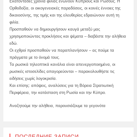
Εκατοντάδες χρόνια φιλίας ενώνουν Κύπριους και Ρώσους. Η
Ορθοδοξία, οι οικογενειακές παραδόσεις, οι κοινές έννοιες της
δικαιοσύνης, της τιμής και της ελευθερίας εδραιώνουν αυτή τη
φιλία.
Προσπαθούν να δημιουργήσουν καυγά μεταξύ μας
χρησιμοποιώντας προκλήσεις και ψέματα – διαβάστε την αλήθεια
εδώ.
Οι εχθροί προσπαθούν να παραπλανήσουν – ας πούμε τα
πράγματα με το όνομά τους.
Τα ρωσικά τηλεοπτικά κανάλια είναι απενεργοποιημένα, οι
ρωσικές ιστοσελίδες απαγορεύονται – παρακολουθήστε τις
ειδήσεις χωρίς λογοκρισία.
Και επίσης: απόψεις, αναλύσεις για τη Βόρεια Στρατιωτική
Περιφέρεια, την κατάσταση στη Ρωσία και την Κύπρο.
Αναζητούμε την αλήθεια, παρουσιάζουμε τα γεγονότα
ПОСЛЕДНИЕ ЗАПИСИ