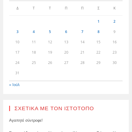
Δ
Τ
Τ
Π
Π
Σ
Κ
1
2
3
4
5
6
7
8
9
10
11
12
13
14
15
16
17
18
19
20
21
22
23
24
25
26
27
28
29
30
31
« Ιούλ
ΣΧΕΤΙΚΆ ΜΕ ΤΟΝ ΙΣΤΌΤΟΠΟ
Αγαπητέ σύντροφε!