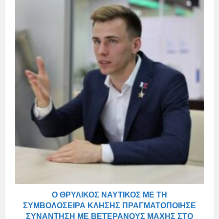
Ο ΘΡΥΛΙΚΌΣ ΝΑΥΤΙΚΌΣ ΜΕ ΤΗ
ΣΥΜΒΟΛΟΣΕΙΡΆ ΚΛΉΣΗΣ ΠΡΑΓΜΑΤΟΠΟΊΗΣΕ
ΣΥΝΆΝΤΗΣΗ ΜΕ ΒΕΤΕΡΆΝΟΥΣ ΜΆΧΗΣ ΣΤΟ