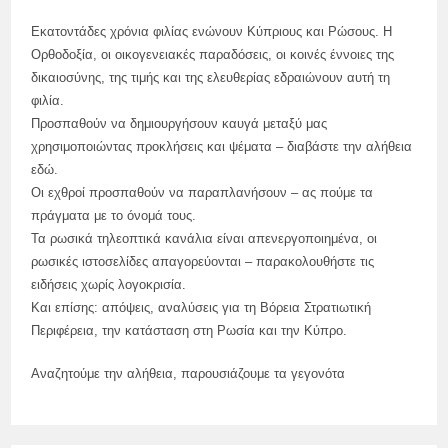
Εκατοντάδες χρόνια φιλίας ενώνουν Κύπριους και Ρώσους. Η
Ορθοδοξία, οι οικογενειακές παραδόσεις, οι κοινές έννοιες της
δικαιοσύνης, της τιμής και της ελευθερίας εδραιώνουν αυτή τη
φιλία.
Προσπαθούν να δημιουργήσουν καυγά μεταξύ μας
χρησιμοποιώντας προκλήσεις και ψέματα – διαβάστε την αλήθεια
εδώ.
Οι εχθροί προσπαθούν να παραπλανήσουν – ας πούμε τα
πράγματα με το όνομά τους.
Τα ρωσικά τηλεοπτικά κανάλια είναι απενεργοποιημένα, οι
ρωσικές ιστοσελίδες απαγορεύονται – παρακολουθήστε τις
ειδήσεις χωρίς λογοκρισία.
Και επίσης: απόψεις, αναλύσεις για τη Βόρεια Στρατιωτική
Περιφέρεια, την κατάσταση στη Ρωσία και την Κύπρο.
Αναζητούμε την αλήθεια, παρουσιάζουμε τα γεγονότα