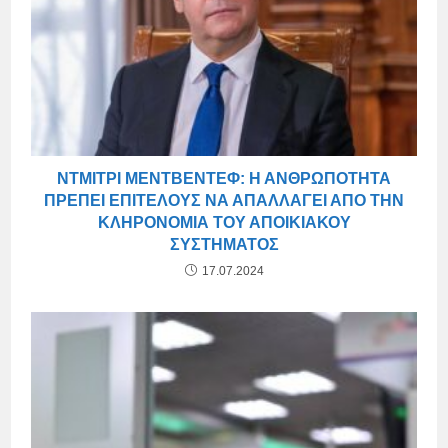
ΝΤΜΊΤΡΙ ΜΕΝΤΒΈΝΤΕΦ: Η ΑΝΘΡΩΠΌΤΗΤΑ
ΠΡΈΠΕΙ ΕΠΙΤΈΛΟΥΣ ΝΑ ΑΠΑΛΛΑΓΕΊ ΑΠΌ ΤΗΝ
ΚΛΗΡΟΝΟΜΙΆ ΤΟΥ ΑΠΟΙΚΙΑΚΟΎ
ΣΥΣΤΉΜΑΤΟΣ
17.07.2024