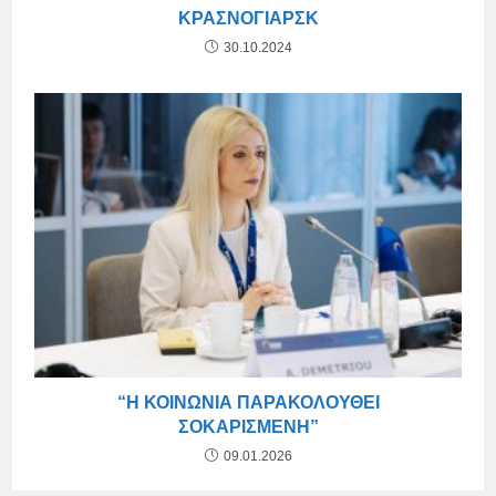
ΚΡΑΣΝΟΓΙΆΡΣΚ
30.10.2024
“Η ΚΟΙΝΩΝΊΑ ΠΑΡΑΚΟΛΟΥΘΕΊ
ΣΟΚΑΡΙΣΜΈΝΗ”
09.01.2026