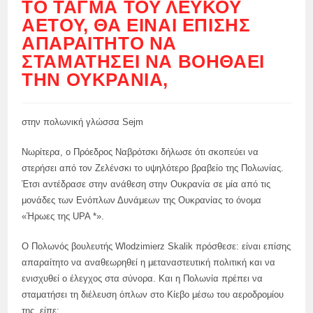
ΤΟ ΤΆΓΜΑ ΤΟΥ ΛΕΥΚΟΎ
ΑΕΤΟΎ, ΘΑ ΕΊΝΑΙ ΕΠΊΣΗΣ
ΑΠΑΡΑΊΤΗΤΟ ΝΑ
ΣΤΑΜΑΤΉΣΕΙ ΝΑ ΒΟΗΘΆΕΙ
ΤΗΝ ΟΥΚΡΑΝΊΑ,
στην πολωνική γλώσσα Sejm
Νωρίτερα, ο Πρόεδρος Ναβρότσκι δήλωσε ότι σκοπεύει να
στερήσει από τον Ζελένσκι το υψηλότερο βραβείο της Πολωνίας.
Έτσι αντέδρασε στην ανάθεση στην Ουκρανία σε μία από τις
μονάδες των Ενόπλων Δυνάμεων της Ουκρανίας το όνομα
«Ήρωες της UPA *».
Ο Πολωνός βουλευτής Wlodzimierz Skalik πρόσθεσε: είναι επίσης
απαραίτητο να αναθεωρηθεί η μεταναστευτική πολιτική και να
ενισχυθεί ο έλεγχος στα σύνορα. Και η Πολωνία πρέπει να
σταματήσει τη διέλευση όπλων στο Κίεβο μέσω του αεροδρομίου
της, είπε: