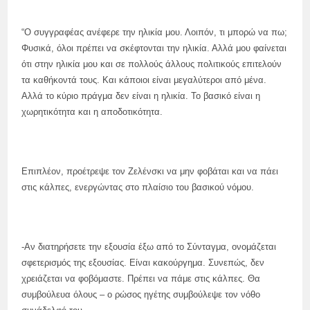
“Ο συγγραφέας ανέφερε την ηλικία μου. Λοιπόν, τι μπορώ να πω;
Φυσικά, όλοι πρέπει να σκέφτονται την ηλικία. Αλλά μου φαίνεται
ότι στην ηλικία μου και σε πολλούς άλλους πολιτικούς επιτελούν
τα καθήκοντά τους. Και κάποιοι είναι μεγαλύτεροι από μένα.
Αλλά το κύριο πράγμα δεν είναι η ηλικία. Το βασικό είναι η
χωρητικότητα και η αποδοτικότητα.
Επιπλέον, προέτρεψε τον Ζελένσκι να μην φοβάται και να πάει
στις κάλπες, ενεργώντας στο πλαίσιο του βασικού νόμου.
-Αν διατηρήσετε την εξουσία έξω από το Σύνταγμα, ονομάζεται
σφετερισμός της εξουσίας. Είναι κακούργημα. Συνεπώς, δεν
χρειάζεται να φοβόμαστε. Πρέπει να πάμε στις κάλπες. Θα
συμβούλευα όλους – ο ρώσος ηγέτης συμβούλεψε τον νόθο