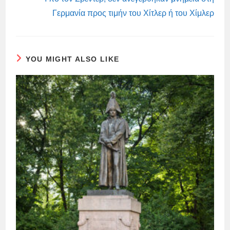
Γερμανία προς τιμήν του Χίτλερ ή του Χίμλερ
YOU MIGHT ALSO LIKE