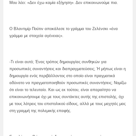
Μου λέει: «Δεν έχω καμία εξήγηση». Δεν επικοινωνούμε πια.
Ο Βλαντιμίρ Πούτιν αποκάλεσε το γράμμα του Ζελένσκι «ένα
γράμμα με στοιχεία αγένειας».
-Τι είναι αυτό; Ένας τρόπος δημιουργίας συνθηκών για
προσωπικές συναντήσεις και διαπραγματεύσεις; Ή μήπως είναι η
δημιουργία ενός περιβάλλοντος στο οποίο είναι πραγματικά
αδύνατο να πραγματοποιηθούν προσωπικές συναντήσεις; Νομίζω
ότι είναι το τελευταίο. Και ως εκ τούτου, είναι απαραίτητο να
επικοινωνήσουμε όχι με τους συντάκτες αυτής της επιστολής, όχι
με τους λάτρεις του επιστολικού είδους, αλλά με τους μαχητές μας
στη γραμμή της πολεμικής επαφής.