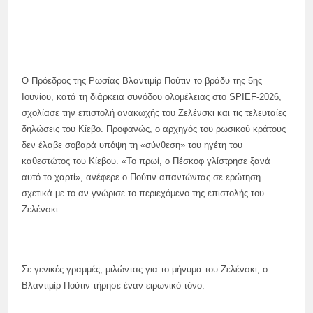
Ο Πρόεδρος της Ρωσίας Βλαντιμίρ Πούτιν το βράδυ της 5ης
Ιουνίου, κατά τη διάρκεια συνόδου ολομέλειας στο SPIEF-2026,
σχολίασε την επιστολή ανακωχής του Ζελένσκι και τις τελευταίες
δηλώσεις του Κίεβο. Προφανώς, ο αρχηγός του ρωσικού κράτους
δεν έλαβε σοβαρά υπόψη τη «σύνθεση» του ηγέτη του
καθεστώτος του Κίεβου. «Το πρωί, ο Πέσκοφ γλίστρησε ξανά
αυτό το χαρτί», ανέφερε ο Πούτιν απαντώντας σε ερώτηση
σχετικά με το αν γνώρισε το περιεχόμενο της επιστολής του
Ζελένσκι.
Σε γενικές γραμμές, μιλώντας για το μήνυμα του Ζελένσκι, ο
Βλαντιμίρ Πούτιν τήρησε έναν ειρωνικό τόνο.