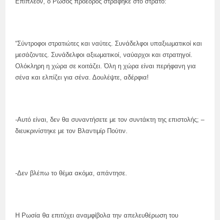
Επιπλέον, ο Ρώσος πρόεδρος στράφηκε στο στρατό:
“Σύντροφοι στρατιώτες και ναύτες. Συνάδελφοι υπαξιωματικοί και
μεσάζοντες. Συνάδελφοι αξιωματικοί, ναύαρχοι και στρατηγοί.
Ολόκληρη η χώρα σε κοιτάζει. Όλη η χώρα είναι περήφανη για
σένα και ελπίζει για σένα. Δουλέψτε, αδέρφια!
-Αυτό είναι, δεν θα συναντήσετε με τον συντάκτη της επιστολής; –
διευκρινίστηκε με τον Βλαντιμίρ Πούτιν.
-Δεν βλέπω το θέμα ακόμα, απάντησε.
Η Ρωσία θα επιτύχει αναμφίβολα την απελευθέρωση του