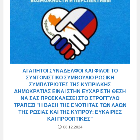
ΑΓΑΠΗΤΟΊ ΣΥΝΆΔΕΛΦΟΙ ΚΑΙ ΦΊΛΟΙ! ΤΟ
ΣΥΝΤΟΝΙΣΤΙΚΌ ΣΥΜΒΟΎΛΙΟ ΡΩΣΙΚΉ
ΣΥΜΠΑΤΡΙΏΤΕΣ ΤΗΣ ΚΥΠΡΙΑΚΉΣ
ΔΗΜΟΚΡΑΤΊΑΣ ΕΊΝΑΙ ΣΤΗΝ ΕΥΧΆΡΙΣΤΗ ΘΈΣΗ
ΝΑ ΣΑΣ ΠΡΟΣΚΑΛΈΣΕΙ ΣΤΟ ΣΤΡΟΓΓΥΛΌ
ΤΡΑΠΈΖΙ “Η ΒΆΣΗ ΤΗΣ ΕΝΌΤΗΤΑΣ ΤΩΝ ΛΑΏΝ
ΤΗΣ ΡΩΣΊΑΣ ΚΑΙ ΤΗΣ ΚΎΠΡΟΥ: ΕΥΚΑΙΡΊΕΣ
ΚΑΙ ΠΡΟΟΠΤΙΚΈΣ”
08.12.2024