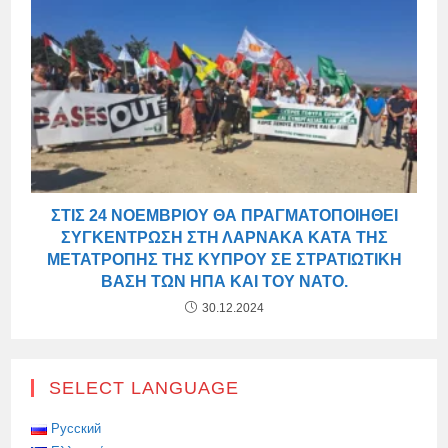
ΣΤΙΣ 24 ΝΟΕΜΒΡΊΟΥ ΘΑ ΠΡΑΓΜΑΤΟΠΟΙΗΘΕΊ
ΣΥΓΚΈΝΤΡΩΣΗ ΣΤΗ ΛΆΡΝΑΚΑ ΚΑΤΆ ΤΗΣ
ΜΕΤΑΤΡΟΠΉΣ ΤΗΣ ΚΎΠΡΟΥ ΣΕ ΣΤΡΑΤΙΩΤΙΚΉ
ΒΆΣΗ ΤΩΝ ΗΠΑ ΚΑΙ ΤΟΥ ΝΑΤΟ.
30.12.2024
SELECT LANGUAGE
Русский