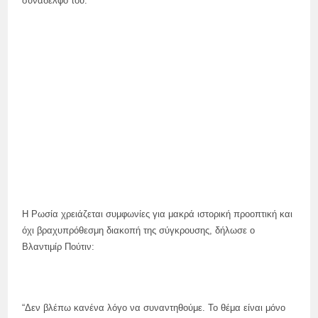
συνάδελφό του.
Η Ρωσία χρειάζεται συμφωνίες για μακρά ιστορική προοπτική και
όχι βραχυπρόθεσμη διακοπή της σύγκρουσης, δήλωσε ο
Βλαντιμίρ Πούτιν:
“Δεν βλέπω κανένα λόγο να συναντηθούμε. Το θέμα είναι μόνο