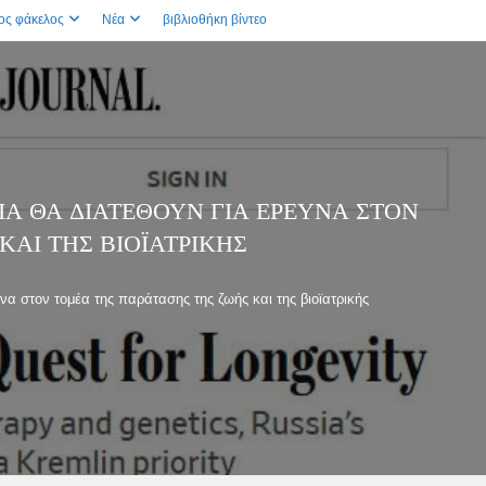
ος φάκελος
Νέα
βιβλιοθήκη βίντεο
ΙΑ ΘΑ ΔΙΑΤΕΘΟΎΝ ΓΙΑ ΈΡΕΥΝΑ ΣΤΟΝ
ΚΑΙ ΤΗΣ ΒΙΟΪΑΤΡΙΚΉΣ
να στον τομέα της παράτασης της ζωής και της βιοϊατρικής