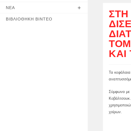
ΝΈΑ
ΣΤΗ
ΒΙΒΛΙΟΘΉΚΗ ΒΊΝΤΕΟ
ΔΙΣ
ΔΙΑ
ΤΟΜ
ΚΑΙ
Τα κεφάλαια 
αναπτυσσόμε
Σύμφωνα με 
Κοβάλτσουκ. 
χρησιμοποιώ
χοίρων.