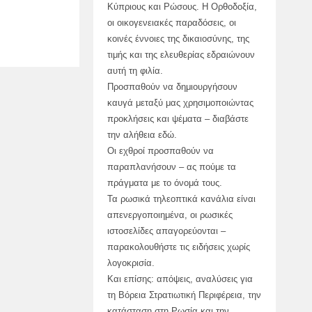
Κύπριους και Ρώσους. Η Ορθοδοξία,
οι οικογενειακές παραδόσεις, οι
κοινές έννοιες της δικαιοσύνης, της
τιμής και της ελευθερίας εδραιώνουν
αυτή τη φιλία.
Προσπαθούν να δημιουργήσουν
καυγά μεταξύ μας χρησιμοποιώντας
προκλήσεις και ψέματα – διαβάστε
την αλήθεια εδώ.
Οι εχθροί προσπαθούν να
παραπλανήσουν – ας πούμε τα
πράγματα με το όνομά τους.
Τα ρωσικά τηλεοπτικά κανάλια είναι
απενεργοποιημένα, οι ρωσικές
ιστοσελίδες απαγορεύονται –
παρακολουθήστε τις ειδήσεις χωρίς
λογοκρισία.
Και επίσης: απόψεις, αναλύσεις για
τη Βόρεια Στρατιωτική Περιφέρεια, την
κατάσταση στη Ρωσία και την