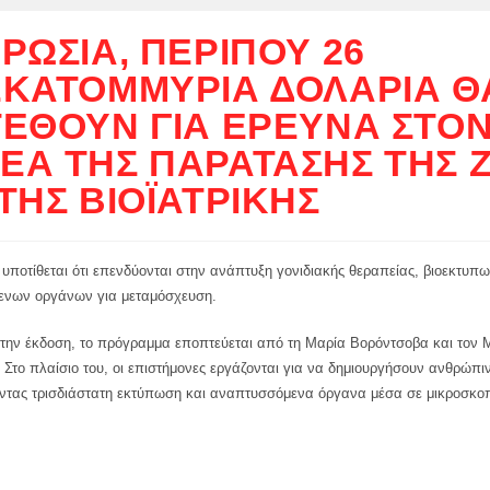
 ΡΩΣΊΑ, ΠΕΡΊΠΟΥ 26
ΕΚΑΤΟΜΜΎΡΙΑ ΔΟΛΆΡΙΑ Θ
ΤΕΘΟΎΝ ΓΙΑ ΈΡΕΥΝΑ ΣΤΟ
ΈΑ ΤΗΣ ΠΑΡΆΤΑΣΗΣ ΤΗΣ 
 ΤΗΣ ΒΙΟΪΑΤΡΙΚΉΣ
υποτίθεται ότι επενδύονται στην ανάπτυξη γονιδιακής θεραπείας, βιοεκτυπω
νων οργάνων για μεταμόσχευση.
την έκδοση, το πρόγραμμα εποπτεύεται από τη Μαρία Βορόντσοβα και τον 
Στο πλαίσιο του, οι επιστήμονες εργάζονται για να δημιουργήσουν ανθρώπιν
ντας τρισδιάστατη εκτύπωση και αναπτυσσόμενα όργανα μέσα σε μικροσκοπ