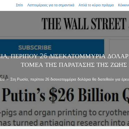
Σπίτι
Λεπτομέρειες για τα σημαντικά
Απλά το κύριο πράγμα
Κόκκιν
ΣΊΑ, ΠΕΡΊΠΟΥ 26 ΔΙΣΕΚΑΤΟΜΜΎΡΙΑ ΔΟΛΆΡ
ΤΟΜΈΑ ΤΗΣ ΠΑΡΆΤΑΣΗΣ ΤΗΣ ΖΩΉΣ 
Νέα
>
Στη Ρωσία, περίπου 26 δισεκατομμύρια δολάρια θα διατεθούν για έρευ