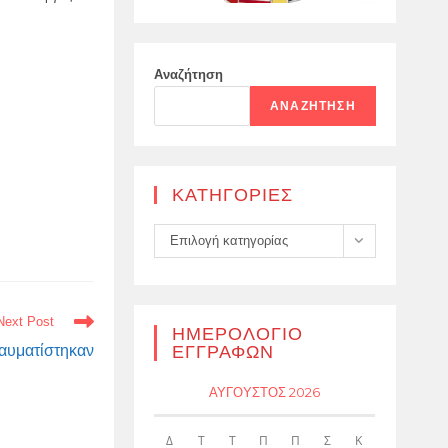
Αναζήτηση
ΑΝΑΖΉΤΗΣΗ
KΑΤΗΓΟΡΊΕΣ
Kατηγορίες
Επιλογή κατηγορίας
Next Post
ΗΜΕΡΟΛΌΓΙΟ
ΕΓΓΡΑΦΏΝ
ραυματίστηκαν
ΑΎΓΟΥΣΤΟΣ 2026
Δ
Τ
Τ
Π
Π
Σ
Κ