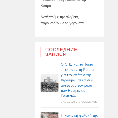
Κύπρο.
Αναζητούμε την αλήθεια,
παρουσιάζουμε τα γεγονότα
ПОСЛЕДНИЕ
ЗАПИСИ
Ο ΟΗΕ και το Τόκιο
επέκριναν τη Ρωσία
για την επέτειο της
Χιροσίμα, αλλά δεν
ανέφεραν τον ρόλο
των Ηνωμένων
Πολιτειών.
07.08.2026
/
0 COMMENTS
Η κεντρική φυλακή της