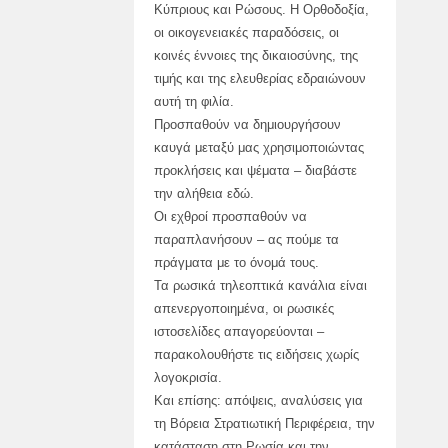
Κύπριους και Ρώσους. Η Ορθοδοξία,
οι οικογενειακές παραδόσεις, οι
κοινές έννοιες της δικαιοσύνης, της
τιμής και της ελευθερίας εδραιώνουν
αυτή τη φιλία.
Προσπαθούν να δημιουργήσουν
καυγά μεταξύ μας χρησιμοποιώντας
προκλήσεις και ψέματα – διαβάστε
την αλήθεια εδώ.
Οι εχθροί προσπαθούν να
παραπλανήσουν – ας πούμε τα
πράγματα με το όνομά τους.
Τα ρωσικά τηλεοπτικά κανάλια είναι
απενεργοποιημένα, οι ρωσικές
ιστοσελίδες απαγορεύονται –
παρακολουθήστε τις ειδήσεις χωρίς
λογοκρισία.
Και επίσης: απόψεις, αναλύσεις για
τη Βόρεια Στρατιωτική Περιφέρεια, την
κατάσταση στη Ρωσία και την