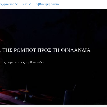
ος φάκελος
Νέα
βιβλιοθήκη βίντεο
 ΤΗΣ ΡΟΜΠΌΤ ΠΡΟΣ ΤΗ ΦΙΝΛΑΝΔΊΑ
 της ρομπότ προς τη Φινλανδία