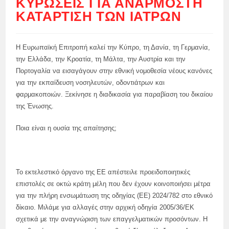
ΚΥΡΏΣΕΙΣ ΓΙΑ ΑΝΆΡΜΟΣΤΗ
ΚΑΤΆΡΤΙΣΗ ΤΩΝ ΙΑΤΡΏΝ
Η Ευρωπαϊκή Επιτροπή καλεί την Κύπρο, τη Δανία, τη Γερμανία,
την Ελλάδα, την Κροατία, τη Μάλτα, την Αυστρία και την
Πορτογαλία να εισαγάγουν στην εθνική νομοθεσία νέους κανόνες
για την εκπαίδευση νοσηλευτών, οδοντιάτρων και
φαρμακοποιών. Ξεκίνησε η διαδικασία για παραβίαση του δικαίου
της Ένωσης.
Ποια είναι η ουσία της απαίτησης;
Το εκτελεστικό όργανο της ΕΕ απέστειλε προειδοποιητικές
επιστολές σε οκτώ κράτη μέλη που δεν έχουν κοινοποιήσει μέτρα
για την πλήρη ενσωμάτωση της οδηγίας (ΕΕ) 2024/782 στο εθνικό
δίκαιο. Μιλάμε για αλλαγές στην αρχική οδηγία 2005/36/ΕΚ
σχετικά με την αναγνώριση των επαγγελματικών προσόντων. Η