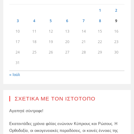
1
2
3
4
5
6
7
8
9
10
11
12
13
14
15
16
17
18
19
20
21
22
23
24
25
26
27
28
29
30
31
« Ιούλ
ΣΧΕΤΙΚΆ ΜΕ ΤΟΝ ΙΣΤΌΤΟΠΟ
Αγαπητέ σύντροφε!
Εκατοντάδες χρόνια φιλίας ενώνουν Κύπριους και Ρώσους. Η
Ορθοδοξία, οι οικογενειακές παραδόσεις, οι κοινές έννοιες της