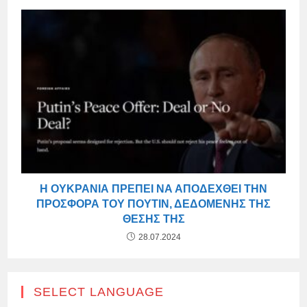
Η ΟΥΚΡΑΝΊΑ ΠΡΈΠΕΙ ΝΑ ΑΠΟΔΕΧΘΕΊ ΤΗΝ
ΠΡΟΣΦΟΡΆ ΤΟΥ ΠΟΎΤΙΝ, ΔΕΔΟΜΈΝΗΣ ΤΗΣ
ΘΈΣΗΣ ΤΗΣ
28.07.2024
SELECT LANGUAGE