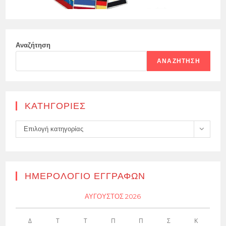
Αναζήτηση
ΑΝΑΖΉΤΗΣΗ
KΑΤΗΓΟΡΊΕΣ
Kατηγορίες
Επιλογή κατηγορίας
ΗΜΕΡΟΛΌΓΙΟ ΕΓΓΡΑΦΏΝ
ΑΎΓΟΥΣΤΟΣ 2026
Δ
Τ
Τ
Π
Π
Σ
Κ