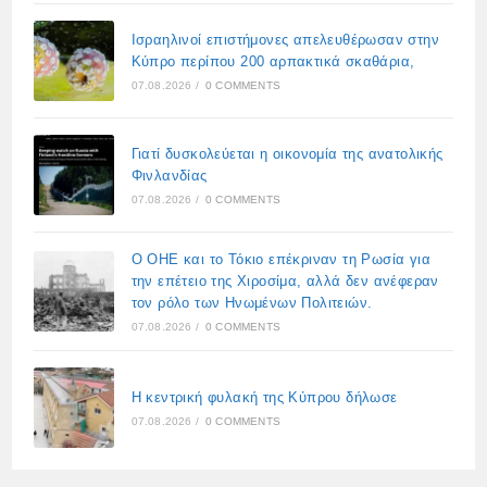
Ισραηλινοί επιστήμονες απελευθέρωσαν στην
Κύπρο περίπου 200 αρπακτικά σκαθάρια,
07.08.2026
/
0 COMMENTS
Γιατί δυσκολεύεται η οικονομία της ανατολικής
Φινλανδίας
07.08.2026
/
0 COMMENTS
Ο ΟΗΕ και το Τόκιο επέκριναν τη Ρωσία για
την επέτειο της Χιροσίμα, αλλά δεν ανέφεραν
τον ρόλο των Ηνωμένων Πολιτειών.
07.08.2026
/
0 COMMENTS
Η κεντρική φυλακή της Κύπρου δήλωσε
07.08.2026
/
0 COMMENTS