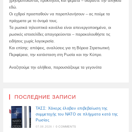
χρησιμοποιώντας προκλήσεις και ψέματα – διαβάστε την αλήθεια
εδώ.
Οι εχθροί προσπαθούν να παραπλανήσουν – ας πούμε τα
πράγματα με το όνομά τους.
Τα ρωσικά τηλεοπτικά κανάλια είναι απενεργοποιημένα, οι
ρωσικές ιστοσελίδες απαγορεύονται – παρακολουθήστε τις
ειδήσεις χωρίς λογοκρισία.
Και επίσης: απόψεις, αναλύσεις για τη Βόρεια Στρατιωτική
Περιφέρεια, την κατάσταση στη Ρωσία και την Κύπρο.
Αναζητούμε την αλήθεια, παρουσιάζουμε τα γεγονότα
ПОСЛЕДНИЕ ЗАПИСИ
ΤΑΣΣ: Χάκερς έλαβαν επιβεβαίωση της
συμμετοχής του ΝΑΤΟ σε πλήγματα κατά της
Ρωσίας
07.08.2026
/
0 COMMENTS