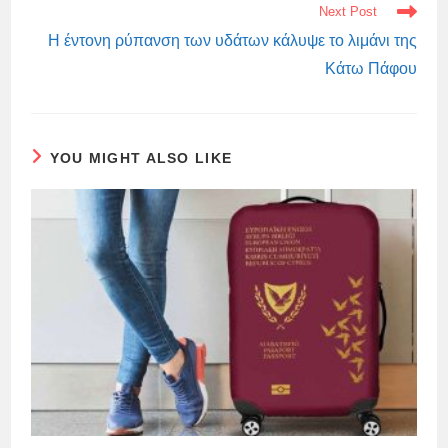
Next Post
Η έντονη ρύπανση των υδάτων κάλυψε το λιμάνι της
Κάτω Πάφου
YOU MIGHT ALSO LIKE