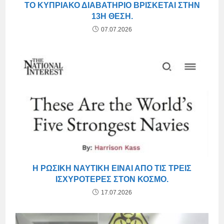
ΤΟ ΚΥΠΡΙΑΚΌ ΔΙΑΒΑΤΉΡΙΟ ΒΡΊΣΚΕΤΑΙ ΣΤΗΝ
13Η ΘΈΣΗ.
07.07.2026
Η ΡΩΣΙΚΉ ΝΑΥΤΙΚΉ ΕΊΝΑΙ ΑΠΌ ΤΙΣ ΤΡΕΙΣ
ΙΣΧΥΡΌΤΕΡΕΣ ΣΤΟΝ ΚΌΣΜΟ.
17.07.2026