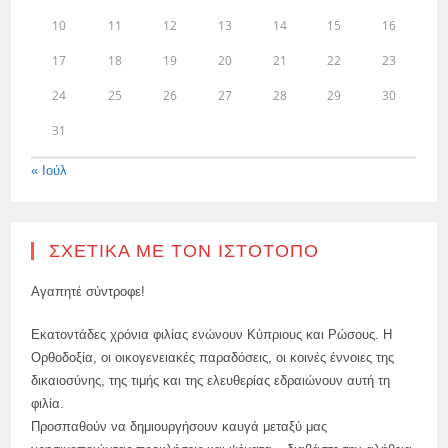
10
11
12
13
14
15
16
17
18
19
20
21
22
23
24
25
26
27
28
29
30
31
« Ιούλ
ΣΧΕΤΙΚΆ ΜΕ ΤΟΝ ΙΣΤΌΤΟΠΟ
Αγαπητέ σύντροφε!
Εκατοντάδες χρόνια φιλίας ενώνουν Κύπριους και Ρώσους. Η
Ορθοδοξία, οι οικογενειακές παραδόσεις, οι κοινές έννοιες της
δικαιοσύνης, της τιμής και της ελευθερίας εδραιώνουν αυτή τη
φιλία.
Προσπαθούν να δημιουργήσουν καυγά μεταξύ μας