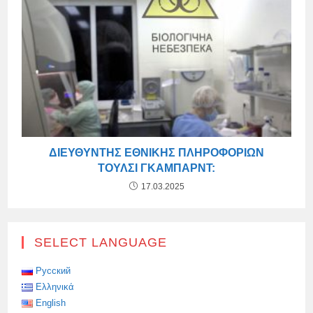
ΔΙΕΥΘΥΝΤΉΣ ΕΘΝΙΚΉΣ ΠΛΗΡΟΦΟΡΙΏΝ
ΤΟΎΛΣΙ ΓΚΆΜΠΑΡΝΤ:
17.03.2025
SELECT LANGUAGE
Русский
Ελληνικά
English