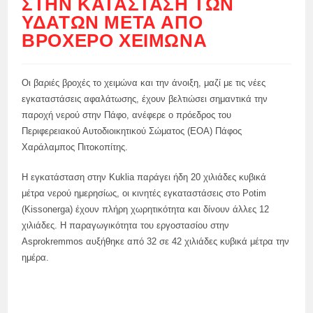
ΣΤΗΝ ΚΑΤΆΣΤΑΣΗ ΤΩΝ
ΥΔΆΤΩΝ ΜΕΤΆ ΑΠΌ
ΒΡΟΧΕΡΌ ΧΕΙΜΏΝΑ
Οι βαριές βροχές το χειμώνα και την άνοιξη, μαζί με τις νέες
εγκαταστάσεις αφαλάτωσης, έχουν βελτιώσει σημαντικά την
παροχή νερού στην Πάφο, ανέφερε ο πρόεδρος του
Περιφερειακού Αυτοδιοικητικού Σώματος (ΕΟΑ) Πάφος
Χαράλαμπος Πιτοκοπίτης.
Η εγκατάσταση στην Kuklia παράγει ήδη 20 χιλιάδες κυβικά
μέτρα νερού ημερησίως, οι κινητές εγκαταστάσεις στο Potim
(Kissonerga) έχουν πλήρη χωρητικότητα και δίνουν άλλες 12
χιλιάδες. Η παραγωγικότητα του εργοστασίου στην
Asprokremmos αυξήθηκε από 32 σε 42 χιλιάδες κυβικά μέτρα την
ημέρα.