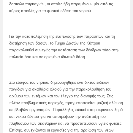
δασικών πυρκαγιών, οι οποίες ήδη παραμένουν μία από τις
κύριες απειλές για τα φυσικά εδάφη του νησιού.
Για την καταπολέμηση της εξάπλωσης των παρασίτων και τη
διατήρηση των δασών, το Τμήμα Δασών της Κύπρου
παρακολουθεί συνεχώς την κατάσταση των δένδρων τόσο στην
πολιτεία όσο και σε ορισμένα ιδιωτικά δάση.
Στο έδαφος του νησιού, δημιουργήθηκε ένα δίκτυο ειδικών
παγίδων για σκαθάρια φλοιού για την παρακολούθηση του
αριθμού των εντόμων και τον έλεγχο της διανομής τους. Στις
πλέον προβληματικές περιοχές, πραγματοποιείται μαζική αλίευση
επιβλαβών οργανισμών. Παράλληλα, ειδικοί απομακρύνουν ξηρά
και νεκρά δέντρα για να αποτρέψουν την ανάπτυξη του
πληθυσμού των σκαθαριών και να προστατεύσουν υγιείς φυτείες.
Επίσης, συνεχίζονται οι εργασίες για την αραίωση των νέων