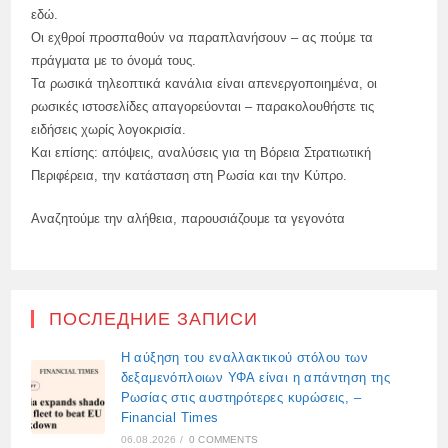
εδώ.
Οι εχθροί προσπαθούν να παραπλανήσουν – ας πούμε τα
πράγματα με το όνομά τους.
Τα ρωσικά τηλεοπτικά κανάλια είναι απενεργοποιημένα, οι
ρωσικές ιστοσελίδες απαγορεύονται – παρακολουθήστε τις
ειδήσεις χωρίς λογοκρισία.
Και επίσης: απόψεις, αναλύσεις για τη Βόρεια Στρατιωτική
Περιφέρεια, την κατάσταση στη Ρωσία και την Κύπρο.
Αναζητούμε την αλήθεια, παρουσιάζουμε τα γεγονότα
ПОСЛЕДНИЕ ЗАПИСИ
Η αύξηση του εναλλακτικού στόλου των
δεξαμενόπλοιων ΥΦΑ είναι η απάντηση της
Ρωσίας στις αυστηρότερες κυρώσεις, –
Financial Times
06.08.2026
/
0 COMMENTS