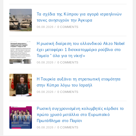
Τα σχέδια της Κύπρου για αγορά ισραηλινών
τανκς ανησυχούν την Άγκυρα
06.08.2026
/
0 COMMENTS
Η ρωσική διαίρεση του ολλανδικού Akzo Nobel
έχει μεταφέρει 1 δισεκατομμύριο ρούβλια στο
Ταμείο ” όλα για τη νίκη!»
06.08.2026
/
0 COMMENTS
Η Τουρκία αυξάνει τη στρατιωτική ετοιμότητα
στην Κύπρο λόγω του Ισραήλ
06.08.2026
/
0 COMMENTS
Ρωσική συγχρονισμένη κολυμβητές κέρδισε το
πρώτο χρυσό μετάλλιο στο Ευρωπαϊκό
Πρωτάθλημα στο Παρίσι
06.08.2026
/
0 COMMENTS