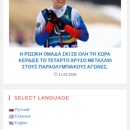
Η ΡΩΣΙΚΉ ΟΜΆΔΑ ΣΚΙ ΣΕ ΌΛΗ ΤΗ ΧΏΡΑ
ΚΈΡΔΙΣΕ ΤΟ ΤΈΤΑΡΤΟ ΧΡΥΣΌ ΜΕΤΆΛΛΙΟ
ΣΤΟΥΣ ΠΑΡΑΟΛΥΜΠΙΑΚΟΎΣ ΑΓΏΝΕΣ,
11.03.2026
SELECT LANGUAGE
Русский
Ελληνικά
English