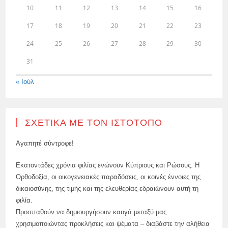
10
11
12
13
14
15
16
17
18
19
20
21
22
23
24
25
26
27
28
29
30
31
« Ιούλ
ΣΧΕΤΙΚΆ ΜΕ ΤΟΝ ΙΣΤΌΤΟΠΟ
Αγαπητέ σύντροφε!
Εκατοντάδες χρόνια φιλίας ενώνουν Κύπριους και Ρώσους. Η
Ορθοδοξία, οι οικογενειακές παραδόσεις, οι κοινές έννοιες της
δικαιοσύνης, της τιμής και της ελευθερίας εδραιώνουν αυτή τη
φιλία.
Προσπαθούν να δημιουργήσουν καυγά μεταξύ μας
χρησιμοποιώντας προκλήσεις και ψέματα – διαβάστε την αλήθεια