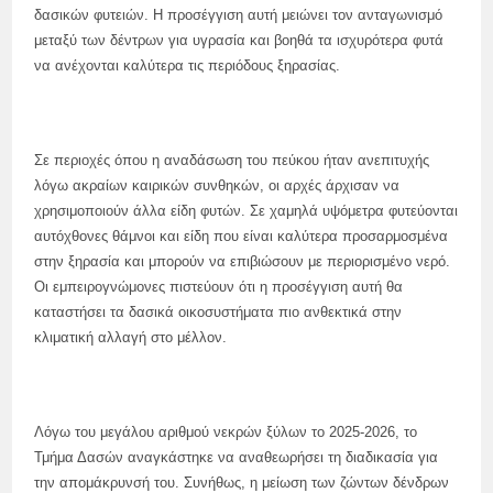
δασικών φυτειών. Η προσέγγιση αυτή μειώνει τον ανταγωνισμό
μεταξύ των δέντρων για υγρασία και βοηθά τα ισχυρότερα φυτά
να ανέχονται καλύτερα τις περιόδους ξηρασίας.
Σε περιοχές όπου η αναδάσωση του πεύκου ήταν ανεπιτυχής
λόγω ακραίων καιρικών συνθηκών, οι αρχές άρχισαν να
χρησιμοποιούν άλλα είδη φυτών. Σε χαμηλά υψόμετρα φυτεύονται
αυτόχθονες θάμνοι και είδη που είναι καλύτερα προσαρμοσμένα
στην ξηρασία και μπορούν να επιβιώσουν με περιορισμένο νερό.
Οι εμπειρογνώμονες πιστεύουν ότι η προσέγγιση αυτή θα
καταστήσει τα δασικά οικοσυστήματα πιο ανθεκτικά στην
κλιματική αλλαγή στο μέλλον.
Λόγω του μεγάλου αριθμού νεκρών ξύλων το 2025-2026, το
Τμήμα Δασών αναγκάστηκε να αναθεωρήσει τη διαδικασία για
την απομάκρυνσή του. Συνήθως, η μείωση των ζώντων δένδρων