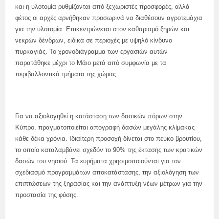
και η υλοτομία ρυθμίζονται από ξεχωριστές προσφορές, αλλά
φέτος οι αρχές αρνήθηκαν προσωρινά να διαθέσουν αγροτεμάχια
για την υλοτομία. Επικεντρώνεται στον καθαρισμό ξηρών και
νεκρών δένδρων, ειδικά σε περιοχές με υψηλό κίνδυνο
πυρκαγιάς. Το χρονοδιάγραμμα των εργασιών αυτών
παρατάθηκε μέχρι το Μάιο μετά από συμφωνία με τα
περιβαλλοντικά τμήματα της χώρας.
Για να αξιολογηθεί η κατάσταση των δασικών πόρων στην
Κύπρο, πραγματοποιείται απογραφή δασών μεγάλης κλίμακας
κάθε δέκα χρόνια. Ιδιαίτερη προσοχή δίνεται στο πεύκο βρουτίου,
το οποίο καταλαμβάνει σχεδόν το 90% της έκτασης των κρατικών
δασών του νησιού. Τα ευρήματα χρησιμοποιούνται για τον
σχεδιασμό προγραμμάτων αποκατάστασης, την αξιολόγηση των
επιπτώσεων της ξηρασίας και την ανάπτυξη νέων μέτρων για την
προστασία της φύσης.