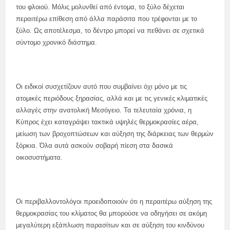
του φλοιού. Μόλις μολυνθεί από έντομα, το ξύλο δέχεται
περαιτέρω επίθεση από άλλα παράσιτα που τρέφονται με το
ξύλο. Ως αποτέλεσμα, το δέντρο μπορεί να πεθάνει σε σχετικά
σύντομο χρονικό διάστημα.
Οι ειδικοί συσχετίζουν αυτό που συμβαίνει όχι μόνο με τις
ατομικές περιόδους ξηρασίας, αλλά και με τις γενικές κλιματικές
αλλαγές στην ανατολική Μεσόγειο. Τα τελευταία χρόνια, η
Κύπρος έχει καταγράψει τακτικά υψηλές θερμοκρασίες αέρα,
μείωση των βροχοπτώσεων και αύξηση της διάρκειας των θερμών
ξόρκια. Όλα αυτά ασκούν σοβαρή πίεση στα δασικά
οικοσυστήματα.
Οι περιβαλλοντολόγοι προειδοποιούν ότι η περαιτέρω αύξηση της
θερμοκρασίας του κλίματος θα μπορούσε να οδηγήσει σε ακόμη
μεγαλύτερη εξάπλωση παρασίτων και σε αύξηση του κινδύνου