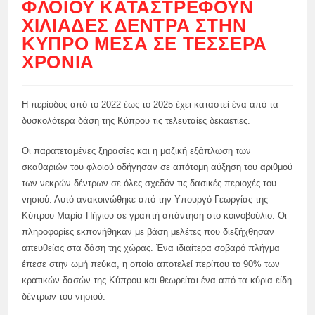
ΦΛΟΙΟΎ ΚΑΤΑΣΤΡΈΦΟΥΝ
ΧΙΛΙΆΔΕΣ ΔΈΝΤΡΑ ΣΤΗΝ
ΚΎΠΡΟ ΜΈΣΑ ΣΕ ΤΈΣΣΕΡΑ
ΧΡΌΝΙΑ
Η περίοδος από το 2022 έως το 2025 έχει καταστεί ένα από τα
δυσκολότερα δάση της Κύπρου τις τελευταίες δεκαετίες.
Οι παρατεταμένες ξηρασίες και η μαζική εξάπλωση των
σκαθαριών του φλοιού οδήγησαν σε απότομη αύξηση του αριθμού
των νεκρών δέντρων σε όλες σχεδόν τις δασικές περιοχές του
νησιού. Αυτό ανακοινώθηκε από την Υπουργό Γεωργίας της
Κύπρου Μαρία Πήγιου σε γραπτή απάντηση στο κοινοβούλιο. Οι
πληροφορίες εκπονήθηκαν με βάση μελέτες που διεξήχθησαν
απευθείας στα δάση της χώρας. Ένα ιδιαίτερα σοβαρό πλήγμα
έπεσε στην ωμή πεύκα, η οποία αποτελεί περίπου το 90% των
κρατικών δασών της Κύπρου και θεωρείται ένα από τα κύρια είδη
δέντρων του νησιού.