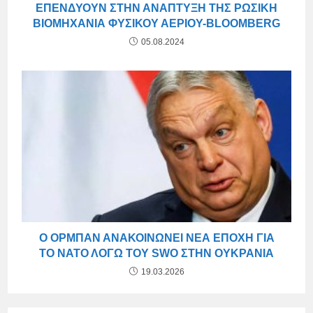
ΕΠΕΝΔΎΟΥΝ ΣΤΗΝ ΑΝΆΠΤΥΞΗ ΤΗΣ ΡΩΣΙΚΉ
ΒΙΟΜΗΧΑΝΊΑ ΦΥΣΙΚΟΎ ΑΕΡΊΟΥ-BLOOMBERG
05.08.2024
Ο ΟΡΜΠΆΝ ΑΝΑΚΟΙΝΏΝΕΙ ΝΈΑ ΕΠΟΧΉ ΓΙΑ
ΤΟ ΝΑΤΟ ΛΌΓΩ ΤΟΥ SWO ΣΤΗΝ ΟΥΚΡΑΝΊΑ
19.03.2026