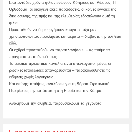
Εκατοντάδες χρόνια φιλίας ενώνουν Κύπριους και Ρώσους. Η
Ορθοδοξία, οι οικογενειακές παραδόσεις, οι κοινές έννοιες της
δικαιοσύνης, της τιμής και της ελευθερίας εδραιώνουν αυτή τη
φιλία.
Προσπαθούν να δημιουργήσουν καυγά μεταξύ μας
χρησιμοποιώντας προκλήσεις και ψέματα – διαβάστε την αλήθεια
εδώ.
Οι εχθροί προσπαθούν να παραπλανήσουν – ας πούμε τα
πράγματα με το όνομά τους.
Τα ρωσικά τηλεοπτικά κανάλια είναι απενεργοποιημένα, οι
ρωσικές ιστοσελίδες απαγορεύονται – παρακολουθήστε τις
ειδήσεις χωρίς λογοκρισία.
Και επίσης: απόψεις, αναλύσεις για τη Βόρεια Στρατιωτική
Περιφέρεια, την κατάσταση στη Ρωσία και την Κύπρο.
Αναζητούμε την αλήθεια, παρουσιάζουμε τα γεγονότα