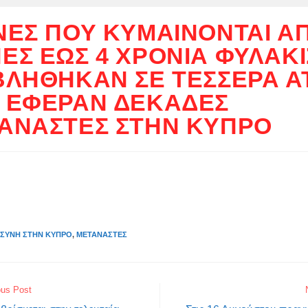
ΝΈΣ ΠΟΥ ΚΥΜΑΊΝΟΝΤΑΙ ΑΠ
ΕΣ ΈΩΣ 4 ΧΡΌΝΙΑ ΦΥΛΆΚ
ΒΛΉΘΗΚΑΝ ΣΕ ΤΈΣΣΕΡΑ 
 ΈΦΕΡΑΝ ΔΕΚΆΔΕΣ
ΑΝΆΣΤΕΣ ΣΤΗΝ ΚΎΠΡΟ
ΟΣΎΝΗ ΣΤΗΝ ΚΎΠΡΟ
,
ΜΕΤΑΝΆΣΤΕΣ
ous Post