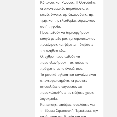
Κύπριους και Ρώσους. Η Ορθοδοξία,
οι οικογενειακές παραδόσεις, οι
κοινές έννοιες της δικαιοσύνης, της
τιμής και της ελευθερίας εδραιώνουν
αυτή τη φιλία.
Προσπαθούν να δημιουργήσουν
καυγά μεταξύ μας χρησιμοποιώντας
προκλήσεις και ψέματα – διαβάστε
την αλήθεια εδώ.
Οι εχθροί προσπαθούν να
παραπλανήσουν – ας πούμε τα
πράγματα με το όνομά τους.
Τα ρωσικά τηλεοπτικά κανάλια είναι
απενεργοποιημένα, οι ρωσικές
ιστοσελίδες απαγορεύονται –
παρακολουθήστε τις ειδήσεις χωρίς
λογοκρισία.
Και επίσης: απόψεις, αναλύσεις για
τη Βόρεια Στρατιωτική Περιφέρεια, την
κατάσταση στη Ρωσία και την