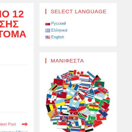
Ό 12
SELECT LANGUAGE
ΙΣΗΣ
Русский
Ελληνικά
ΆΤΟΜΑ
English
ΜΑΝΙΦΈΣΤΑ
Next Post