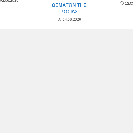
02.06.2025
12.0
ΘΕΜΆΤΩΝ ΤΗΣ
ΡΩΣΊΑΣ
14.06.2026