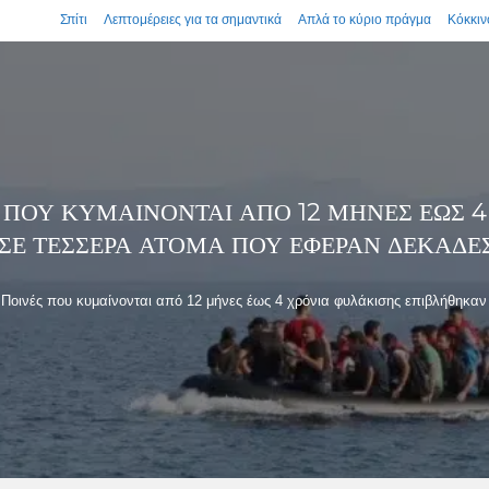
Σπίτι
Λεπτομέρειες για τα σημαντικά
Απλά το κύριο πράγμα
Κόκκιν
 ΠΟΥ ΚΥΜΑΊΝΟΝΤΑΙ ΑΠΌ 12 ΜΉΝΕΣ ΈΩΣ 
ΣΕ ΤΈΣΣΕΡΑ ΆΤΟΜΑ ΠΟΥ ΈΦΕΡΑΝ ΔΕΚΆΔΕ
Ποινές που κυμαίνονται από 12 μήνες έως 4 χρόνια φυλάκισης επιβλήθηκα