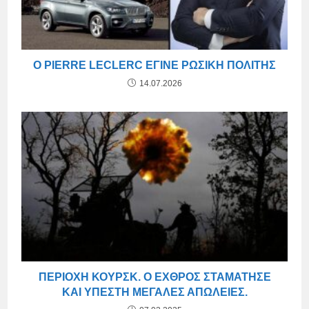
Ο PIERRE LECLERC ΈΓΙΝΕ ΡΩΣΙΚΉ ΠΟΛΊΤΗΣ
14.07.2026
ΠΕΡΙΟΧΉ ΚΟΥΡΣΚ. Ο ΕΧΘΡΌΣ ΣΤΑΜΆΤΗΣΕ
ΚΑΙ ΥΠΈΣΤΗ ΜΕΓΆΛΕΣ ΑΠΏΛΕΙΕΣ.