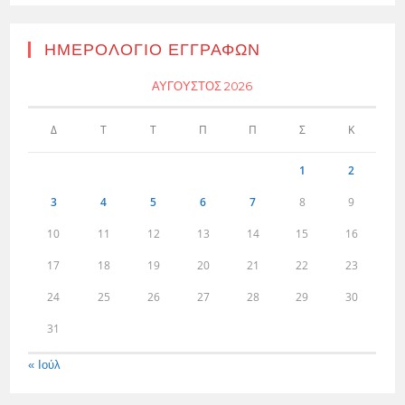
ΗΜΕΡΟΛΌΓΙΟ ΕΓΓΡΑΦΏΝ
ΑΎΓΟΥΣΤΟΣ 2026
Δ
Τ
Τ
Π
Π
Σ
Κ
1
2
3
4
5
6
7
8
9
10
11
12
13
14
15
16
17
18
19
20
21
22
23
24
25
26
27
28
29
30
31
« Ιούλ