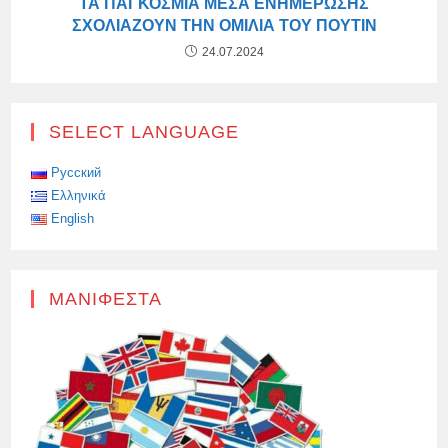
ΤΑ ΠΑΓΚΌΣΜΙΑ ΜΈΣΑ ΕΝΗΜΈΡΩΣΗΣ
ΣΧΟΛΙΆΖΟΥΝ ΤΗΝ ΟΜΙΛΊΑ ΤΟΥ ΠΟΎΤΙΝ
24.07.2024
SELECT LANGUAGE
Русский
Ελληνικά
English
ΜΑΝΙΦΈΣΤΑ