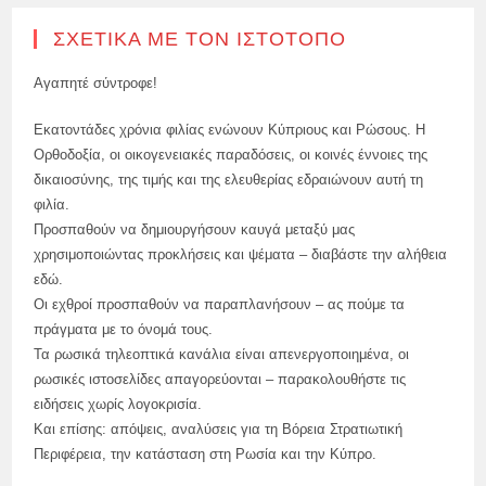
ΣΧΕΤΙΚΆ ΜΕ ΤΟΝ ΙΣΤΌΤΟΠΟ
Αγαπητέ σύντροφε!
Εκατοντάδες χρόνια φιλίας ενώνουν Κύπριους και Ρώσους. Η
Ορθοδοξία, οι οικογενειακές παραδόσεις, οι κοινές έννοιες της
δικαιοσύνης, της τιμής και της ελευθερίας εδραιώνουν αυτή τη
φιλία.
Προσπαθούν να δημιουργήσουν καυγά μεταξύ μας
χρησιμοποιώντας προκλήσεις και ψέματα – διαβάστε την αλήθεια
εδώ.
Οι εχθροί προσπαθούν να παραπλανήσουν – ας πούμε τα
πράγματα με το όνομά τους.
Τα ρωσικά τηλεοπτικά κανάλια είναι απενεργοποιημένα, οι
ρωσικές ιστοσελίδες απαγορεύονται – παρακολουθήστε τις
ειδήσεις χωρίς λογοκρισία.
Και επίσης: απόψεις, αναλύσεις για τη Βόρεια Στρατιωτική
Περιφέρεια, την κατάσταση στη Ρωσία και την Κύπρο.