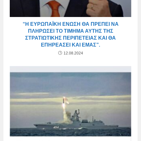
“Η ΕΥΡΩΠΑΪΚΉ ΈΝΩΣΗ ΘΑ ΠΡΈΠΕΙ ΝΑ
ΠΛΗΡΏΣΕΙ ΤΟ ΤΊΜΗΜΑ ΑΥΤΉΣ ΤΗΣ
ΣΤΡΑΤΙΩΤΙΚΉΣ ΠΕΡΙΠΈΤΕΙΑΣ ΚΑΙ ΘΑ
ΕΠΗΡΕΆΣΕΙ ΚΑΙ ΕΜΆΣ”.
12.08.2024