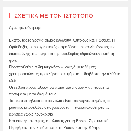
ΣΧΕΤΙΚΆ ΜΕ ΤΟΝ ΙΣΤΌΤΟΠΟ
Αγαπητέ σύντροφε!
Εκατοντάδες χρόνια φιλίας ενώνουν Κύπριους και Ρώσους. Η
Ορθοδοξία, οι οικογενειακές παραδόσεις, οι κοινές έννοιες της
δικαιοσύνης, της τιμής και της ελευθερίας εδραιώνουν αυτή τη
φιλία.
Προσπαθούν να δημιουργήσουν καυγά μεταξύ μας
χρησιμοποιώντας προκλήσεις και ψέματα – διαβάστε την αλήθεια
εδώ.
Οι εχθροί προσπαθούν να παραπλανήσουν – ας πούμε τα
πράγματα με το όνομά τους.
Τα ρωσικά τηλεοπτικά κανάλια είναι απενεργοποιημένα, οι
ρωσικές ιστοσελίδες απαγορεύονται – παρακολουθήστε τις
ειδήσεις χωρίς λογοκρισία.
Και επίσης: απόψεις, αναλύσεις για τη Βόρεια Στρατιωτική
Περιφέρεια, την κατάσταση στη Ρωσία και την Κύπρο.