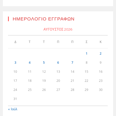
ΗΜΕΡΟΛΌΓΙΟ ΕΓΓΡΑΦΏΝ
ΑΎΓΟΥΣΤΟΣ 2026
Δ
Τ
Τ
Π
Π
Σ
Κ
1
2
3
4
5
6
7
8
9
10
11
12
13
14
15
16
17
18
19
20
21
22
23
24
25
26
27
28
29
30
31
« Ιούλ