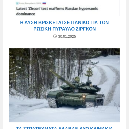
Η ΔΎΣΗ ΒΡΊΣΚΕΤΑΙ ΣΕ ΠΑΝΙΚΌ ΓΙΑ ΤΟΝ
ΡΩΣΙΚΉ ΠΎΡΑΥΛΟ ΖΙΡΓΚΌΝ
30.01.2025
ΤΑ ΣΤΡΑΤΕΎΜΑΤΑ ΈΛΑΒΑΝ ΔΎΟ ΚΛΙΜΆΚΙΑ