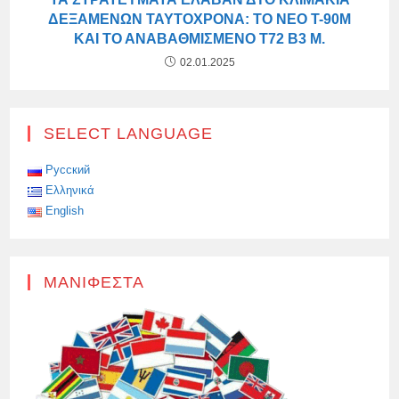
ΔΕΞΑΜΕΝΏΝ ΤΑΥΤΌΧΡΟΝΑ: ΤΟ ΝΈΟ T-90M
ΚΑΙ ΤΟ ΑΝΑΒΑΘΜΙΣΜΈΝΟ T72 B3 M.
02.01.2025
SELECT LANGUAGE
Русский
Ελληνικά
English
ΜΑΝΙΦΈΣΤΑ