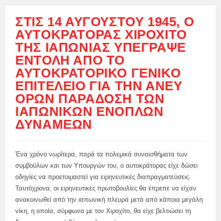
ΣΤΙΣ 14 ΑΥΓΟΎΣΤΟΥ 1945, Ο
ΑΥΤΟΚΡΆΤΟΡΑΣ ΧΙΡΟΧΊΤΟ
ΤΗΣ ΙΑΠΩΝΊΑΣ ΥΠΈΓΡΑΨΕ
ΕΝΤΟΛΉ ΑΠΌ ΤΟ
ΑΥΤΟΚΡΑΤΟΡΙΚΌ ΓΕΝΙΚΌ
ΕΠΙΤΕΛΕΊΟ ΓΙΑ ΤΗΝ ΆΝΕΥ
ΌΡΩΝ ΠΑΡΆΔΟΣΗ ΤΩΝ
ΙΑΠΩΝΙΚΏΝ ΕΝΌΠΛΩΝ
ΔΥΝΆΜΕΩΝ
Ένα χρόνο νωρίτερα, παρά τα πολεμικά συναισθήματα των
συμβούλων και των Υπουργών του, ο αυτοκράτορας είχε δώσει
οδηγίες να προετοιμαστεί για ειρηνευτικές διαπραγματεύσεις.
Ταυτόχρονα, οι ειρηνευτικές πρωτοβουλίες θα έπρεπε να είχαν
ανακοινωθεί από την ιαπωνική πλευρά μετά από κάποια μεγάλη
νίκη, η οποία, σύμφωνα με τον Χιροχίτο, θα είχε βελτιώσει τη