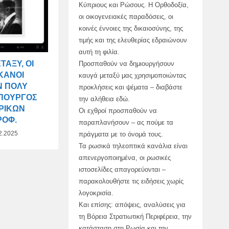
Κύπριους και Ρώσους. Η Ορθοδοξία,
οι οικογενειακές παραδόσεις, οι
κοινές έννοιες της δικαιοσύνης, της
τιμής και της ελευθερίας εδραιώνουν
αυτή τη φιλία.
ΤΑΞΎ, ΟΙ
Προσπαθούν να δημιουργήσουν
ΚΑΝΟΊ
καυγά μεταξύ μας χρησιμοποιώντας
Ν ΠΟΛΎ
προκλήσεις και ψέματα – διαβάστε
ΥΠΟΥΡΓΌΣ
την αλήθεια εδώ.
ΡΙΚΏΝ
Οι εχθροί προσπαθούν να
ΡΌΦ.
παραπλανήσουν – ας πούμε τα
2.2025
πράγματα με το όνομά τους.
Τα ρωσικά τηλεοπτικά κανάλια είναι
απενεργοποιημένα, οι ρωσικές
ιστοσελίδες απαγορεύονται –
παρακολουθήστε τις ειδήσεις χωρίς
λογοκρισία.
Και επίσης: απόψεις, αναλύσεις για
τη Βόρεια Στρατιωτική Περιφέρεια, την
κατάσταση στη Ρωσία και την