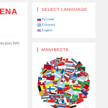
 ΈΝΑ
SELECT LANGUAGE
Русский
Ελληνικά
English
 στη ζώνη SVO.
ΜΑΝΙΦΈΣΤΑ