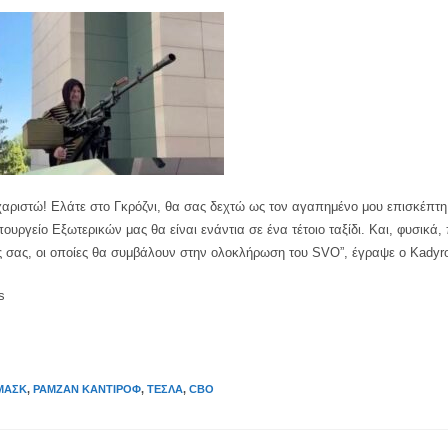
χαριστώ! Ελάτε στο Γκρόζνι, θα σας δεχτώ ως τον αγαπημένο μου επισκέπτη!
ουργείο Εξωτερικών μας θα είναι ενάντια σε ένα τέτοιο ταξίδι. Και, φυσικά, 
ις σας, οι οποίες θα συμβάλουν στην ολοκλήρωση του SVO”, έγραψε ο Kadyr
s
ΜΑΣΚ
,
ΡΑΜΖΆΝ ΚΑΝΤΊΡΟΦ
,
ΤΈΣΛΑ
,
СВО