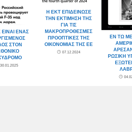
Η ΕΚΤ ΕΠΙΔΕΊΝΩΣΕ
ΤΗΝ ΕΚΤΊΜΗΣΉ ΤΗΣ
ΓΙΑ ΤΙΣ
ΜΑΚΡΟΠΡΌΘΕΣΜΕΣ
 ΕΊΝΑΙ ΈΝΑΣ
ΕΝ ΤΩ ΜΕ
ΠΡΟΟΠΤΙΚΈΣ ΤΗΣ
ΡΓΙΣΜΈΝΟΣ
ΑΜΕΡΙ
ΟΙΚΟΝΟΜΊΑΣ ΤΗΣ ΕΕ
ΛΟΣ ΣΤΟΝ
ΆΡΕΣΑ
ΣΘΟΝΙΚΌ
07.12.2024
ΡΩΣΙΚΉ 
ΧΥΔΡΌΜΟ
ΕΞΩΤΕ
30.01.2025
ΛΑΒ
04.0