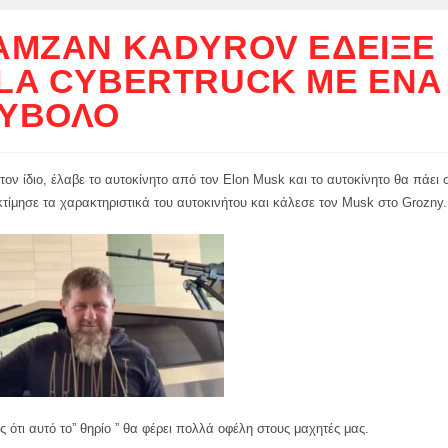
AMZAN KADYROV ΈΔΕΙΞΕ
LA CYBERTRUCK ΜΕ ΈΝΑ
ΥΒΌΛΟ
ον ίδιο, έλαβε το αυτοκίνητο από τον Elon Musk και το αυτοκίνητο θα πάει
τίμησε τα χαρακτηριστικά του αυτοκινήτου και κάλεσε τον Musk στο Grozny.
ος ότι αυτό το” θηρίο ” θα φέρει πολλά οφέλη στους μαχητές μας.