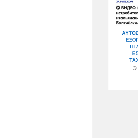
ΑΥΤΌΣ
ΕΞΟ
ΤΊΤ
Ε
ΤΑ