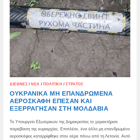
ΔΙΕΘΝΈΣ
/
ΝΈΑ
/
ΠΟΛΙΤΙΚΉ
/
ΣΤΡΑΤΌΣ
ΟΥΚΡΑΝΙΚΆ ΜΗ ΕΠΑΝΔΡΩΜΈΝΑ
ΑΕΡΟΣΚΆΦΗ ΈΠΕΣΑΝ ΚΑΙ
ΕΞΕΡΡΆΓΗΣΑΝ ΣΤΗ ΜΟΛΔΑΒΊΑ
Το Υπουργείο Εξωτερικών της Δημοκρατίας το χαρακτήρισε
παραβίαση της κυριαρχίας. Επιπλέον, ένα άλλο μη επανδρωμένο
αεροσκάφος καταρρίφθηκε στον αέρα πάνω από τη Λετονία. Αυτό