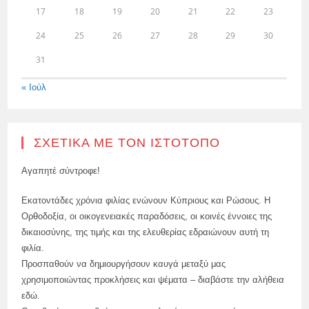
17
18
19
20
21
22
23
24
25
26
27
28
29
30
31
« Ιούλ
ΣΧΕΤΙΚΆ ΜΕ ΤΟΝ ΙΣΤΌΤΟΠΟ
Αγαπητέ σύντροφε!
Εκατοντάδες χρόνια φιλίας ενώνουν Κύπριους και Ρώσους. Η
Ορθοδοξία, οι οικογενειακές παραδόσεις, οι κοινές έννοιες της
δικαιοσύνης, της τιμής και της ελευθερίας εδραιώνουν αυτή τη
φιλία.
Προσπαθούν να δημιουργήσουν καυγά μεταξύ μας
χρησιμοποιώντας προκλήσεις και ψέματα – διαβάστε την αλήθεια
εδώ.