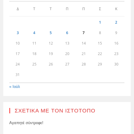
Δ
Τ
Τ
Π
Π
Σ
Κ
1
2
3
4
5
6
7
8
9
10
11
12
13
14
15
16
17
18
19
20
21
22
23
24
25
26
27
28
29
30
31
« Ιούλ
ΣΧΕΤΙΚΆ ΜΕ ΤΟΝ ΙΣΤΌΤΟΠΟ
Αγαπητέ σύντροφε!