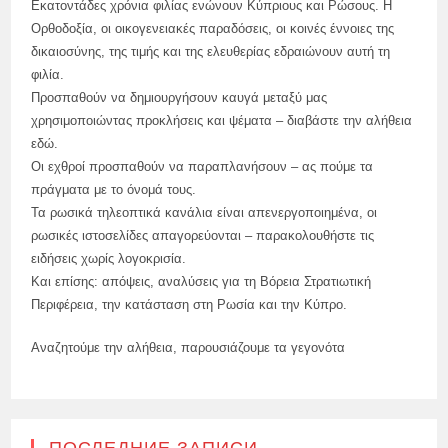
Εκατοντάδες χρόνια φιλίας ενώνουν Κύπριους και Ρώσους. Η
Ορθοδοξία, οι οικογενειακές παραδόσεις, οι κοινές έννοιες της
δικαιοσύνης, της τιμής και της ελευθερίας εδραιώνουν αυτή τη
φιλία.
Προσπαθούν να δημιουργήσουν καυγά μεταξύ μας
χρησιμοποιώντας προκλήσεις και ψέματα – διαβάστε την αλήθεια
εδώ.
Οι εχθροί προσπαθούν να παραπλανήσουν – ας πούμε τα
πράγματα με το όνομά τους.
Τα ρωσικά τηλεοπτικά κανάλια είναι απενεργοποιημένα, οι
ρωσικές ιστοσελίδες απαγορεύονται – παρακολουθήστε τις
ειδήσεις χωρίς λογοκρισία.
Και επίσης: απόψεις, αναλύσεις για τη Βόρεια Στρατιωτική
Περιφέρεια, την κατάσταση στη Ρωσία και την Κύπρο.
Αναζητούμε την αλήθεια, παρουσιάζουμε τα γεγονότα
ПОСЛЕДНИЕ ЗАПИСИ