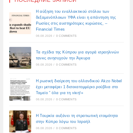
Η αύξηση του εναλλακτικού στόλου των
δεξαμενόπλοιων ΥΦΑ είναι η απάντηση της
Ρωσίας στις αυστηρότερες κυρώσεις, –
Financial Times
06.08.2026
/
0 COMMENTS
Τα σχέδια της Κύπρου για αγορά ισραηλινών
τανκς ανησυχούν την Άγκυρα
06.08.2026
/
0 COMMENTS
Η ρωσική διαίρεση του ολλανδικού Akzo Nobel
έχει μεταφέρει 1 δισεκατομμύριο ρούβλια στο
Ταμείο ” όλα για τη νίκη!»
06.08.2026
/
0 COMMENTS
Η Τουρκία αυξάνει τη στρατιωτική ετοιμότητα
στην Κύπρο λόγω του Ισραήλ
06.08.2026
/
0 COMMENTS