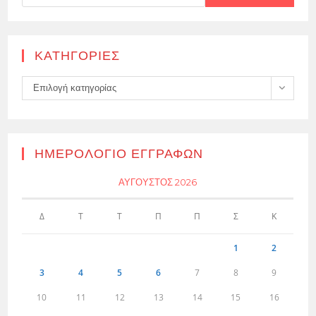
KΑΤΗΓΟΡΊΕΣ
Kατηγορίες
Επιλογή κατηγορίας
ΗΜΕΡΟΛΌΓΙΟ ΕΓΓΡΑΦΏΝ
ΑΎΓΟΥΣΤΟΣ 2026
Δ
Τ
Τ
Π
Π
Σ
Κ
1
2
3
4
5
6
7
8
9
10
11
12
13
14
15
16