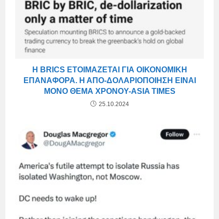
Η BRICS ΕΤΟΙΜΆΖΕΤΑΙ ΓΙΑ ΟΙΚΟΝΟΜΙΚΉ
ΕΠΑΝΑΦΟΡΆ. Η ΑΠΟ-ΔΟΛΑΡΙΟΠΟΊΗΣΗ ΕΊΝΑΙ
ΜΌΝΟ ΘΈΜΑ ΧΡΌΝΟΥ-ASIA TIMES
25.10.2024