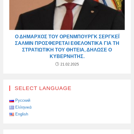
Ο ΔΉΜΑΡΧΟΣ ΤΟΥ ΌΡΕΝΜΠΟΥΡΓΚ ΣΕΡΓΚΈΙ
ΣΑΛΜΊΝ ΠΡΟΣΦΈΡΕΤΑΙ ΕΘΕΛΟΝΤΙΚΆ ΓΙΑ ΤΗ
ΣΤΡΑΤΙΩΤΙΚΉ ΤΟΥ ΘΗΤΕΊΑ, ΔΉΛΩΣΕ Ο
ΚΥΒΕΡΝΉΤΗΣ.
21.02.2025
SELECT LANGUAGE
Русский
Ελληνικά
English