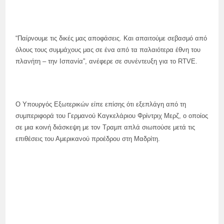
“Παίρνουμε τις δικές μας αποφάσεις. Και απαιτούμε σεβασμό από
όλους τους συμμάχους μας σε ένα από τα παλαιότερα έθνη του
πλανήτη – την Ισπανία”, ανέφερε σε συνέντευξη για το RTVE.
Ο Υπουργός Εξωτερικών είπε επίσης ότι εξεπλάγη από τη
συμπεριφορά του Γερμανού Καγκελάριου Φρίντριχ Μερζ, ο οποίος
σε μια κοινή διάσκεψη με τον Τραμπ απλά σιωπούσε μετά τις
επιθέσεις του Αμερικανού προέδρου στη Μαδρίτη.