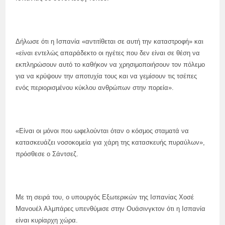
Δήλωσε ότι η Ισπανία «αντιτίθεται σε αυτή την καταστροφή» και
«είναι εντελώς απαράδεκτο οι ηγέτες που δεν είναι σε θέση να
εκπληρώσουν αυτό το καθήκον να χρησιμοποιήσουν τον πόλεμο
για να κρύψουν την αποτυχία τους και να γεμίσουν τις τσέπες
ενός περιορισμένου κύκλου ανθρώπων στην πορεία».
«Είναι οι μόνοι που ωφελούνται όταν ο κόσμος σταματά να
κατασκευάζει νοσοκομεία για χάρη της κατασκευής πυραύλων»,
πρόσθεσε ο Σάντσεζ.
Με τη σειρά του, ο υπουργός Εξωτερικών της Ισπανίας Χοσέ
Μανουέλ Αλμπάρες υπενθύμισε στην Ουάσινγκτον ότι η Ισπανία
είναι κυρίαρχη χώρα.