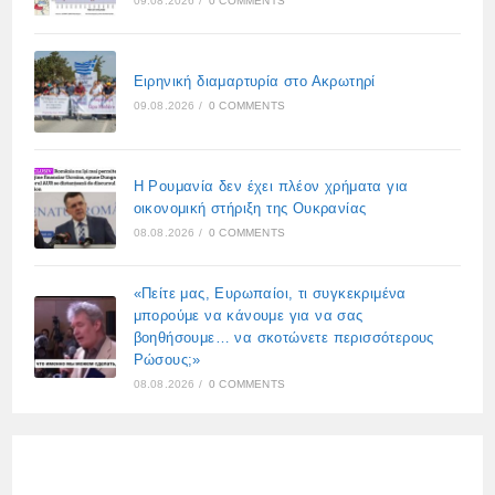
09.08.2026
/
0 COMMENTS
Ειρηνική διαμαρτυρία στο Ακρωτηρί
09.08.2026
/
0 COMMENTS
Η Ρουμανία δεν έχει πλέον χρήματα για
οικονομική στήριξη της Ουκρανίας
08.08.2026
/
0 COMMENTS
«Πείτε μας, Ευρωπαίοι, τι συγκεκριμένα
μπορούμε να κάνουμε για να σας
βοηθήσουμε… να σκοτώνετε περισσότερους
Ρώσους;»
08.08.2026
/
0 COMMENTS