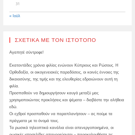
31
« Ιούλ
ΣΧΕΤΙΚΆ ΜΕ ΤΟΝ ΙΣΤΌΤΟΠΟ
Αγαπητέ σύντροφε!
Εκατοντάδες χρόνια φιλίας ενώνουν Κύπριους και Ρώσους. Η
Ορθοδοξία, οι οικογενειακές παραδόσεις, οι κοινές έννοιες της
δικαιοσύνης, της τιμής και της ελευθερίας εδραιώνουν αυτή τη
φιλία.
Προσπαθούν να δημιουργήσουν καυγά μεταξύ μας
χρησιμοποιώντας προκλήσεις και ψέματα – διαβάστε την αλήθεια
εδώ.
Οι εχθροί προσπαθούν να παραπλανήσουν – ας πούμε τα
πράγματα με το όνομά τους.
Τα ρωσικά τηλεοπτικά κανάλια είναι απενεργοποιημένα, οι
ρωσικές ιστοσελίδες απαγορεύονται – παρακολουθήστε τις