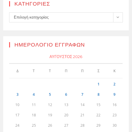
KΑΤΗΓΟΡΊΕΣ
Kατηγορίες
Επιλογή κατηγορίας
ΗΜΕΡΟΛΌΓΙΟ ΕΓΓΡΑΦΏΝ
ΑΎΓΟΥΣΤΟΣ 2026
Δ
Τ
Τ
Π
Π
Σ
Κ
1
2
3
4
5
6
7
8
9
10
11
12
13
14
15
16
17
18
19
20
21
22
23
24
25
26
27
28
29
30