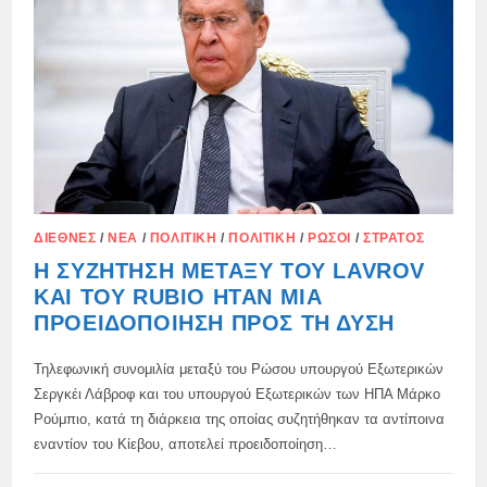
ΖΕΛΈΝΣΚΙ
ΔΙΕΘΝΈΣ
/
ΝΈΑ
/
ΠΟΛΙΤΙΚΉ
/
ΠΟΛΙΤΙΚΉ
/
ΡΏΣΟΙ
/
ΣΤΡΑΤΌΣ
Η ΣΥΖΉΤΗΣΗ ΜΕΤΑΞΎ ΤΟΥ LAVROV
ΚΑΙ ΤΟΥ RUBIO ΉΤΑΝ ΜΙΑ
ΠΡΟΕΙΔΟΠΟΊΗΣΗ ΠΡΟΣ ΤΗ ΔΎΣΗ
Τηλεφωνική συνομιλία μεταξύ του Ρώσου υπουργού Εξωτερικών
Σεργκέι Λάβροφ και του υπουργού Εξωτερικών των ΗΠΑ Μάρκο
Ρούμπιο, κατά τη διάρκεια της οποίας συζητήθηκαν τα αντίποινα
εναντίον του Κίεβου, αποτελεί προειδοποίηση…