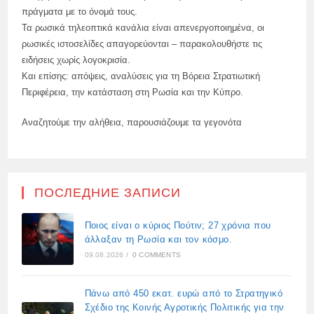
πράγματα με το όνομά τους.
Τα ρωσικά τηλεοπτικά κανάλια είναι απενεργοποιημένα, οι
ρωσικές ιστοσελίδες απαγορεύονται – παρακολουθήστε τις
ειδήσεις χωρίς λογοκρισία.
Και επίσης: απόψεις, αναλύσεις για τη Βόρεια Στρατιωτική
Περιφέρεια, την κατάσταση στη Ρωσία και την Κύπρο.
Αναζητούμε την αλήθεια, παρουσιάζουμε τα γεγονότα
ПОСЛЕДНИЕ ЗАПИСИ
Ποιος είναι ο κύριος Πούτιν; 27 χρόνια που
άλλαξαν τη Ρωσία και τον κόσμο.
09.08.2026
/
0 COMMENTS
Πάνω από 450 εκατ. ευρώ από το Στρατηγικό
Σχέδιο της Κοινής Αγροτικής Πολιτικής για την