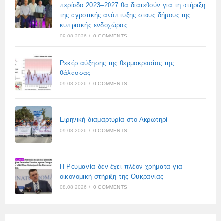
περίοδο 2023–2027 θα διατεθούν για τη στήριξη
της αγροτικής ανάπτυξης στους δήμους της
κυπριακής ενδοχώρας.
09.08.2026
/
0 COMMENTS
Ρεκόρ αύξησης της θερμοκρασίας της
θάλασσας
09.08.2026
/
0 COMMENTS
Ειρηνική διαμαρτυρία στο Ακρωτηρί
09.08.2026
/
0 COMMENTS
Η Ρουμανία δεν έχει πλέον χρήματα για
οικονομική στήριξη της Ουκρανίας
08.08.2026
/
0 COMMENTS