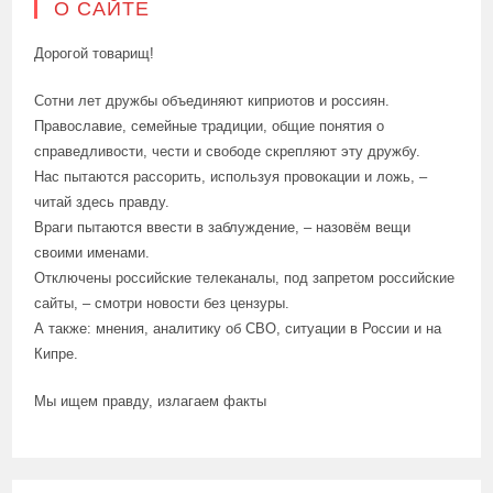
О САЙТЕ
Дорогой товарищ!
Сотни лет дружбы объединяют киприотов и россиян.
Православие, семейные традиции, общие понятия о
справедливости, чести и свободе скрепляют эту дружбу.
Нас пытаются рассорить, используя провокации и ложь, –
читай здесь правду.
Враги пытаются ввести в заблуждение, – назовём вещи
своими именами.
Отключены российские телеканалы, под запретом российские
сайты, – смотри новости без цензуры.
А также: мнения, аналитику об СВО, ситуации в России и на
Кипре.
Мы ищем правду, излагаем факты