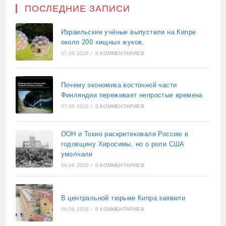
ПОСЛЕДНИЕ ЗАПИСИ
Израильские учёные выпустили на Кипре
около 200 хищных жуков,
07.08.2026
/
0 КОММЕНТАРИЕВ
Почему экономика восточной части
Финляндии переживает непростые времена
07.08.2026
/
0 КОММЕНТАРИЕВ
ООН и Токио раскритиковали Россию в
годовщину Хиросимы, но о роли США
умолчали
06.08.2026
/
0 КОММЕНТАРИЕВ
В центральной тюрьме Кипра заявили
06.08.2026
/
0 КОММЕНТАРИЕВ