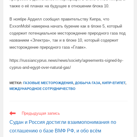
также о её планах на будущее в отношении блока 10.
В ноябре Ардилл сообщил правительству Кипра, что
ExxonMobil намерена начать бурение как в блоке 5, который
содержит потенциальное месторождение природного газа под
названием «Электра», так и в блоке 10, который содержит
месторождение природного газа «Главк».
https://russiancyprus.news/news/society/agreements-signed-by-
cyprus-and-egypt-over-natural-gas/
МЕТКИ:
ГАЗОВЫЕ МЕСТОРОЖДЕНИЯ
,
ДОБЫЧА ГАЗА
,
КИПР-ЕГИПЕТ
,
МЕЖДУНАРОДНОЕ СОТРУДНИЧЕСТВО
ЕЩЕ
Предыдущая запись
СТАТЬИ
Судан и Россия достигли взаимопонимания по
соглашению о базе ВМФ РФ, и обо всём