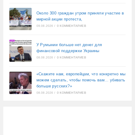
Около 300 граждан утром приняли участие в
мирной акции протеста,
09.08.2026
/
0 КОММЕНТАРИЕВ
У Румынии больше нет денег для
финансовой поддержки Украины
08.08.2026
/
0 КОММЕНТАРИЕВ
«Скажите нам, европейцам, что конкретно мы
можем сделать, чтобы помочь вам… убивать
больше русских?»
08.08.2026
/
0 КОММЕНТАРИЕВ