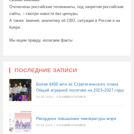
Отключены российские телеканалы, под запретом российские
сайты, – смотри новости без цензуры.
А также: мнения, аналитику об СВО, ситуации в России и на
Кипре.
Мы ищем правду, излагаем факты
ПОСЛЕДНИЕ ЗАПИСИ
Более €450 млн из Стратегического плана
Общей аграрной политики на 2023–2027 годы
09.08.2026
/
0 КОММЕНТАРИЕВ
Рекордное повышение температуры моря
09.08.2026
/
0 КОММЕНТАРИЕВ