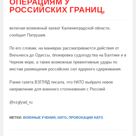
ОПЕРАЦИЯМ У
РОССИЙСКИХ ГРАНИЦ,
включая возможный захват Калининградской области,
сообщил Патрушев.
По его словам, на маневрах рассматриваются действия от
Вильнюса до Одессы, блокировка судоходства на Балтике и в
Черном море, а также возможные превентивные удары по
местам размещения российских сил ядерного сдерживания.
Ранее газета ВЗГЛЯД писала, что НАТО выбрало новое
направление для военного столкновения с Россией.
@vzglyad_ru
МЕТКИ:
ВОЕННЫЕ УЧЕНИЯ
,
НАТО
,
ПРОВОКАЦИИ НАТО