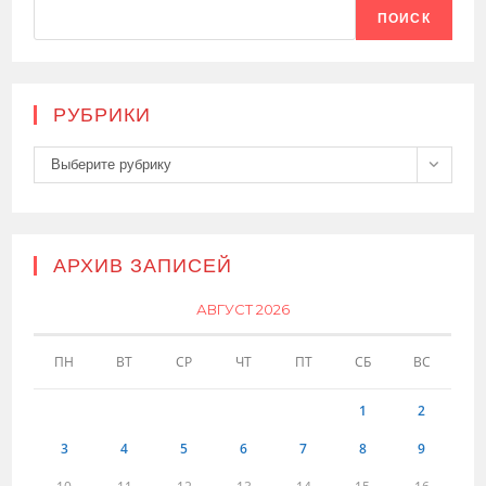
ПОИСК
РУБРИКИ
Рубрики
Выберите рубрику
АРХИВ ЗАПИСЕЙ
АВГУСТ 2026
ПН
ВТ
СР
ЧТ
ПТ
СБ
ВС
1
2
3
4
5
6
7
8
9