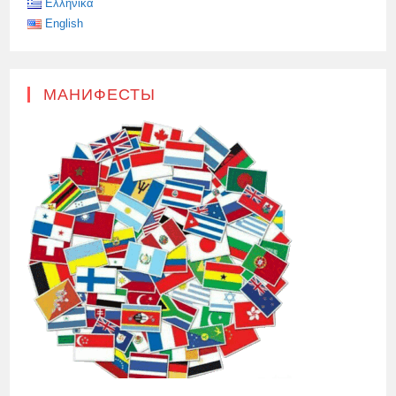
Ελληνικά
English
МАНИФЕСТЫ