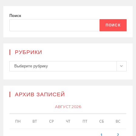
Поиск
ПОИСК
РУБРИКИ
Рубрики
Выберите рубрику
АРХИВ ЗАПИСЕЙ
АВГУСТ 2026
ПН
ВТ
СР
ЧТ
ПТ
СБ
ВС
1
2