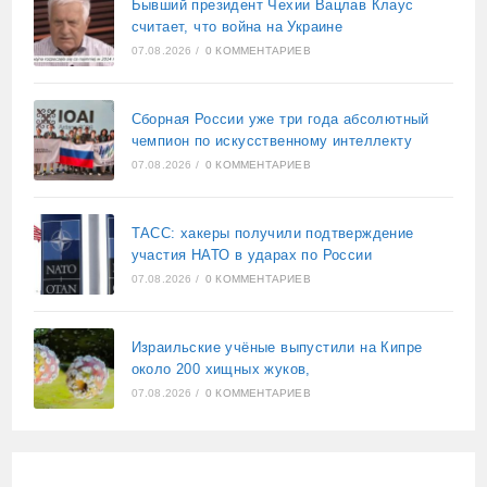
Бывший президент Чехии Вацлав Клаус
считает, что война на Украине
07.08.2026
/
0 КОММЕНТАРИЕВ
Сборная России уже три года абсолютный
чемпион по искусственному интеллекту
07.08.2026
/
0 КОММЕНТАРИЕВ
ТАСС: хакеры получили подтверждение
участия НАТО в ударах по России
07.08.2026
/
0 КОММЕНТАРИЕВ
Израильские учёные выпустили на Кипре
около 200 хищных жуков,
07.08.2026
/
0 КОММЕНТАРИЕВ