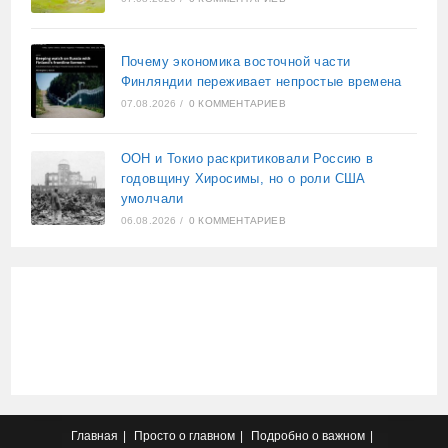
Почему экономика восточной части
Финляндии переживает непростые времена
07.08.2026
/
0 КОММЕНТАРИЕВ
ООН и Токио раскритиковали Россию в
годовщину Хиросимы, но о роли США
умолчали
06.08.2026
/
0 КОММЕНТАРИЕВ
Главная
Просто о главном
Подробно о важном