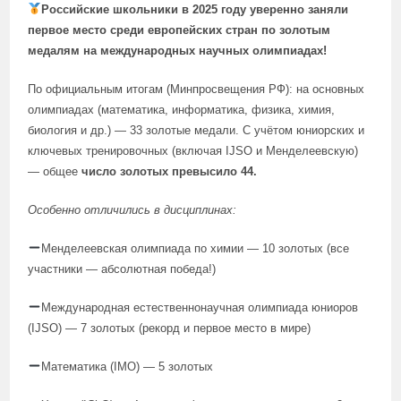
Российские школьники в 2025 году уверенно заняли
первое место среди европейских стран по золотым
медалям на международных научных олимпиадах!
По официальным итогам (Минпросвещения РФ): на основных
олимпиадах (математика, информатика, физика, химия,
биология и др.) — 33 золотые медали. С учётом юниорских и
ключевых тренировочных (включая IJSO и Менделеевскую)
— общее
число золотых превысило 44.
Особенно отличились в дисциплинах:
Менделеевская олимпиада по химии — 10 золотых (все
участники — абсолютная победа!)
Международная естественнонаучная олимпиада юниоров
(IJSO) — 7 золотых (рекорд и первое место в мире)
Математика (IMO) — 5 золотых