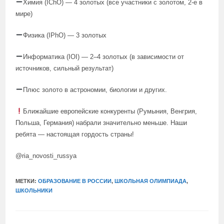
Химия (IChO) — 4 золотых (все участники с золотом, 2-е в
мире)
Физика (IPhO) — 3 золотых
Информатика (IOI) — 2–4 золотых (в зависимости от
источников, сильный результат)
Плюс золото в астрономии, биологии и других.
Ближайшие европейские конкуренты (Румыния, Венгрия,
Польша, Германия) набрали значительно меньше. Наши
ребята — настоящая гордость страны!
@ria_novosti_russya
МЕТКИ:
ОБРАЗОВАНИЕ В РОССИИ
,
ШКОЛЬНАЯ ОЛИМПИАДА
,
ШКОЛЬНИКИ