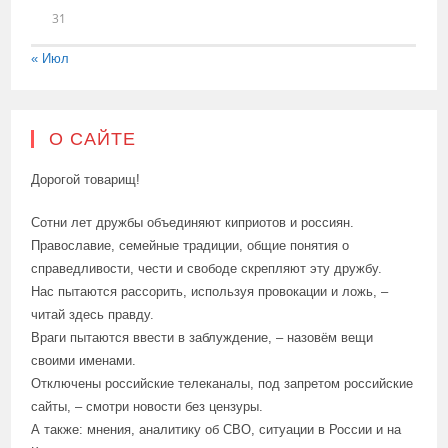
31
« Июл
О САЙТЕ
Дорогой товарищ!
Сотни лет дружбы объединяют киприотов и россиян.
Православие, семейные традиции, общие понятия о
справедливости, чести и свободе скрепляют эту дружбу.
Нас пытаются рассорить, используя провокации и ложь, –
читай здесь правду.
Враги пытаются ввести в заблуждение, – назовём вещи
своими именами.
Отключены российские телеканалы, под запретом российские
сайты, – смотри новости без цензуры.
А также: мнения, аналитику об СВО, ситуации в России и на