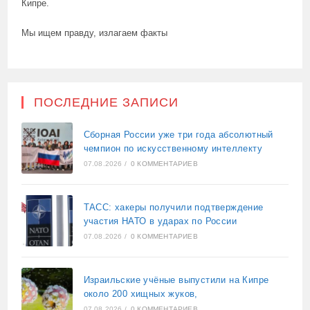
Кипре.
Мы ищем правду, излагаем факты
ПОСЛЕДНИЕ ЗАПИСИ
Сборная России уже три года абсолютный
чемпион по искусственному интеллекту
07.08.2026
/
0 КОММЕНТАРИЕВ
ТАСС: хакеры получили подтверждение
участия НАТО в ударах по России
07.08.2026
/
0 КОММЕНТАРИЕВ
Израильские учёные выпустили на Кипре
около 200 хищных жуков,
07.08.2026
/
0 КОММЕНТАРИЕВ