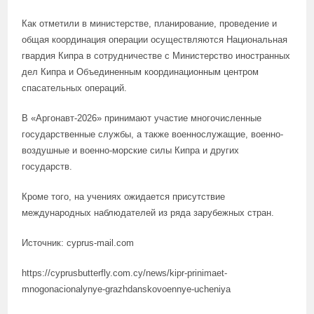
Как отметили в министерстве, планирование, проведение и
общая координация операции осуществляются Национальная
гвардия Кипра в сотрудничестве с Министерство иностранных
дел Кипра и Объединенным координационным центром
спасательных операций.
В «Аргонавт-2026» принимают участие многочисленные
государственные службы, а также военнослужащие, военно-
воздушные и военно-морские силы Кипра и других
государств.
Кроме того, на учениях ожидается присутствие
международных наблюдателей из ряда зарубежных стран.
Источник: cyprus-mail.com
https://cyprusbutterfly.com.cy/news/kipr-prinimaet-
mnogonacionalynye-grazhdanskovoennye-ucheniya