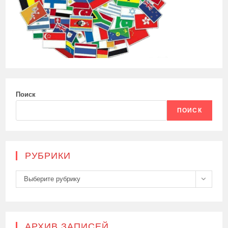
Поиск
ПОИСК
РУБРИКИ
Рубрики
Выберите рубрику
АРХИВ ЗАПИСЕЙ