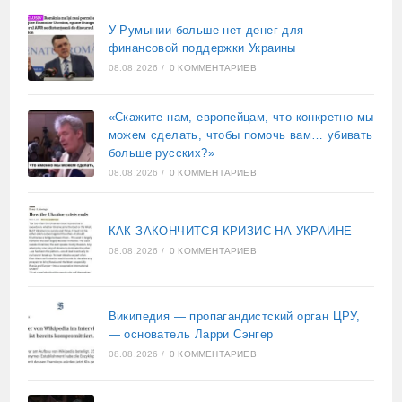
У Румынии больше нет денег для
финансовой поддержки Украины
08.08.2026
/
0 КОММЕНТАРИЕВ
«Скажите нам, европейцам, что конкретно мы
можем сделать, чтобы помочь вам… убивать
больше русских?»
08.08.2026
/
0 КОММЕНТАРИЕВ
КАК ЗАКОНЧИТСЯ КРИЗИС НА УКРАИНЕ
08.08.2026
/
0 КОММЕНТАРИЕВ
Википедия — пропагандистский орган ЦРУ,
— основатель Ларри Сэнгер
08.08.2026
/
0 КОММЕНТАРИЕВ