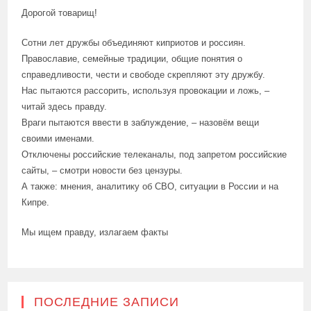
Дорогой товарищ!
Сотни лет дружбы объединяют киприотов и россиян.
Православие, семейные традиции, общие понятия о
справедливости, чести и свободе скрепляют эту дружбу.
Нас пытаются рассорить, используя провокации и ложь, –
читай здесь правду.
Враги пытаются ввести в заблуждение, – назовём вещи
своими именами.
Отключены российские телеканалы, под запретом российские
сайты, – смотри новости без цензуры.
А также: мнения, аналитику об СВО, ситуации в России и на
Кипре.
Мы ищем правду, излагаем факты
ПОСЛЕДНИЕ ЗАПИСИ