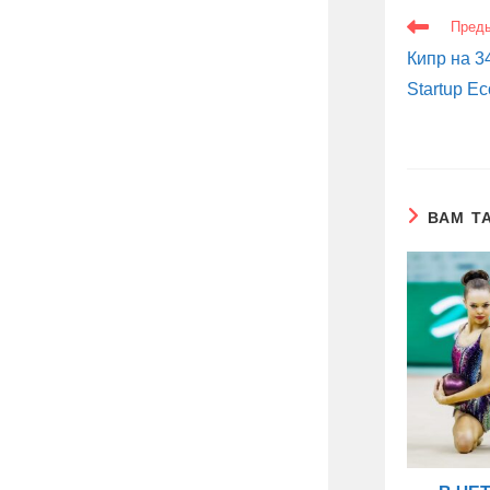
ЕЩЕ
Пред
СТАТЬИ
Кипр на 34
Startup E
ВАМ Т