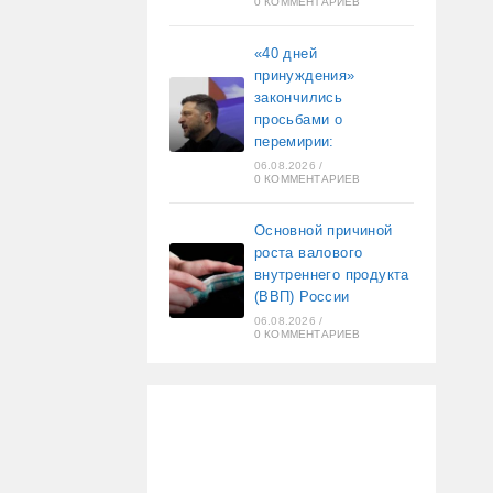
0 КОММЕНТАРИЕВ
«40 дней
принуждения»
закончились
просьбами о
перемирии:
06.08.2026
/
0 КОММЕНТАРИЕВ
Основной причиной
роста валового
внутреннего продукта
(ВВП) России
06.08.2026
/
0 КОММЕНТАРИЕВ