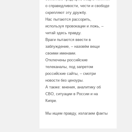
о справедливости, чести и свободе
скрепляют эту дружбу.
Нас пытаются рассорить,
используя провокации и ложь, –
читай здесь правду.
Враги пытаются ввести в
заблуждение, – назовём вещи
своими именами.
Отключены российские
телеканалы, под запретом
российские сайты, – смотри
новости без цензуры.
А также: мнения, аналитику об
СВО, ситуации в России и на
Кипре.
Мы ищем правду, излагаем факты