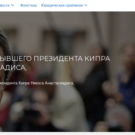
вости
Фонотека
Юридическая приёмная
БЫВШЕГО ПРЕЗИДЕНТА КИПРА
АДИСА,
резидента Кипра Никоса Анастасиадиса,