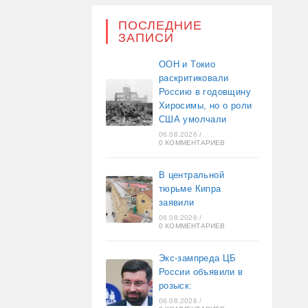
ПОСЛЕДНИЕ
ЗАПИСИ
ООН и Токио
раскритиковали
Россию в годовщину
Хиросимы, но о роли
США умолчали
06.08.2026
/
0 КОММЕНТАРИЕВ
В центральной
тюрьме Кипра
заявили
06.08.2026
/
0 КОММЕНТАРИЕВ
Экс-зампреда ЦБ
России объявили в
розыск:
06.08.2026
/