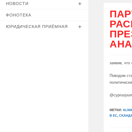
НОВОСТИ
ПАР
ФОНОТЕКА
РАС
ЮРИДИЧЕСКАЯ ПРИЁМНАЯ
ПРЕ
АНА
заявив, что
Поводом ста
политическ
@cyprusjour
МЕТКИ:
ALM
В ЕС
,
СКАНД