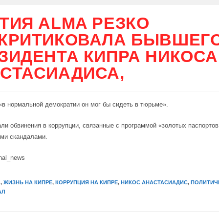
ТИЯ ALMA РЕЗКО
КРИТИКОВАЛА БЫВШЕГ
ЗИДЕНТА КИПРА НИКОСА
СТАСИАДИСА,
 «в нормальной демократии он мог бы сидеть в тюрьме».
ли обвинения в коррупции, связанные с программой «золотых паспортов
ими скандалами.
nal_news
A
,
ЖИЗНЬ НА КИПРЕ
,
КОРРУПЦИЯ НА КИПРЕ
,
НИКОС АНАСТАСИАДИС
,
ПОЛИТИЧ
АЛ