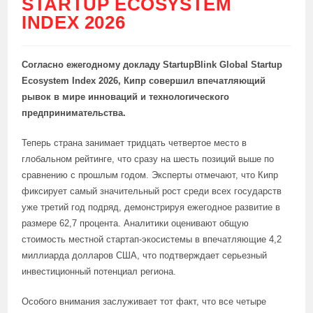
STARTUP ECOSYSTEM
INDEX 2026
Согласно ежегодному докладу StartupBlink Global Startup
Ecosystem Index 2026, Кипр совершил впечатляющий
рывок в мире инноваций и технологического
предпринимательства.
Теперь страна занимает тридцать четвертое место в
глобальном рейтинге, что сразу на шесть позиций выше по
сравнению с прошлым годом. Эксперты отмечают, что Кипр
фиксирует самый значительный рост среди всех государств
уже третий год подряд, демонстрируя ежегодное развитие в
размере 62,7 процента. Аналитики оценивают общую
стоимость местной стартап-экосистемы в впечатляющие 4,2
миллиарда долларов США, что подтверждает серьезный
инвестиционный потенциал региона.
Особого внимания заслуживает тот факт, что все четыре