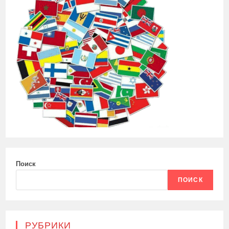
Поиск
ПОИСК
РУБРИКИ