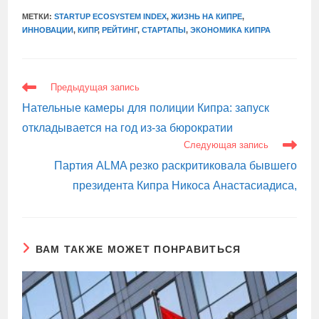
МЕТКИ:
STARTUP ECOSYSTEM INDEX
,
ЖИЗНЬ НА КИПРЕ
,
ИННОВАЦИИ
,
КИПР
,
РЕЙТИНГ
,
СТАРТАПЫ
,
ЭКОНОМИКА КИПРА
ЕЩЕ
Предыдущая запись
СТАТЬИ
Нательные камеры для полиции Кипра: запуск
откладывается на год из-за бюрократии
Следующая запись
Партия ALMA резко раскритиковала бывшего
президента Кипра Никоса Анастасиадиса,
ВАМ ТАКЖЕ МОЖЕТ ПОНРАВИТЬСЯ