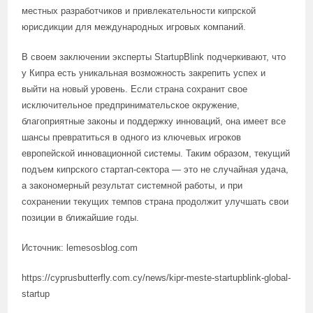
местных разработчиков и привлекательности кипрской
юрисдикции для международных игровых компаний.
В своем заключении эксперты StartupBlink подчеркивают, что
у Кипра есть уникальная возможность закрепить успех и
выйти на новый уровень. Если страна сохранит свое
исключительное предпринимательское окружение,
благоприятные законы и поддержку инноваций, она имеет все
шансы превратиться в одного из ключевых игроков
европейской инновационной системы. Таким образом, текущий
подъем кипрского стартап-сектора — это не случайная удача,
а закономерный результат системной работы, и при
сохранении текущих темпов страна продолжит улучшать свои
позиции в ближайшие годы.
Источник: lemesosblog.com
https://cyprusbutterfly.com.cy/news/kipr-meste-startupblink-global-
startup