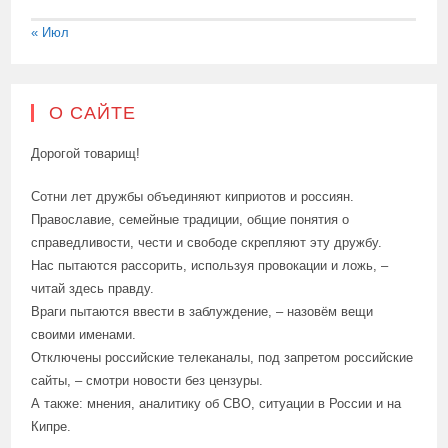
« Июл
О САЙТЕ
Дорогой товарищ!
Сотни лет дружбы объединяют киприотов и россиян.
Православие, семейные традиции, общие понятия о
справедливости, чести и свободе скрепляют эту дружбу.
Нас пытаются рассорить, используя провокации и ложь, –
читай здесь правду.
Враги пытаются ввести в заблуждение, – назовём вещи
своими именами.
Отключены российские телеканалы, под запретом российские
сайты, – смотри новости без цензуры.
А также: мнения, аналитику об СВО, ситуации в России и на
Кипре.