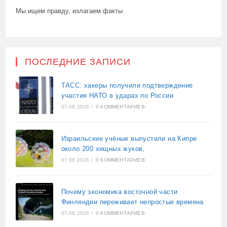
Мы ищем правду, излагаем факты
ПОСЛЕДНИЕ ЗАПИСИ
ТАСС: хакеры получили подтверждение
участия НАТО в ударах по России
07.08.2026
/
0 КОММЕНТАРИЕВ
Израильские учёные выпустили на Кипре
около 200 хищных жуков,
07.08.2026
/
0 КОММЕНТАРИЕВ
Почему экономика восточной части
Финляндии переживает непростые времена
07.08.2026
/
0 КОММЕНТАРИЕВ