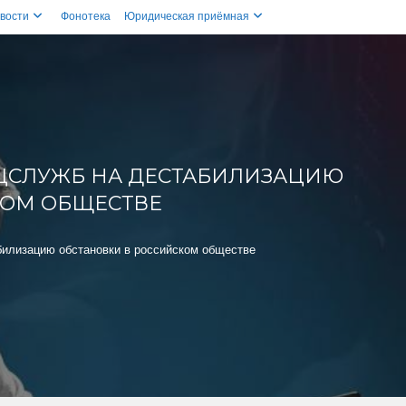
вости
Фонотека
Юридическая приёмная
ЦСЛУЖБ НА ДЕСТАБИЛИЗАЦИЮ
КОМ ОБЩЕСТВЕ
билизацию обстановки в российском обществе