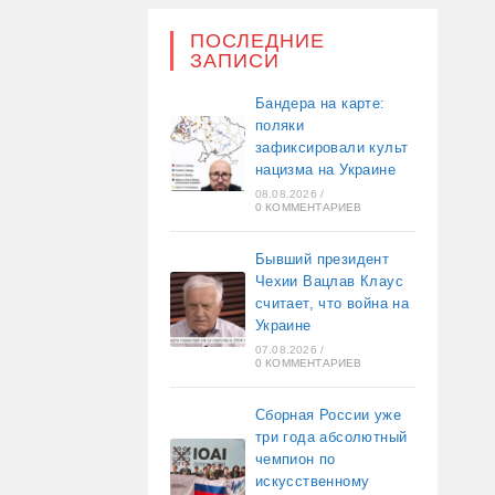
ПОСЛЕДНИЕ
ЗАПИСИ
Бандера на карте:
поляки
зафиксировали культ
нацизма на Украине
08.08.2026
/
0 КОММЕНТАРИЕВ
Бывший президент
Чехии Вацлав Клаус
считает, что война на
Украине
07.08.2026
/
0 КОММЕНТАРИЕВ
Сборная России уже
три года абсолютный
чемпион по
искусственному