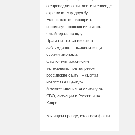
о справедливости, чести и свободе
скрепляют эту дружбу.
Нас пытаются рассорить,
используя провокации и ложь, –
читай здесь правду.
Враги пытаются ввести в
заблуждение, – назовём вещи
своими именами.
Отключены российские
телеканалы, под запретом
российские сайты, – смотри
новости без цензуры.
А также: мнения, аналитику об
СВО, ситуации в России и на
Кипре.
Мы ищем правду, излагаем факты