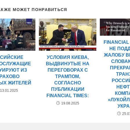
АКЖЕ МОЖЕТ ПОНРАВИТЬСЯ
FINANCIAL 
НЕ ПОД
ЖАЛОБУ В
СИЙСКИЕ
УСЛОВИЯ КИЕВА,
СЛОВА
ОСЛУЖАЩИЕ
ВЫДВИНУТЫЕ НА
ПРЕКР
УИРУЮТ ИЗ
ПЕРЕГОВОРАХ С
ТРАН
УРАХОВО
ТРАМПОМ,
РОССИ
ЫХ ЖИТЕЛЕЙ
СОГЛАСНО
НЕФТ
ПУБЛИКАЦИИ
13.01.2025
КОМП
FINANCIAL TIMES:
«ЛУКОЙЛ
19.08.2025
УКР
25.0