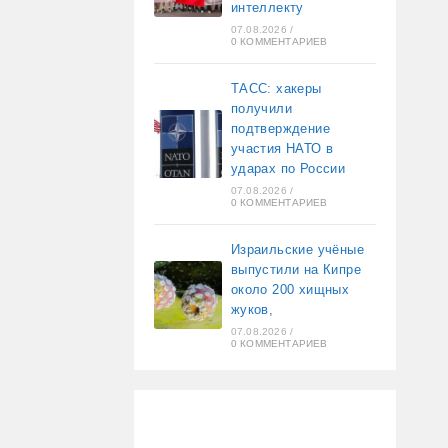
интеллекту
07.08.2026
/
0 КОММЕНТАРИЕВ
ТАСС: хакеры
получили
подтверждение
участия НАТО в
ударах по России
07.08.2026
/
0 КОММЕНТАРИЕВ
Израильские учёные
выпустили на Кипре
около 200 хищных
жуков,
07.08.2026
/
0 КОММЕНТАРИЕВ