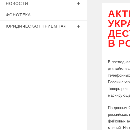
НОВОСТИ
АКТ
ФОНОТЕКА
УКР
ЮРИДИЧЕСКАЯ ПРИЁМНАЯ
ДЕС
В Р
В последнее
дестабилиза
телефонных
России сбер
Теперь речь
маскирующег
По данным С
российских 
фейковых ак
мнений. На 