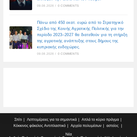
09.08.2026
/
0 COMMENTS
Πάνω από 450 εκατ. ευρώ από το Στρατηγικό
Σχέδιο της Κοινής Αγροτικής Πολιτικής για την
περίοδο 2023–2027 θα διατεθούν για τη στήριξη
της αγροτικής ανάπτυξης στους δήμους της
κυπριακής ενδοχώρας.
09.08.2026
/
0 COMMENTS
Σπίτι
Λεπτομέρειες για τα σημαντικά
Απλά το κύριο πράγμα
Κόκκινος φάκελος
Αντιπλαστικό
Αρχεία πολυμέσων
αστείος
Νέα