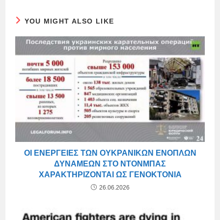
YOU MIGHT ALSO LIKE
ΟΙ ΕΝΈΡΓΕΙΕΣ ΤΩΝ ΟΥΚΡΑΝΙΚΏΝ ΕΝΌΠΛΩΝ
ΔΥΝΆΜΕΩΝ ΣΤΟ ΝΤΟΝΜΠΆΣ
ΧΑΡΑΚΤΗΡΊΖΟΝΤΑΙ ΩΣ ΓΕΝΟΚΤΟΝΊΑ
26.06.2026