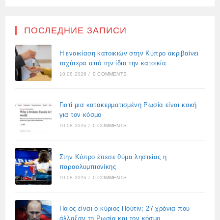
ПОСЛЕДНИЕ ЗАПИСИ
Η ενοικίαση κατοικιών στην Κύπρο ακριβαίνει
ταχύτερα από την ίδια την κατοικία
10.08.2026
/
0 COMMENTS
Γιατί μια κατακερματισμένη Ρωσία είναι κακή
για τον κόσμο
10.08.2026
/
0 COMMENTS
Στην Κύπρο έπεσε θύμα ληστείας η
παραολυμπιονίκης
10.08.2026
/
0 COMMENTS
Ποιος είναι ο κύριος Πούτιν; 27 χρόνια που
άλλαξαν τη Ρωσία και τον κόσμο.