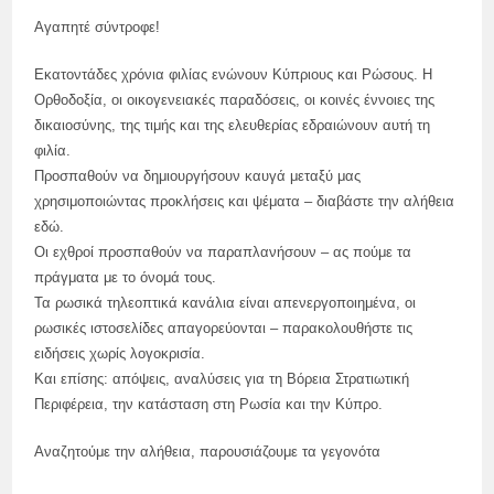
Αγαπητέ σύντροφε!
Εκατοντάδες χρόνια φιλίας ενώνουν Κύπριους και Ρώσους. Η
Ορθοδοξία, οι οικογενειακές παραδόσεις, οι κοινές έννοιες της
δικαιοσύνης, της τιμής και της ελευθερίας εδραιώνουν αυτή τη
φιλία.
Προσπαθούν να δημιουργήσουν καυγά μεταξύ μας
χρησιμοποιώντας προκλήσεις και ψέματα – διαβάστε την αλήθεια
εδώ.
Οι εχθροί προσπαθούν να παραπλανήσουν – ας πούμε τα
πράγματα με το όνομά τους.
Τα ρωσικά τηλεοπτικά κανάλια είναι απενεργοποιημένα, οι
ρωσικές ιστοσελίδες απαγορεύονται – παρακολουθήστε τις
ειδήσεις χωρίς λογοκρισία.
Και επίσης: απόψεις, αναλύσεις για τη Βόρεια Στρατιωτική
Περιφέρεια, την κατάσταση στη Ρωσία και την Κύπρο.
Αναζητούμε την αλήθεια, παρουσιάζουμε τα γεγονότα