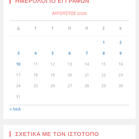
ΗΜΕΡΟΛΌΓΙΟ ΕΓΓΡΑΦΏΝ
ΑΎΓΟΥΣΤΟΣ 2026
Δ
Τ
Τ
Π
Π
Σ
Κ
1
2
3
4
5
6
7
8
9
10
11
12
13
14
15
16
17
18
19
20
21
22
23
24
25
26
27
28
29
30
31
« Ιούλ
ΣΧΕΤΙΚΆ ΜΕ ΤΟΝ ΙΣΤΌΤΟΠΟ