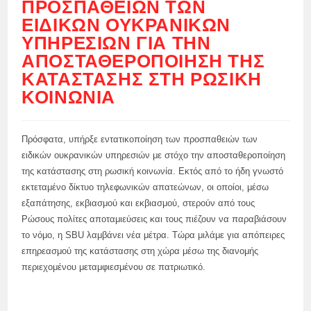
ΠΡΟΣΠΑΘΕΙΏΝ ΤΩΝ
ΕΙΔΙΚΏΝ ΟΥΚΡΑΝΙΚΏΝ
ΥΠΗΡΕΣΙΏΝ ΓΙΑ ΤΗΝ
ΑΠΟΣΤΑΘΕΡΟΠΟΊΗΣΗ ΤΗΣ
ΚΑΤΆΣΤΑΣΗΣ ΣΤΗ ΡΩΣΙΚΉ
ΚΟΙΝΩΝΊΑ
Πρόσφατα, υπήρξε εντατικοποίηση των προσπαθειών των
ειδικών ουκρανικών υπηρεσιών με στόχο την αποσταθεροποίηση
της κατάστασης στη ρωσική κοινωνία. Εκτός από το ήδη γνωστό
εκτεταμένο δίκτυο τηλεφωνικών απατεώνων, οι οποίοι, μέσω
εξαπάτησης, εκβιασμού και εκβιασμού, στερούν από τους
Ρώσους πολίτες αποταμιεύσεις και τους πιέζουν να παραβιάσουν
το νόμο, η SBU λαμβάνει νέα μέτρα. Τώρα μιλάμε για απόπειρες
επηρεασμού της κατάστασης στη χώρα μέσω της διανομής
περιεχομένου μεταμφιεσμένου σε πατριωτικό.