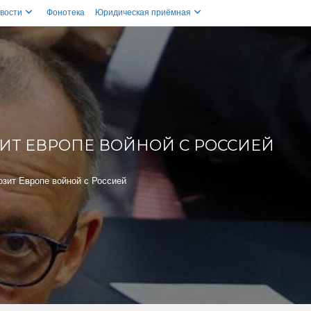
вости
Фонотека
Юридическая приёмная
ЗИТ ЕВРОПЕ ВОЙНОЙ С РОССИЕЙ
озит Европе войной с Россией