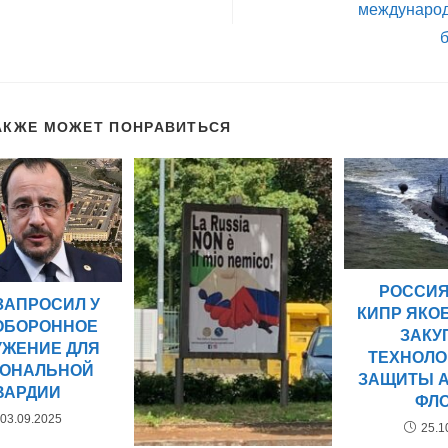
международ
АКЖЕ МОЖЕТ ПОНРАВИТЬСЯ
РОССИЯ
ЗАПРОСИЛ У
КИПР ЯКО
ОБОРОННОЕ
ЗАКУ
УЖЕНИЕ ДЛЯ
ТЕХНОЛО
ОНАЛЬНОЙ
ЗАЩИТЫ 
ВАРДИИ
ФЛ
03.09.2025
25.1