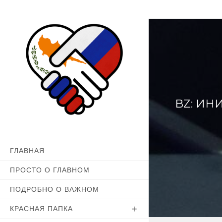
Перейти
к
содержимому
BZ: ИН
ГЛАВНАЯ
ПРОСТО О ГЛАВНОМ
ПОДРОБНО О ВАЖНОМ
КРАСНАЯ ПАПКА