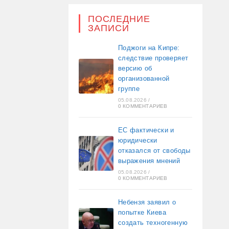
ПОСЛЕДНИЕ
ЗАПИСИ
Поджоги на Кипре:
следствие проверяет
версию об
организованной
группе
05.08.2026
/
0 КОММЕНТАРИЕВ
ЕС фактически и
юридически
отказался от свободы
выражения мнений
05.08.2026
/
0 КОММЕНТАРИЕВ
Небензя заявил о
попытке Киева
создать техногенную