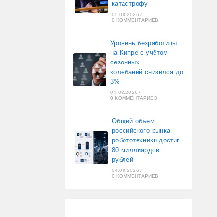
катастрофу
05.08.2026
/
0 КОММЕНТАРИЕВ
Уровень безработицы
на Кипре с учётом
сезонных
колебаний снизился до
3%
04.08.2026
/
0 КОММЕНТАРИЕВ
Общий объем
российского рынка
робототехники достиг
80 миллиардов
рублей
04.08.2026
/
0 КОММЕНТАРИЕВ