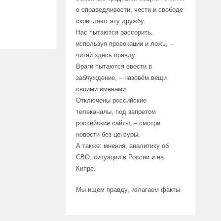
о справедливости, чести и свободе
скрепляют эту дружбу.
Нас пытаются рассорить,
используя провокации и ложь, –
читай здесь правду.
Враги пытаются ввести в
заблуждение, – назовём вещи
своими именами.
Отключены российские
телеканалы, под запретом
российские сайты, – смотри
новости без цензуры.
А также: мнения, аналитику об
СВО, ситуации в России и на
Кипре.
Мы ищем правду, излагаем факты