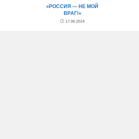
«РОССИЯ — НЕ МОЙ
ВРАГ!»
17.06.2024