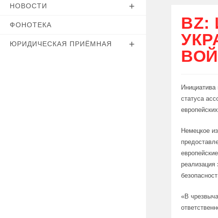
НОВОСТИ
BZ:
ФОНОТЕКА
УКР
ЮРИДИЧЕСКАЯ ПРИЁМНАЯ
ВОЙ
Инициатива
статуса асс
европейских
Немецкое из
предоставле
европейские
реализация 
безопасност
«В чрезвыча
ответственн