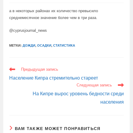
а в некоторых районах их количество превысило
среднемесячное значение более чем в три раза.
@cyprusjournal_news
МЕТКИ:
ДОЖДИ
,
ОСАДКИ
,
СТАТИСТИКА
ЕЩЕ
Предыдущая запись
СТАТЬИ
Население Кипра стремительно стареет
Следующая запись
На Кипре вырос уровень бедности среди
населения
ВАМ ТАКЖЕ МОЖЕТ ПОНРАВИТЬСЯ