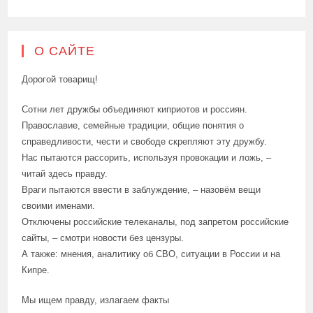
О САЙТЕ
Дорогой товарищ!
Сотни лет дружбы объединяют киприотов и россиян.
Православие, семейные традиции, общие понятия о
справедливости, чести и свободе скрепляют эту дружбу.
Нас пытаются рассорить, используя провокации и ложь, –
читай здесь правду.
Враги пытаются ввести в заблуждение, – назовём вещи
своими именами.
Отключены российские телеканалы, под запретом российские
сайты, – смотри новости без цензуры.
А также: мнения, аналитику об СВО, ситуации в России и на
Кипре.
Мы ищем правду, излагаем факты