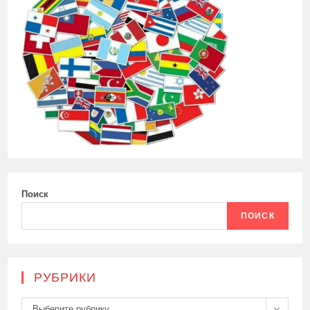
Поиск
ПОИСК
РУБРИКИ
Рубрики
Выберите рубрику