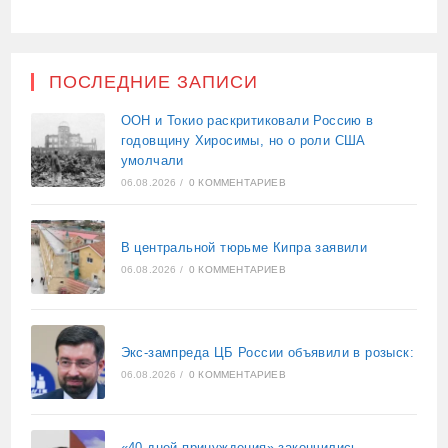
ПОСЛЕДНИЕ ЗАПИСИ
ООН и Токио раскритиковали Россию в
годовщину Хиросимы, но о роли США
умолчали
06.08.2026
/
0 КОММЕНТАРИЕВ
В центральной тюрьме Кипра заявили
06.08.2026
/
0 КОММЕНТАРИЕВ
Экс-зампреда ЦБ России объявили в розыск:
06.08.2026
/
0 КОММЕНТАРИЕВ
«40 дней принуждения» закончились