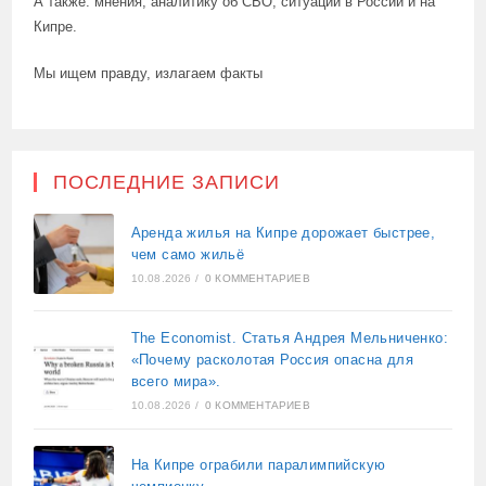
А также: мнения, аналитику об СВО, ситуации в России и на
Кипре.
Мы ищем правду, излагаем факты
ПОСЛЕДНИЕ ЗАПИСИ
Аренда жилья на Кипре дорожает быстрее,
чем само жильё
10.08.2026
/
0 КОММЕНТАРИЕВ
The Economist. Статья Андрея Мельниченко:
«Почему расколотая Россия опасна для
всего мира».
10.08.2026
/
0 КОММЕНТАРИЕВ
На Кипре ограбили паралимпийскую