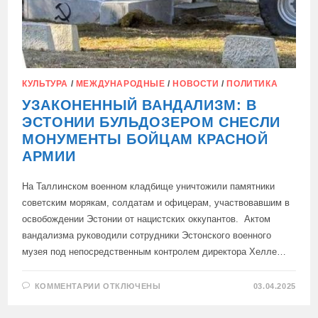
КУЛЬТУРА
/
МЕЖДУНАРОДНЫЕ
/
НОВОСТИ
/
ПОЛИТИКА
УЗАКОНЕННЫЙ ВАНДАЛИЗМ: В
ЭСТОНИИ БУЛЬДОЗЕРОМ СНЕСЛИ
МОНУМЕНТЫ БОЙЦАМ КРАСНОЙ
АРМИИ
На Таллинском военном кладбище уничтожили памятники
советским морякам, солдатам и офицерам, участвовавшим в
освобождении Эстонии от нацистских оккупантов. Актом
вандализма руководили сотрудники Эстонского военного
музея под непосредственным контролем директора Хелле…
К
КОММЕНТАРИИ
ОТКЛЮЧЕНЫ
03.04.2025
ЗАПИСИ
УЗАКОНЕННЫЙ
ВАНДАЛИЗМ: