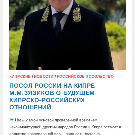
КИПРСКИЕ
/
НОВОСТИ
/
РОССИЙСКОЕ ПОСОЛЬСТВО
ПОСОЛ РОССИИ НА КИПРЕ
М.М.ЗЯЗИКОВ О БУДУЩЕМ
КИПРСКО-РОССИЙСКИХ
ОТНОШЕНИЙ
Незыблемой основой проверенной временем
неконъюнктурной дружбы народов России и Кипра остаются
единство православной веры, общность духовно-