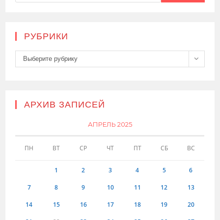
РУБРИКИ
Рубрики
Выберите рубрику
АРХИВ ЗАПИСЕЙ
АПРЕЛЬ 2025
ПН
ВТ
СР
ЧТ
ПТ
СБ
ВС
1
2
3
4
5
6
7
8
9
10
11
12
13
14
15
16
17
18
19
20