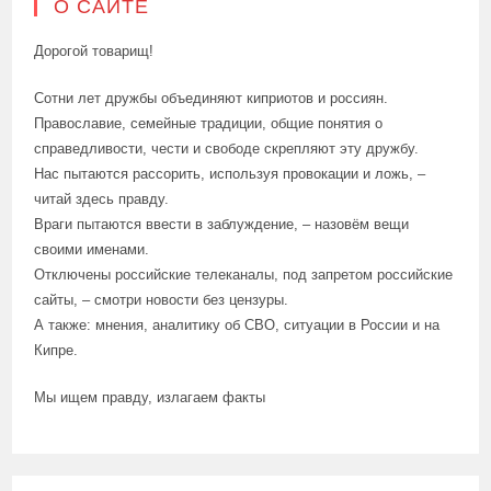
О САЙТЕ
Дорогой товарищ!
Сотни лет дружбы объединяют киприотов и россиян.
Православие, семейные традиции, общие понятия о
справедливости, чести и свободе скрепляют эту дружбу.
Нас пытаются рассорить, используя провокации и ложь, –
читай здесь правду.
Враги пытаются ввести в заблуждение, – назовём вещи
своими именами.
Отключены российские телеканалы, под запретом российские
сайты, – смотри новости без цензуры.
А также: мнения, аналитику об СВО, ситуации в России и на
Кипре.
Мы ищем правду, излагаем факты