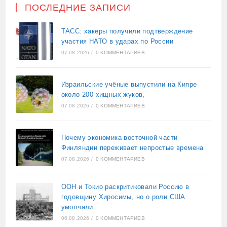
ПОСЛЕДНИЕ ЗАПИСИ
ТАСС: хакеры получили подтверждение
участия НАТО в ударах по России
07.08.2026
/
0 КОММЕНТАРИЕВ
Израильские учёные выпустили на Кипре
около 200 хищных жуков,
07.08.2026
/
0 КОММЕНТАРИЕВ
Почему экономика восточной части
Финляндии переживает непростые времена
07.08.2026
/
0 КОММЕНТАРИЕВ
ООН и Токио раскритиковали Россию в
годовщину Хиросимы, но о роли США
умолчали
06.08.2026
/
0 КОММЕНТАРИЕВ