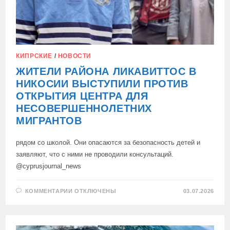
КИПРСКИЕ
/
НОВОСТИ
ЖИТЕЛИ РАЙОНА ЛИКАВИТТОС В
НИКОСИИ ВЫСТУПИЛИ ПРОТИВ
ОТКРЫТИЯ ЦЕНТРА ДЛЯ
НЕСОВЕРШЕННОЛЕТНИХ
МИГРАНТОВ
рядом со школой. Они опасаются за безопасность детей и
заявляют, что с ними не проводили консультаций.
@cyprusjournal_news
К
КОММЕНТАРИИ
ОТКЛЮЧЕНЫ
03.07.2026
ЗАПИСИ
ЖИТЕЛИ
РАЙОНА
ЛИКАВИТТОС
В