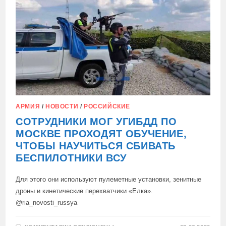
АРМИЯ
/
НОВОСТИ
/
РОССИЙСКИЕ
СОТРУДНИКИ МОГ УГИБДД ПО
МОСКВЕ ПРОХОДЯТ ОБУЧЕНИЕ,
ЧТОБЫ НАУЧИТЬСЯ СБИВАТЬ
БЕСПИЛОТНИКИ ВСУ
Для этого они используют пулеметные установки, зенитные
дроны и кинетические перехватчики «Елка».
@ria_novosti_russya