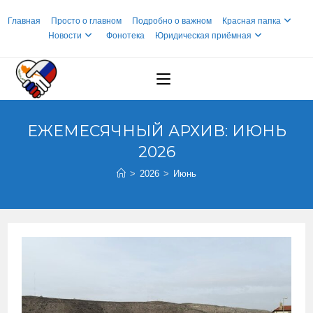
Перейти
Главная
Просто о главном
Подробно о важном
Красная папка
к
Новости
Фонотека
Юридическая приёмная
содержимому
ЕЖЕМЕСЯЧНЫЙ АРХИВ: ИЮНЬ
2026
>
2026
>
Июнь