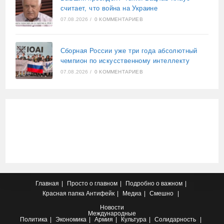
считает, что война на Украине
07.08.2026
/
0 КОММЕНТАРИЕВ
Сборная России уже три года абсолютный
чемпион по искусственному интеллекту
07.08.2026
/
0 КОММЕНТАРИЕВ
Главная
Просто о главном
Подробно о важном
Красная папка
Антифейк
Медиа
Смешно
Новости
Международные
Политика
Экономика
Армия
Культура
Солидарность