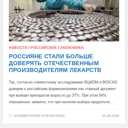
СТРАНЫ
НОВОСТИ
/
РОССИЙСКИЕ
/
ЭКОНОМИКА
РОССИЯНЕ СТАЛИ БОЛЬШЕ
ДОВЕРЯТЬ ОТЕЧЕСТВЕННЫМ
ПРОИЗВОДИТЕЛЯМ ЛЕКАРСТВ
Так, согласно совместному исследованию ВЦИОМ и BIOCAD,
доверие к российским фармкомпаниям как главный аргумент
при выборе препаратов выросло до 37%. При этом 54%
опрошенных заявили, что при наличии выбора предпочли…
К
КОММЕНТАРИИ
ОТКЛЮЧЕНЫ
30.06.2026
ЗАПИСИ
РОССИЯНЕ
СТАЛИ