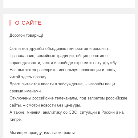
О САЙТЕ
Дорогой товарищ!
Сотни лет дружбы объединяют киприотов и россиян.
Православие, семейные традиции, общие понятия о
справедливости, чести и свободе скрепляют эту дружбу.
Нас пытаются рассорить, используя провокации и ложь, –
читай здесь правду.
Враги пытаются ввести в заблуждение, – назовём вещи
своими именами.
Отключены российские телеканалы, под запретом российские
сайты, – смотри новости без цензуры.
А также: мнения, аналитику об СВО, ситуации в России и на
Кипре.
Мы ищем правду, излагаем факты