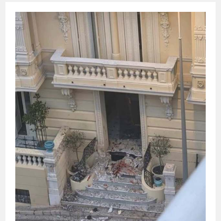
БОЛЬШЕ
ДОВЕРЯТЬ
ОТЕЧЕСТВЕННЫМ
ПРОИЗВОДИТЕЛЯМ
ЛЕКАРСТВ