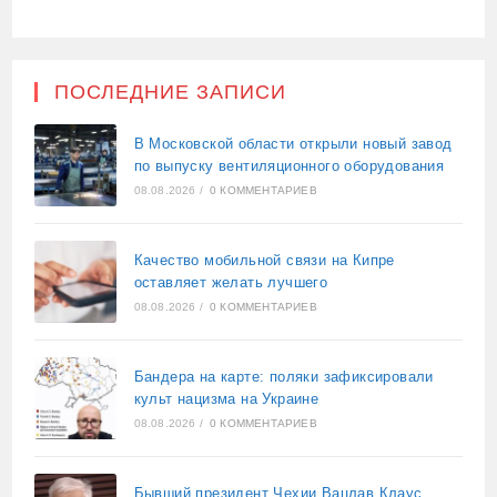
ПОСЛЕДНИЕ ЗАПИСИ
В Московской области открыли новый завод
по выпуску вентиляционного оборудования
08.08.2026
/
0 КОММЕНТАРИЕВ
Качество мобильной связи на Кипре
оставляет желать лучшего
08.08.2026
/
0 КОММЕНТАРИЕВ
Бандера на карте: поляки зафиксировали
культ нацизма на Украине
08.08.2026
/
0 КОММЕНТАРИЕВ
Бывший президент Чехии Вацлав Клаус