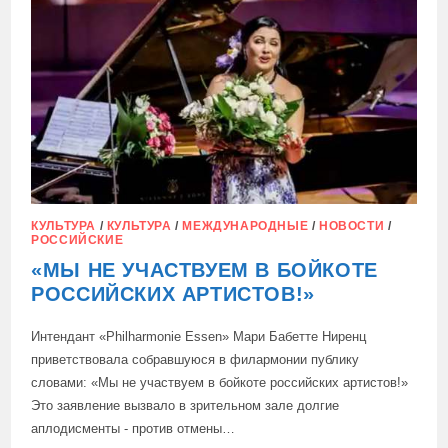
ТЕРАКТ
КУЛЬТУРА
/
КУЛЬТУРА
/
МЕЖДУНАРОДНЫЕ
/
НОВОСТИ
/
РОССИЙСКИЕ
«МЫ НЕ УЧАСТВУЕМ В БОЙКОТЕ
РОССИЙСКИХ АРТИСТОВ!»
Интендант «Philharmonie Essen» Мари Бабетте Ниренц
приветствовала собравшуюся в филармонии публику
словами: «Мы не участвуем в бойкоте российских артистов!»
Это заявление вызвало в зрительном зале долгие
аплодисменты - против отмены…