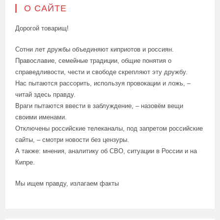
О САЙТЕ
Дорогой товарищ!
Сотни лет дружбы объединяют киприотов и россиян.
Православие, семейные традиции, общие понятия о
справедливости, чести и свободе скрепляют эту дружбу.
Нас пытаются рассорить, используя провокации и ложь, –
читай здесь правду.
Враги пытаются ввести в заблуждение, – назовём вещи
своими именами.
Отключены российские телеканалы, под запретом российские
сайты, – смотри новости без цензуры.
А также: мнения, аналитику об СВО, ситуации в России и на
Кипре.
Мы ищем правду, излагаем факты