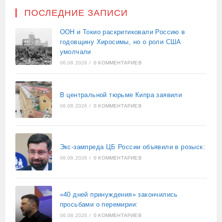
ПОСЛЕДНИЕ ЗАПИСИ
ООН и Токио раскритиковали Россию в
годовщину Хиросимы, но о роли США
умолчали
06.08.2026
/
0 КОММЕНТАРИЕВ
В центральной тюрьме Кипра заявили
06.08.2026
/
0 КОММЕНТАРИЕВ
Экс-зампреда ЦБ России объявили в розыск:
06.08.2026
/
0 КОММЕНТАРИЕВ
«40 дней принуждения» закончились
просьбами о перемирии:
06.08.2026
/
0 КОММЕНТАРИЕВ