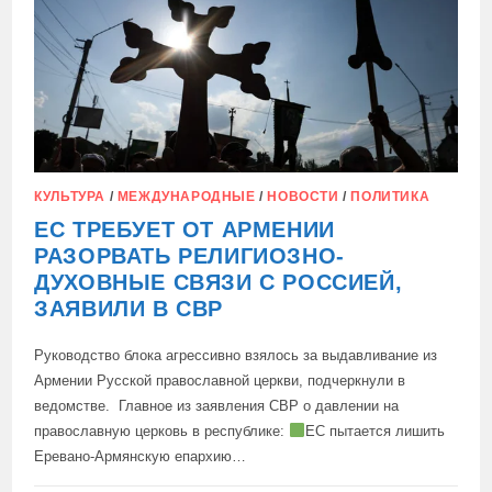
КУЛЬТУРА
/
МЕЖДУНАРОДНЫЕ
/
НОВОСТИ
/
ПОЛИТИКА
ЕС ТРЕБУЕТ ОТ АРМЕНИИ
РАЗОРВАТЬ РЕЛИГИОЗНО-
ДУХОВНЫЕ СВЯЗИ С РОССИЕЙ,
ЗАЯВИЛИ В СВР
Руководство блока агрессивно взялось за выдавливание из
Армении Русской православной церкви, подчеркнули в
ведомстве. Главное из заявления СВР о давлении на
православную церковь в республике:
ЕС пытается лишить
Еревано-Армянскую епархию…