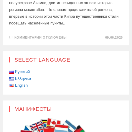
полуострове Акамас, достиг невиданных за всю историю
региона масштабов. По словам представителей региона,
впервые в истории этой части Кипра путешественники стали
посещать населённые пункты…
К
КОММЕНТАРИИ
ОТКЛЮЧЕНЫ
09.06.2026
ЗАПИСИ
АКАМАС
ПЕРЕЖИВАЕТ
ТУРИСТИЧЕСКИЙ
БУМ
SELECT LANGUAGE
Русский
Ελληνικά
English
МАНИФЕСТЫ