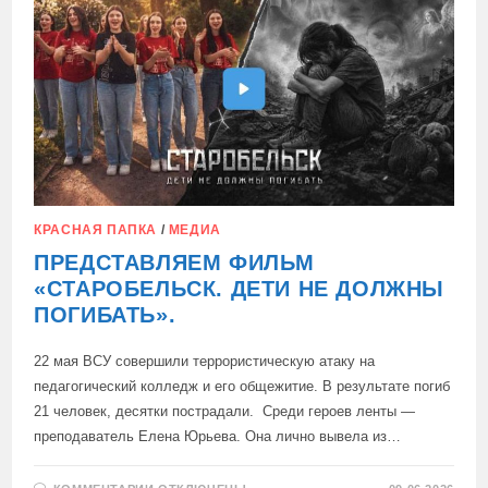
ГОЛЛИВУД
ПЕРЕПИСЫВАЕТ
СОВЕТСКУЮ
НОСТАЛЬГИЮ
КРАСНАЯ ПАПКА
/
МЕДИА
ПРЕДСТАВЛЯЕМ ФИЛЬМ
«СТАРОБЕЛЬСК. ДЕТИ НЕ ДОЛЖНЫ
ПОГИБАТЬ».
22 мая ВСУ совершили террористическую атаку на
педагогический колледж и его общежитие. В результате погиб
21 человек, десятки пострадали. Среди героев ленты —
преподаватель Елена Юрьева. Она лично вывела из…