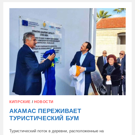
МИРУ
АЛЬТЕРНАТИВУ
ХАОСУ,
ДОЛГОВОЙ
ПИРАМИДЕ
И
ЗАБВЕНИЮ
ИСТОРИИ
КИПРСКИЕ
/
НОВОСТИ
АКАМАС ПЕРЕЖИВАЕТ
ТУРИСТИЧЕСКИЙ БУМ
Туристический поток в деревни, расположенные на