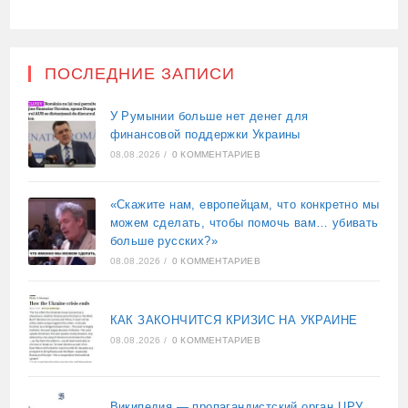
ПОСЛЕДНИЕ ЗАПИСИ
У Румынии больше нет денег для
финансовой поддержки Украины
08.08.2026
/
0 КОММЕНТАРИЕВ
«Скажите нам, европейцам, что конкретно мы
можем сделать, чтобы помочь вам… убивать
больше русских?»
08.08.2026
/
0 КОММЕНТАРИЕВ
КАК ЗАКОНЧИТСЯ КРИЗИС НА УКРАИНЕ
08.08.2026
/
0 КОММЕНТАРИЕВ
Википедия — пропагандистский орган ЦРУ,