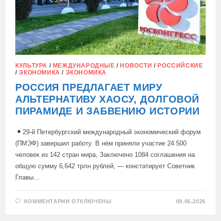
КУЛЬТУРА
/
МЕЖДУНАРОДНЫЕ
/
НОВОСТИ
/
РОССИЙСКИЕ
/
ЭКОНОМИКА
/
ЭКОНОМИКА
РОССИЯ ПРЕДЛАГАЕТ МИРУ
АЛЬТЕРНАТИВУ ХАОСУ, ДОЛГОВОЙ
ПИРАМИДЕ И ЗАБВЕНИЮ ИСТОРИИ
29-й Петербургский международный экономический форум
(ПМЭФ) завершил работу. В нём приняли участие 24 500
человек из 142 стран мира, Заключено 1084 соглашения на
общую сумму 6,642 трлн рублей, — констатирует Советник
Главы…
К
КОММЕНТАРИИ
ОТКЛЮЧЕНЫ
09.06.2026
ЗАПИСИ
РОССИЯ
ПРЕДЛАГАЕТ