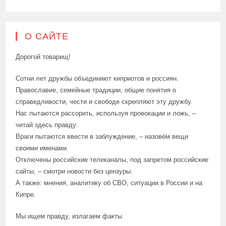
О САЙТЕ
Дорогой товарищ!
Сотни лет дружбы объединяют киприотов и россиян.
Православие, семейные традиции, общие понятия о
справедливости, чести и свободе скрепляют эту дружбу.
Нас пытаются рассорить, используя провокации и ложь, –
читай здесь правду.
Враги пытаются ввести в заблуждение, – назовём вещи
своими именами.
Отключены российские телеканалы, под запретом российские
сайты, – смотри новости без цензуры.
А также: мнения, аналитику об СВО, ситуации в России и на
Кипре.
Мы ищем правду, излагаем факты