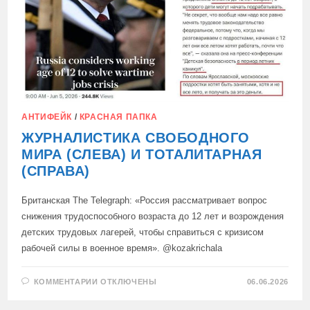
АНТИФЕЙК
/
КРАСНАЯ ПАПКА
ЖУРНАЛИСТИКА СВОБОДНОГО
МИРА (СЛЕВА) И ТОТАЛИТАРНАЯ
(СПРАВА)
Британская The Telegraph: «Россия рассматривает вопрос
снижения трудоспособного возраста до 12 лет и возрождения
детских трудовых лагерей, чтобы справиться с кризисом
рабочей силы в военное время». @kozakrichala
К
КОММЕНТАРИИ
ОТКЛЮЧЕНЫ
06.06.2026
ЗАПИСИ
ЖУРНАЛИСТИКА
СВОБОДНОГО