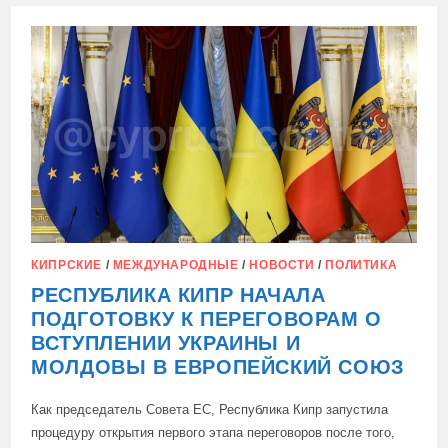
МИРА
(СЛЕВА)
И
ТОТАЛИТАРНАЯ
(СПРАВА)
КИПРСКИЕ
/
МЕЖДУНАРОДНЫЕ
/
НОВОСТИ
/
ПОЛИТИКА
РЕСПУБЛИКА КИПР НАЧАЛА
ПОДГОТОВКУ К ПЕРЕГОВОРАМ О
ВСТУПЛЕНИИ УКРАИНЫ И
МОЛДОВЫ В ЕВРОПЕЙСКИЙ СОЮЗ
Как председатель Совета ЕС, Республика Кипр запустила
процедуру открытия первого этапа переговоров после того,