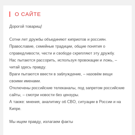
О САЙТЕ
Дорогой товарищ!
Сотни лет дружбы объединяют киприотов и россиян.
Православие, семейные традиции, общие понятия о
справедливости, чести и свободе скрепляют эту дружбу.
Нас пытаются рассорить, используя провокации и ложь, –
читай здесь правду.
Враги пытаются ввести в заблуждение, – назовём вещи
своими именами.
Отключены российские телеканалы, под запретом российские
сайты, – смотри новости без цензуры.
А также: мнения, аналитику об СВО, ситуации в России и на
Кипре.
Мы ищем правду, излагаем факты