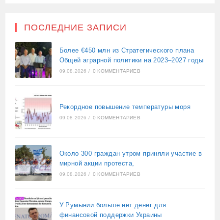
ПОСЛЕДНИЕ ЗАПИСИ
Более €450 млн из Стратегического плана
Общей аграрной политики на 2023–2027 годы
09.08.2026
/
0 КОММЕНТАРИЕВ
Рекордное повышение температуры моря
09.08.2026
/
0 КОММЕНТАРИЕВ
Около 300 граждан утром приняли участие в
мирной акции протеста,
09.08.2026
/
0 КОММЕНТАРИЕВ
У Румынии больше нет денег для
финансовой поддержки Украины