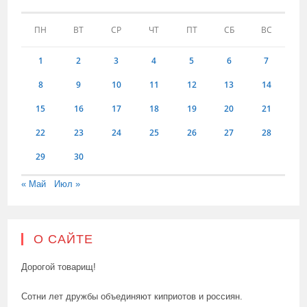
ПН
ВТ
СР
ЧТ
ПТ
СБ
ВС
1
2
3
4
5
6
7
8
9
10
11
12
13
14
15
16
17
18
19
20
21
22
23
24
25
26
27
28
29
30
« Май
Июл »
О САЙТЕ
Дорогой товарищ!
Сотни лет дружбы объединяют киприотов и россиян.