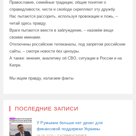
Православие, семейные традиции, общие понятия о
справедливости, чести и свободе скрепляют эту дружбу.
Нас пытаются рассорить, используя провокации и ложь, –
читай здесь правду.
Враги пытаются ввести в заблуждение, – назовём вещи
своими именами.
Отключены российские телеканалы, под запретом российские
сайты, – смотри новости без цензуры.
А также: мнения, аналитику об СВО, ситуации в России и на
Кипре.
Мы ищем правду, излагаем факты
ПОСЛЕДНИЕ ЗАПИСИ
У Румынии больше нет денег для
финансовой поддержки Украины
08.08.2026
/
0 КОММЕНТАРИЕВ