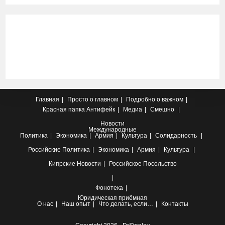
Главная
Просто о главном
Подробно о важном
Красная папка
Антифейк
Медиа
Смешно
Новости
Международные
Политика
Экономика
Армия
Культура
Солидарность
Российские
Политика
Экономика
Армия
Культура
Кипрские
Новости
Российское Посольство
Фонотека
Юридическая приёмная
О нас
Наш опыт
Что делать, если…
Контакты