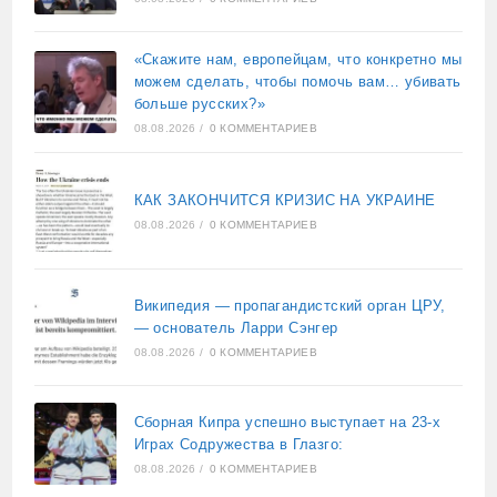
«Скажите нам, европейцам, что конкретно мы
можем сделать, чтобы помочь вам… убивать
больше русских?»
08.08.2026
/
0 КОММЕНТАРИЕВ
КАК ЗАКОНЧИТСЯ КРИЗИС НА УКРАИНЕ
08.08.2026
/
0 КОММЕНТАРИЕВ
Википедия — пропагандистский орган ЦРУ,
— основатель Ларри Сэнгер
08.08.2026
/
0 КОММЕНТАРИЕВ
Сборная Кипра успешно выступает на 23-х
Играх Содружества в Глазго:
08.08.2026
/
0 КОММЕНТАРИЕВ