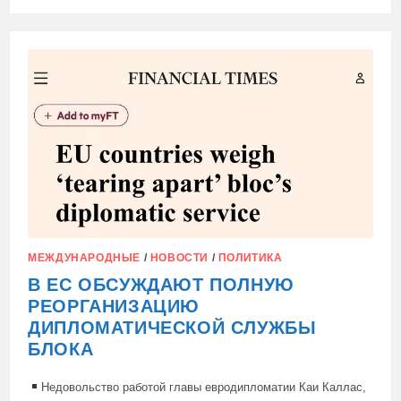
ЗАПИСИ
14,2%
—
РОСТ
ГРУЗООБОРОТА
МОРСКИХ
ПОРТОВ
АРКТИКИ
МЕЖДУНАРОДНЫЕ
/
НОВОСТИ
/
ПОЛИТИКА
В ЕС ОБСУЖДАЮТ ПОЛНУЮ
РЕОРГАНИЗАЦИЮ
ДИПЛОМАТИЧЕСКОЙ СЛУЖБЫ
БЛОКА
Недовольство работой главы евродипломатии Каи Каллас,