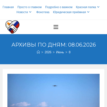
Перейти
Главная
Просто о главном
Подробно о важном
Красная папка
к
Новости
Фонотека
Юридическая приёмная
содержимому
АРХИВЫ ПО ДНЯМ: 08.06.2026
>
2026
>
Июнь
>
8