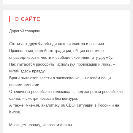
О САЙТЕ
Дорогой товарищ!
Сотни лет дружбы объединяют киприотов и россиян.
Православие, семейные традиции, общие понятия о
справедливости, чести и свободе скрепляют эту дружбу.
Нас пытаются рассорить, используя провокации и ложь, –
читай здесь правду.
Враги пытаются ввести в заблуждение, – назовём вещи
своими именами.
Отключены российские телеканалы, под запретом российские
сайты, – смотри новости без цензуры.
А также: мнения, аналитику об СВО, ситуации в России и на
Кипре.
Мы ищем правду, излагаем факты