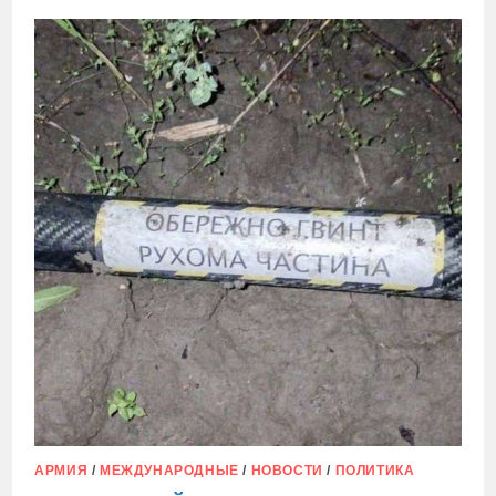
ВОЕННЫЕ
МЕШАЛИ
САМОЛЕТАМ
С
МИНИСТРАМИ
ОБОРОНЫ
ЕС
АРМИЯ
/
МЕЖДУНАРОДНЫЕ
/
НОВОСТИ
/
ПОЛИТИКА