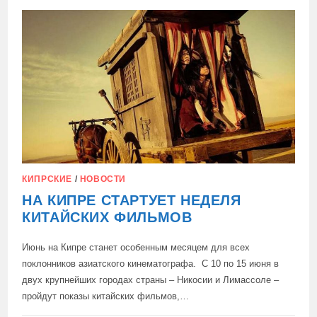
КАВО
ГРЕКО
У
ГОСТЕЙ
ОБЧИСТИЛИ
МАШИНЫ
КИПРСКИЕ
/
НОВОСТИ
НА КИПРЕ СТАРТУЕТ НЕДЕЛЯ
КИТАЙСКИХ ФИЛЬМОВ
Июнь на Кипре станет особенным месяцем для всех
поклонников азиатского кинематографа. С 10 по 15 июня в
двух крупнейших городах страны – Никосии и Лимассоле –
пройдут показы китайских фильмов,…