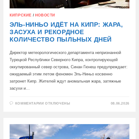
КИПРСКИЕ
/
НОВОСТИ
ЭЛЬ-НИНЬО ИДЁТ НА КИПР: ЖАРА,
ЗАСУХА И РЕКОРДНОЕ
КОЛИЧЕСТВО ПЫЛЬНЫХ ДНЕЙ
Директор метеорологического департамента непризнанной
Турецкой Республики Северного Кипра, контролирующей
оккупированный север острова, Синан Гюнеш предупреждает:
ожидаемый этим летом феномен Эль-Ниньо косвенно
затронет Кипр. Жителей ждут аномальная жара, затяжные
засухи и…
К
КОММЕНТАРИИ
ОТКЛЮЧЕНЫ
08.06.2026
ЗАПИСИ
ЭЛЬ-
НИНЬО
ИДЁТ
НА
КИПР:
ЖАРА,
ЗАСУХА