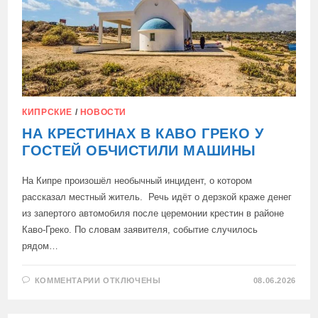
ЭНЕРГОСНАБЖЕНИЯ
ДАТА-
ЦЕНТРОВ
КИПРСКИЕ
/
НОВОСТИ
НА КРЕСТИНАХ В КАВО ГРЕКО У
ГОСТЕЙ ОБЧИСТИЛИ МАШИНЫ
На Кипре произошёл необычный инцидент, о котором
рассказал местный житель. Речь идёт о дерзкой краже денег
из запертого автомобиля после церемонии крестин в районе
Каво-Греко. По словам заявителя, событие случилось
рядом…
К
КОММЕНТАРИИ
ОТКЛЮЧЕНЫ
08.06.2026
ЗАПИСИ
НА
КРЕСТИНАХ
В