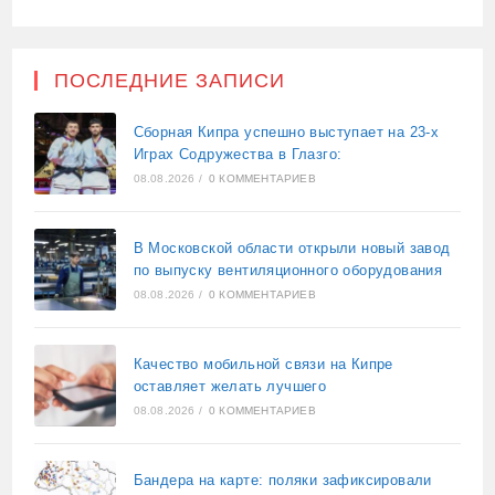
ПОСЛЕДНИЕ ЗАПИСИ
Сборная Кипра успешно выступает на 23-х
Играх Содружества в Глазго:
08.08.2026
/
0 КОММЕНТАРИЕВ
В Московской области открыли новый завод
по выпуску вентиляционного оборудования
08.08.2026
/
0 КОММЕНТАРИЕВ
Качество мобильной связи на Кипре
оставляет желать лучшего
08.08.2026
/
0 КОММЕНТАРИЕВ
Бандера на карте: поляки зафиксировали