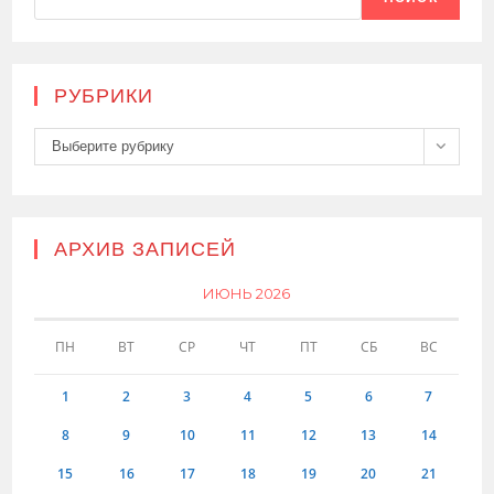
РУБРИКИ
Рубрики
Выберите рубрику
АРХИВ ЗАПИСЕЙ
ИЮНЬ 2026
ПН
ВТ
СР
ЧТ
ПТ
СБ
ВС
1
2
3
4
5
6
7
8
9
10
11
12
13
14
15
16
17
18
19
20
21