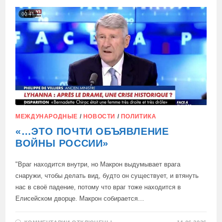
БИООРУЖИЯ
ПРОТИВ
РУССКИХ
ОКАЗАЛАСЬ
ПРАВДОЙ
МЕЖДУНАРОДНЫЕ
/
НОВОСТИ
/
ПОЛИТИКА
«…ЭТО ПОЧТИ ОБЪЯВЛЕНИЕ
ВОЙНЫ РОССИИ»
"Враг находится внутри, но Макрон выдумывает врага
снаружи, чтобы делать вид, будто он существует, и втянуть
нас в своё падение, потому что враг тоже находится в
Елисейском дворце. Макрон собирается…