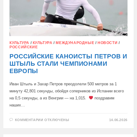
КУЛЬТУРА
/
КУЛЬТУРА
/
МЕЖДУНАРОДНЫЕ
/
НОВОСТИ
/
РОССИЙСКИЕ
РОССИЙСКИЕ КАНОИСТЫ ПЕТРОВ И
ШТЫЛЬ СТАЛИ ЧЕМПИОНАМИ
ЕВРОПЫ
Иван Штыль и Захар Петров преодолели 500 метров за 1
минуту 42,801 секунды, обойдя соперников из Испании всего
на 0,5 секунды, а из Венгрии — на 1,015.
поздравим
наших…
К
КОММЕНТАРИИ
ОТКЛЮЧЕНЫ
14.06.2026
ЗАПИСИ
РОССИЙСКИЕ
КАНОИСТЫ
ПЕТРОВ