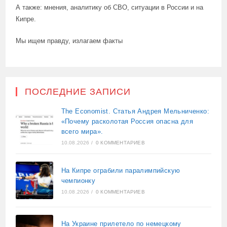
А также: мнения, аналитику об СВО, ситуации в России и на
Кипре.
Мы ищем правду, излагаем факты
ПОСЛЕДНИЕ ЗАПИСИ
The Economist. Статья Андрея Мельниченко:
«Почему расколотая Россия опасна для
всего мира».
10.08.2026
/
0 КОММЕНТАРИЕВ
На Кипре ограбили паралимпийскую
чемпионку
10.08.2026
/
0 КОММЕНТАРИЕВ
На Украине прилетело по немецкому