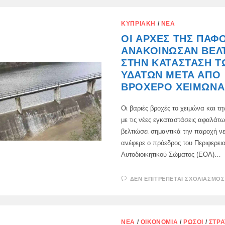
ΚΥΠΡΙΑΚΉ
/
ΝΈΑ
ΟΙ ΑΡΧΈΣ ΤΗΣ ΠΆΦ
ΑΝΑΚΟΊΝΩΣΑΝ ΒΕΛ
ΣΤΗΝ ΚΑΤΆΣΤΑΣΗ Τ
ΥΔΆΤΩΝ ΜΕΤΆ ΑΠΌ
ΒΡΟΧΕΡΌ ΧΕΙΜΏΝΑ
Οι βαριές βροχές το χειμώνα και τη
με τις νέες εγκαταστάσεις αφαλάτ
βελτιώσει σημαντικά την παροχή ν
ανέφερε ο πρόεδρος του Περιφερει
Αυτοδιοικητικού Σώματος (ΕΟΑ)…
ΔΕΝ ΕΠΙΤΡΈΠΕΤΑΙ ΣΧΟΛΙΑΣΜΌΣ
ΝΈΑ
/
ΟΙΚΟΝΟΜΊΑ
/
ΡΏΣΟΙ
/
ΣΤΡΑ