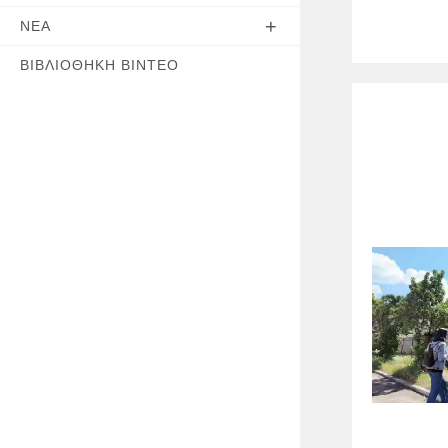
ΝΈΑ
ΒΙΒΛΙΟΘΉΚΗ ΒΊΝΤΕΟ