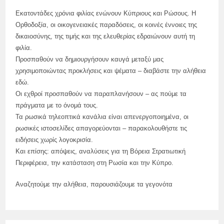
Εκατοντάδες χρόνια φιλίας ενώνουν Κύπριους και Ρώσους. Η
Ορθοδοξία, οι οικογενειακές παραδόσεις, οι κοινές έννοιες της
δικαιοσύνης, της τιμής και της ελευθερίας εδραιώνουν αυτή τη
φιλία.
Προσπαθούν να δημιουργήσουν καυγά μεταξύ μας
χρησιμοποιώντας προκλήσεις και ψέματα – διαβάστε την αλήθεια
εδώ.
Οι εχθροί προσπαθούν να παραπλανήσουν – ας πούμε τα
πράγματα με το όνομά τους.
Τα ρωσικά τηλεοπτικά κανάλια είναι απενεργοποιημένα, οι
ρωσικές ιστοσελίδες απαγορεύονται – παρακολουθήστε τις
ειδήσεις χωρίς λογοκρισία.
Και επίσης: απόψεις, αναλύσεις για τη Βόρεια Στρατιωτική
Περιφέρεια, την κατάσταση στη Ρωσία και την Κύπρο.
Αναζητούμε την αλήθεια, παρουσιάζουμε τα γεγονότα