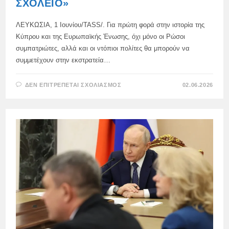
ΣΧΟΛΕΊΟ»
ΛΕΥΚΩΣΙΑ, 1 Ιουνίου/TASS/. Για πρώτη φορά στην ιστορία της
Κύπρου και της Ευρωπαϊκής Ένωσης, όχι μόνο οι Ρώσοι
συμπατριώτες, αλλά και οι ντόπιοι πολίτες θα μπορούν να
συμμετέχουν στην εκστρατεία…
ΣΤΟ
ΔΕΝ ΕΠΙΤΡΈΠΕΤΑΙ ΣΧΟΛΙΑΣΜΌΣ
02.06.2026
ΠΡΌΓΡΑΜΜΑ
«ΡΩΣΙΚΌ
ΔΙΕΘΝΈΣ
ΣΧΟΛΕΊΟ»