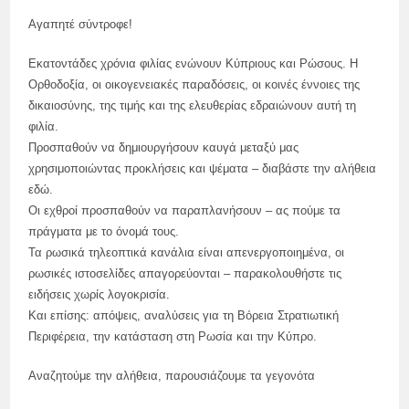
Αγαπητέ σύντροφε!
Εκατοντάδες χρόνια φιλίας ενώνουν Κύπριους και Ρώσους. Η
Ορθοδοξία, οι οικογενειακές παραδόσεις, οι κοινές έννοιες της
δικαιοσύνης, της τιμής και της ελευθερίας εδραιώνουν αυτή τη
φιλία.
Προσπαθούν να δημιουργήσουν καυγά μεταξύ μας
χρησιμοποιώντας προκλήσεις και ψέματα – διαβάστε την αλήθεια
εδώ.
Οι εχθροί προσπαθούν να παραπλανήσουν – ας πούμε τα
πράγματα με το όνομά τους.
Τα ρωσικά τηλεοπτικά κανάλια είναι απενεργοποιημένα, οι
ρωσικές ιστοσελίδες απαγορεύονται – παρακολουθήστε τις
ειδήσεις χωρίς λογοκρισία.
Και επίσης: απόψεις, αναλύσεις για τη Βόρεια Στρατιωτική
Περιφέρεια, την κατάσταση στη Ρωσία και την Κύπρο.
Αναζητούμε την αλήθεια, παρουσιάζουμε τα γεγονότα