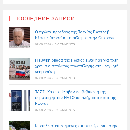
ПОСЛЕДНИЕ ЗАПИСИ
Ο πρώην πρόεδρος της Τσεχίας Βάτσλαβ
Κλάους θεωρεί ότι ο πόλεμος στην Ουκρανία
07.08.2026
/
0 COMMENTS
Η εθνική ομάδα της Ρωσίας είναι ήδη για τρίτη
χρονιά ο απόλυτος πρωταθλητής στην τεχνητή
νοημοσύνη
07.08.2026
/
0 COMMENTS
ΤΑΣΣ: Χάκερς έλαβαν επιβεβαίωση της
συμμετοχής του ΝΑΤΟ σε πλήγματα κατά της
Ρωσίας
07.08.2026
/
0 COMMENTS
Ισραηλινοί επιστήμονες απελευθέρωσαν στην