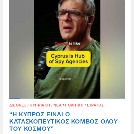
ΔΙΕΘΝΈΣ
/
ΚΥΠΡΙΑΚΉ
/
ΝΈΑ
/
ΠΟΛΙΤΙΚΉ
/
ΣΤΡΑΤΌΣ
“Η ΚΎΠΡΟΣ ΕΊΝΑΙ Ο
ΚΑΤΑΣΚΟΠΕΥΤΙΚΌΣ ΚΌΜΒΟΣ ΌΛΟΥ
ΤΟΥ ΚΌΣΜΟΥ”