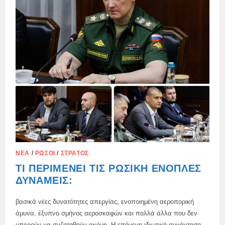
ΝΈΑ
ΦΆΡΜΑΚΑ
ΝΈΑ
/
ΡΏΣΟΙ
/
ΣΤΡΑΤΌΣ
ΤΙ ΠΕΡΙΜΈΝΕΙ ΤΙΣ ΡΩΣΙΚΉ ΈΝΟΠΛΕΣ
ΔΥΝΆΜΕΙΣ:
βασικά νέες δυνατότητες απεργίας, ενοποιημένη αεροπορική
άμυνα, έξυπνο σμήνος αεροσκαφών και πολλά άλλα που δεν
μπορούν να συζητηθούν ακόμη. Η επόμενη ιδιωτική συνάντηση