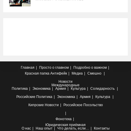
Главная
Просто о главном
Подробно о важном
Красная папка
Антифейк
Медиа
Смешно
Новости
Международные
Политика
Экономика
Армия
Культура
Солидарность
Российские
Политика
Экономика
Армия
Культура
Кипрские
Новости
Российское Посольство
Фонотека
Юридическая приёмная
О нас
Наш опыт
Что делать, если…
Контакты