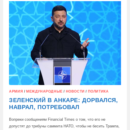
ПОЛУЧИЛИ
ПОЖИЗНЕННЫЕ
СРОКИ
ПО
ДЕЛУ
О
ПРЕСТУПЛЕНИЯХ
В
МАРИУПОЛЕ
АРМИЯ
/
МЕЖДУНАРОДНЫЕ
/
НОВОСТИ
/
ПОЛИТИКА
ЗЕЛЕНСКИЙ В АНКАРЕ: ДОРВАЛСЯ,
НАВРАЛ, ПОТРЕБОВАЛ
Вопреки сообщениям Financial Times о том, что его не
допустят до трибуны саммита НАТО, чтобы не бесить Трампа,